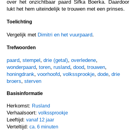
over het onzichtbaar paard Sifka Boerka. Daardoor
lukt het hem uiteindelijk te trouwen met een prinses.
Toelichting
Vergelijk met
Dimitri en het vuurpaard
.
Trefwoorden
paard
,
stempel
,
drie (getal)
,
overledene
,
wonderpaard
,
toren
,
rusland
,
dood
,
trouwen
,
honingdrank
,
voorhoofd
,
volkssprookje
,
dode
,
drie
broers
,
sterven
Basisinformatie
Herkomst:
Rusland
Verhaalsoort:
volkssprookje
Leeftijd:
vanaf 12 jaar
Verteltijd:
ca. 6 minuten