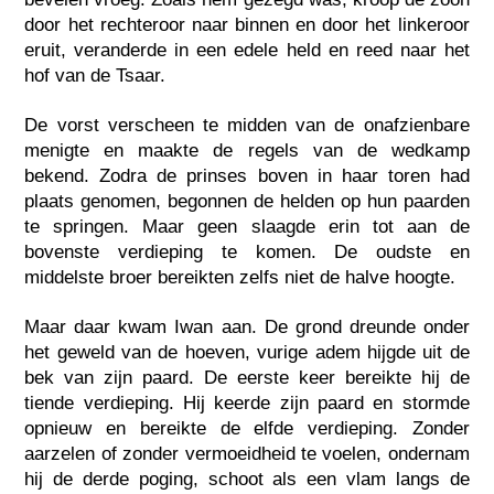
door het rechteroor naar binnen en door het linkeroor
eruit, veranderde in een edele held en reed naar het
hof van de Tsaar.
De vorst verscheen te midden van de onafzienbare
menigte en maakte de regels van de wedkamp
bekend. Zodra de prinses boven in haar toren had
plaats genomen, begonnen de helden op hun paarden
te springen. Maar geen slaagde erin tot aan de
bovenste verdieping te komen. De oudste en
middelste broer bereikten zelfs niet de halve hoogte.
Maar daar kwam Iwan aan. De grond dreunde onder
het geweld van de hoeven, vurige adem hijgde uit de
bek van zijn paard. De eerste keer bereikte hij de
tiende verdieping. Hij keerde zijn paard en stormde
opnieuw en bereikte de elfde verdieping. Zonder
aarzelen of zonder vermoeidheid te voelen, ondernam
hij de derde poging, schoot als een vlam langs de