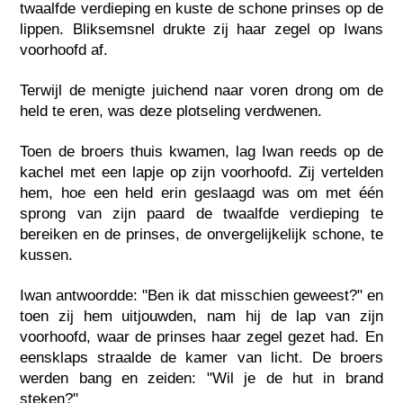
twaalfde verdieping en kuste de schone prinses op de
lippen. Bliksemsnel drukte zij haar zegel op Iwans
voorhoofd af.
Terwijl de menigte juichend naar voren drong om de
held te eren, was deze plotseling verdwenen.
Toen de broers thuis kwamen, lag Iwan reeds op de
kachel met een lapje op zijn voorhoofd. Zij vertelden
hem, hoe een held erin geslaagd was om met één
sprong van zijn paard de twaalfde verdieping te
bereiken en de prinses, de onvergelijkelijk schone, te
kussen.
Iwan antwoordde: "Ben ik dat misschien geweest?" en
toen zij hem uitjouwden, nam hij de lap van zijn
voorhoofd, waar de prinses haar zegel gezet had. En
eensklaps straalde de kamer van licht. De broers
werden bang en zeiden: "Wil je de hut in brand
steken?"