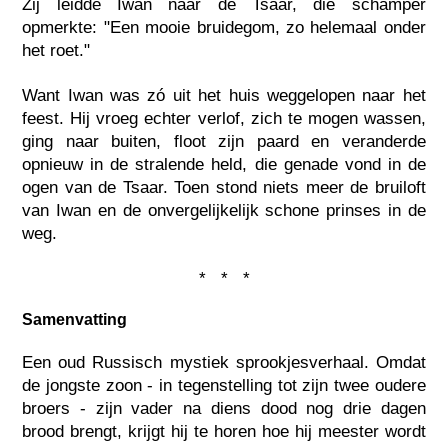
Zij leidde Iwan naar de Tsaar, die schamper
opmerkte: "Een mooie bruidegom, zo helemaal onder
het roet."
Want Iwan was zó uit het huis weggelopen naar het
feest. Hij vroeg echter verlof, zich te mogen wassen,
ging naar buiten, floot zijn paard en veranderde
opnieuw in de stralende held, die genade vond in de
ogen van de Tsaar. Toen stond niets meer de bruiloft
van Iwan en de onvergelijkelijk schone prinses in de
weg.
* * *
Samenvatting
Een oud Russisch mystiek sprookjesverhaal. Omdat
de jongste zoon - in tegenstelling tot zijn twee oudere
broers - zijn vader na diens dood nog drie dagen
brood brengt, krijgt hij te horen hoe hij meester wordt