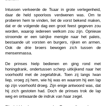
Intussen verkeerde de Tsaar in grote verlegenheid,
daar de held spoorloos verdwenen was. Om te
proberen hem te vinden, liet de vorst bekend maken,
dat er de volgende dag een groot feest gegeven zou
worden, waarop iedereen welkom zou zijn. Opnieuw
stroomde er een talrijke menigte naar het paleis,
bestaande uit vorsten en burgers, rijken en armen.
Ook de drie broers bewogen zich tussen de
mensenmassa.
De prinses hielp bedienen en ging rond met
honingdrank, ondertussen scherp uitkijkend naar het
voorhoofd met de zegelafdruk. Toen zij langs Iwan
liep, vroeg zij hem, wie hij was en waarom hij een lap
op zijn voorhoofd droeg. Zijn enige antwoord was, dat
hij zich gestoten had. Doch de prinses trok de lap
weg en ontwaarde de indruk van haar zegel.