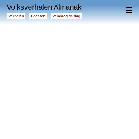
Volksverhalen Almanak
☰
Verhalen
Feesten
Vandaag de dag