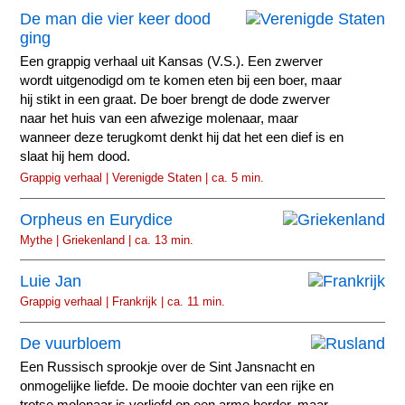
De man die vier keer dood
ging
Een grappig verhaal uit Kansas (V.S.). Een zwerver
wordt uitgenodigd om te komen eten bij een boer, maar
hij stikt in een graat. De boer brengt de dode zwerver
naar het huis van een afwezige molenaar, maar
wanneer deze terugkomt denkt hij dat het een dief is en
slaat hij hem dood.
Grappig verhaal | Verenigde Staten | ca. 5 min.
Orpheus en Eurydice
Mythe | Griekenland | ca. 13 min.
Luie Jan
Grappig verhaal | Frankrijk | ca. 11 min.
De vuurbloem
Een Russisch sprookje over de Sint Jansnacht en
onmogelijke liefde. De mooie dochter van een rijke en
trotse molenaar is verliefd op een arme herder, maar