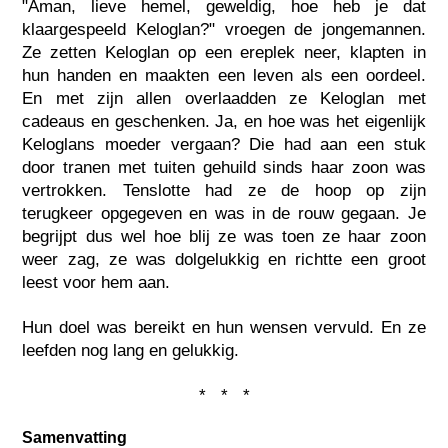
"Aman, lieve hemel, geweldig, hoe heb je dat
klaargespeeld Keloglan?" vroegen de jongemannen.
Ze zetten Keloglan op een ereplek neer, klapten in
hun handen en maakten een leven als een oordeel.
En met zijn allen overlaadden ze Keloglan met
cadeaus en geschenken. Ja, en hoe was het eigenlijk
Keloglans moeder vergaan? Die had aan een stuk
door tranen met tuiten gehuild sinds haar zoon was
vertrokken. Tenslotte had ze de hoop op zijn
terugkeer opgegeven en was in de rouw gegaan. Je
begrijpt dus wel hoe blij ze was toen ze haar zoon
weer zag, ze was dolgelukkig en richtte een groot
leest voor hem aan.
Hun doel was bereikt en hun wensen vervuld. En ze
leefden nog lang en gelukkig.
* * *
Samenvatting