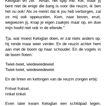
Keloglan en zei: "Aman, het spijt me, Kel, maar jij
bent niet de enige die bang is voor die reuzin, ik ben
het nu ook! Als ze merkt dat ik jou heb verborgen, zal
ze mij ook oppeuzelen. Kom, naar boven, eruit,
wegwezen jij, knap je eigen zaakjes maar op, en duw
mijn hoofd niet ook in de ellende."
Tja, wat moest Keloglan doen, er zat niets anders op,
hij rende maar weer verder. En de reuzin achter hem
aan met de boom op haar schouder. En de vogels in
de boom floten:
Twiet-twiet, wiedewiedewiet
Twiet-twiet, wiedewiedewiet.
En de linten en kettingen van de reuzin zongen erbij:
Fritsel fratsel,
rinkel tinkel.
Even later kwam Keloglan een schildpad tegen.