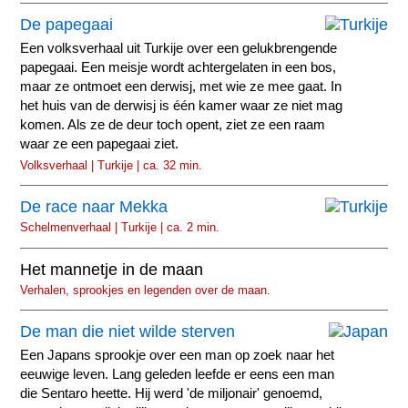
De papegaai
Een volksverhaal uit Turkije over een gelukbrengende
papegaai. Een meisje wordt achtergelaten in een bos,
maar ze ontmoet een derwisj, met wie ze mee gaat. In
het huis van de derwisj is één kamer waar ze niet mag
komen. Als ze de deur toch opent, ziet ze een raam
waar ze een papegaai ziet.
Volksverhaal | Turkije | ca. 32 min.
De race naar Mekka
Schelmenverhaal | Turkije | ca. 2 min.
Het mannetje in de maan
Verhalen, sprookjes en legenden over de maan.
De man die niet wilde sterven
Een Japans sprookje over een man op zoek naar het
eeuwige leven. Lang geleden leefde er eens een man
die Sentaro heette. Hij werd 'de miljonair' genoemd,