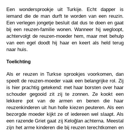
Een wondersprookje uit Turkije. Echt dapper is
iemand die de man durft te worden van een reuzin.
Een verlegen jongetje besluit dat dus te doen en gaat
bij een reuzen-familie wonen. Wanneer hij wegloopt,
achtervolgt de reuzen-moeder hem, maar met behulp
van een egel doodt hij haar en keert als held terug
naar huis.
Toelichting
Als er reuzen in Turkse sprookjes voorkomen, dan
speelt de reuzen-moeder vaak een belangrijke rol. Zij
is hier prachtig getekend: met haar borsten over haar
schouder gegooid zit zij te zonnen. Ze kookt een
lekkere pot van de armen en benen die haar
reuzenkinderen uit hun holle kiezen peuteren. Als een
bezorgde moeder kijkt ze of iedereen wel slaapt. Als
een razende Griet gaat zij Keloğlan achterna. Meestal
zijn het arme kinderen die bij reuzen terechtkomen en