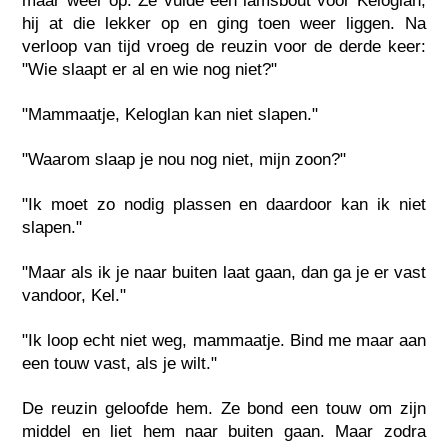
maar weer op. Ze vulde een lamsbout voor Keloglan;
hij at die lekker op en ging toen weer liggen. Na
verloop van tijd vroeg de reuzin voor de derde keer:
"Wie slaapt er al en wie nog niet?"
"Mammaatje, Keloglan kan niet slapen."
"Waarom slaap je nou nog niet, mijn zoon?"
"Ik moet zo nodig plassen en daardoor kan ik niet
slapen."
"Maar als ik je naar buiten laat gaan, dan ga je er vast
vandoor, Kel."
"Ik loop echt niet weg, mammaatje. Bind me maar aan
een touw vast, als je wilt."
De reuzin geloofde hem. Ze bond een touw om zijn
middel en liet hem naar buiten gaan. Maar zodra