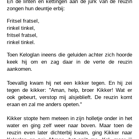
En de linten en kettingen aan de jurk van de reuzin
zongen hun deuntje erbij:
Fritsel fratseI,
rinkel tinkel,
fritsel fratsel,
rinkel tinkel.
Toen Keloglan ineens die geluiden achter zich hoorde
keek hij om en zag daar in de verte de reuzin
aankomen.
Toevallig kwam hij net een kikker tegen. En hij zei
tegen de kikker: "Aman, help, broer Kikker! Wat er
ook gebeurt, verstop mij alsjeblieft. De reuzin komt
eraan en zal me anders opeten."
Kikker stopte hem meteen in zijn holletje onder in het
water en ging zelf weer naar boven. Maar toen de
reuzin even later dichterbij kwam, ging Kikker naar