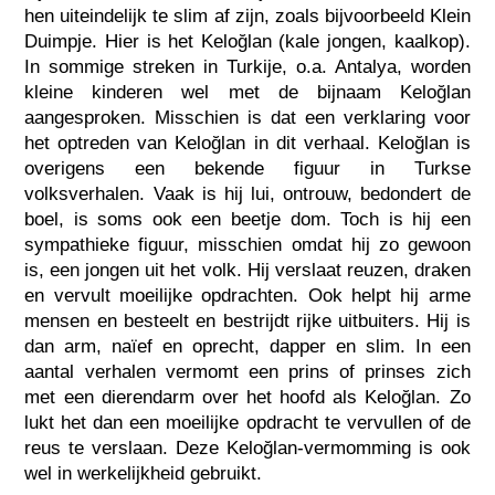
hen uiteindelijk te slim af zijn, zoals bijvoorbeeld Klein
Duimpje. Hier is het Keloğlan (kale jongen, kaalkop).
In sommige streken in Turkije, o.a. Antalya, worden
kleine kinderen wel met de bijnaam Keloğlan
aangesproken. Misschien is dat een verklaring voor
het optreden van Keloğlan in dit verhaal. Keloğlan is
overigens een bekende figuur in Turkse
volksverhalen. Vaak is hij lui, ontrouw, bedondert de
boel, is soms ook een beetje dom. Toch is hij een
sympathieke figuur, misschien omdat hij zo gewoon
is, een jongen uit het volk. Hij verslaat reuzen, draken
en vervult moeilijke opdrachten. Ook helpt hij arme
mensen en besteelt en bestrijdt rijke uitbuiters. Hij is
dan arm, naïef en oprecht, dapper en slim. In een
aantal verhalen vermomt een prins of prinses zich
met een dierendarm over het hoofd als Keloğlan. Zo
lukt het dan een moeilijke opdracht te vervullen of de
reus te verslaan. Deze Keloğlan-vermomming is ook
wel in werkelijkheid gebruikt.