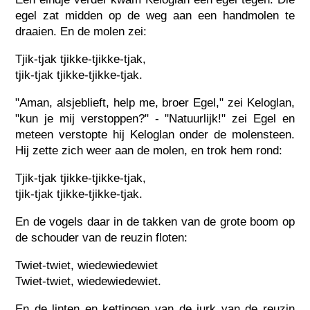
egel zat midden op de weg aan een handmolen te
draaien. En de molen zei:
Tjik-tjak tjikke-tjikke-tjak,
tjik-tjak tjikke-tjikke-tjak.
"Aman, alsjeblieft, help me, broer Egel," zei Keloglan,
"kun je mij verstoppen?" - "Natuurlijk!" zei Egel en
meteen verstopte hij Keloglan onder de molensteen.
Hij zette zich weer aan de molen, en trok hem rond:
Tjik-tjak tjikke-tjikke-tjak,
tjik-tjak tjikke-tjikke-tjak.
En de vogels daar in de takken van de grote boom op
de schouder van de reuzin floten:
Twiet-twiet, wiedewiedewiet
Twiet-twiet, wiedewiedewiet.
En de linten en kettingen van de jurk van de reuzin