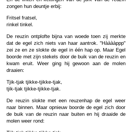
zongen hun deuntje erbij:
Fritsel fratsel,
rinkel tinkel.
De reuzin ontplofte bijna van woede toen zij merkte
dat de egel zich niets van haar aantrok. "Hààààppp"
zei ze en ze slokte de egel in één hap op. Maar Egel
boorde met zijn stekels door de buik van de reuzin en
kwam eruit. Weer ging hij gewoon aan de molen
draaien:
Tjik-tjak tjikke-tjikke-tjak,
tjik-tjak tjikke-tjikke-tjak.
De reuzin slokte met een reuzenhap de egel weer
naar binnen. Maar opnieuw boorde de egel zich door
de buik van de reuzin naar buiten en hij draaide de
molen weer rond: