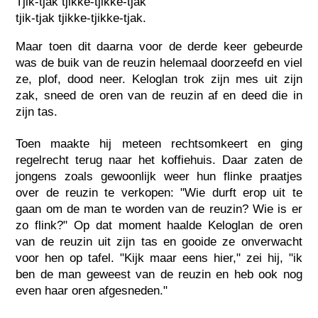
Tjik-tjak tjikke-tjikke-tjak
tjik-tjak tjikke-tjikke-tjak.
Maar toen dit daarna voor de derde keer gebeurde
was de buik van de reuzin helemaal doorzeefd en viel
ze, plof, dood neer. Keloglan trok zijn mes uit zijn
zak, sneed de oren van de reuzin af en deed die in
zijn tas.
Toen maakte hij meteen rechtsomkeert en ging
regelrecht terug naar het koffiehuis. Daar zaten de
jongens zoals gewoonlijk weer hun flinke praatjes
over de reuzin te verkopen: "Wie durft erop uit te
gaan om de man te worden van de reuzin? Wie is er
zo flink?" Op dat moment haalde Keloglan de oren
van de reuzin uit zijn tas en gooide ze onverwacht
voor hen op tafel. "Kijk maar eens hier," zei hij, "ik
ben de man geweest van de reuzin en heb ook nog
even haar oren afgesneden."