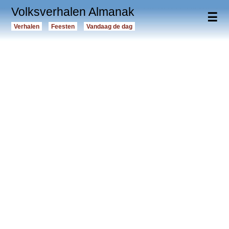
Volksverhalen Almanak
☰
Verhalen
Feesten
Vandaag de dag