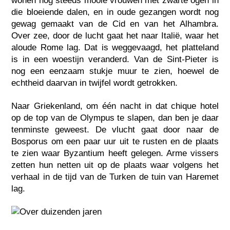
wonen nog steeds mooie vrouwen met zwarte ogen in
die bloeiende dalen, en in oude gezangen wordt nog
gewag gemaakt van de Cid en van het Alhambra.
Over zee, door de lucht gaat het naar Italië, waar het
aloude Rome lag. Dat is weggevaagd, het platteland
is in een woestijn veranderd. Van de Sint-Pieter is
nog een eenzaam stukje muur te zien, hoewel de
echtheid daarvan in twijfel wordt getrokken.
Naar Griekenland, om één nacht in dat chique hotel
op de top van de Olympus te slapen, dan ben je daar
tenminste geweest. De vlucht gaat door naar de
Bosporus om een paar uur uit te rusten en de plaats
te zien waar Byzantium heeft gelegen. Arme vissers
zetten hun netten uit op de plaats waar volgens het
verhaal in de tijd van de Turken de tuin van Haremet
lag.