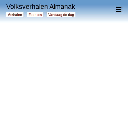
Volksverhalen Almanak
☰
Verhalen
Feesten
Vandaag de dag