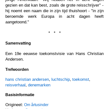
gezien en dat kan best, zoals de grote reisschrijver" -
hij noemt een naam die in zijn tijd thuishoort - "in zijn
beroemde werk Europa in acht dagen heeft
aangetoond."
* * *
Samenvatting
Een 19e eeuwse toekomstvisie van Hans Christian
Andersen.
Trefwoorden
hans christian andersen
,
luchtschip
,
toekomst
,
reisverhaal
,
denemarken
Basisinformatie
Origineel:
Om årtusinder