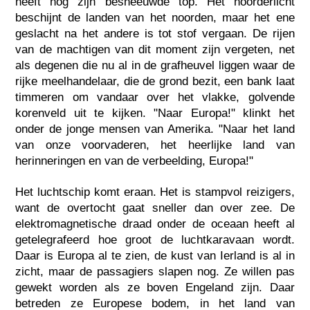
heeft nog zijn besneeuwde top. Het noorderlicht
beschijnt de landen van het noorden, maar het ene
geslacht na het andere is tot stof vergaan. De rijen
van de machtigen van dit moment zijn vergeten, net
als degenen die nu al in de grafheuvel liggen waar de
rijke meelhandelaar, die de grond bezit, een bank laat
timmeren om vandaar over het vlakke, golvende
korenveld uit te kijken. "Naar Europa!" klinkt het
onder de jonge mensen van Amerika. "Naar het land
van onze voorvaderen, het heerlijke land van
herinneringen en van de verbeelding, Europa!"
Het luchtschip komt eraan. Het is stampvol reizigers,
want de overtocht gaat sneller dan over zee. De
elektromagnetische draad onder de oceaan heeft al
getelegrafeerd hoe groot de luchtkaravaan wordt.
Daar is Europa al te zien, de kust van Ierland is al in
zicht, maar de passagiers slapen nog. Ze willen pas
gewekt worden als ze boven Engeland zijn. Daar
betreden ze Europese bodem, in het land van