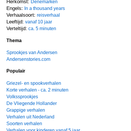
Herkomst:
Denemarken
Engels:
In a thousand years
Verhaalsoort:
reisverhaal
Leeftijd:
vanaf 10 jaar
Verteltijd:
ca. 5 minuten
Thema
Sprookjes van Andersen
Andersenstories.com
Populair
Griezel- en spookverhalen
Korte verhalen - ca. 2 minuten
Volkssprookjes
De Vliegende Hollander
Grappige verhalen
Verhalen uit Nederland
Soorten verhalen
Verhalen voor kinderen vanaf 5 jaar