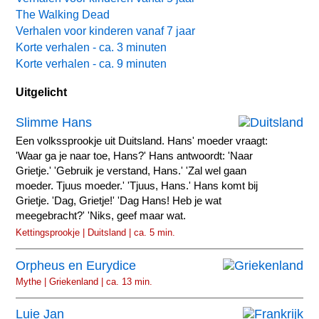
The Walking Dead
Verhalen voor kinderen vanaf 7 jaar
Korte verhalen - ca. 3 minuten
Korte verhalen - ca. 9 minuten
Uitgelicht
Slimme Hans
Een volkssprookje uit Duitsland. Hans' moeder vraagt:
'Waar ga je naar toe, Hans?' Hans antwoordt: 'Naar
Grietje.' 'Gebruik je verstand, Hans.' 'Zal wel gaan
moeder. Tjuus moeder.' 'Tjuus, Hans.' Hans komt bij
Grietje. 'Dag, Grietje!' 'Dag Hans! Heb je wat
meegebracht?' 'Niks, geef maar wat.
Kettingsprookje | Duitsland | ca. 5 min.
Orpheus en Eurydice
Mythe | Griekenland | ca. 13 min.
Luie Jan