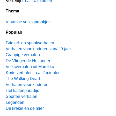
Verteltijd:
ca. 10 minuten
Thema
Vlaamse volkssprookjes
Populair
Griezel- en spookverhalen
Verhalen voor kinderen vanaf 9 jaar
Grappige verhalen
De Vliegende Hollander
Volksverhalen uit Marokko
Korte verhalen - ca. 2 minuten
The Walking Dead
Verhalen voor kinderen
Het kattenparadijs
Soorten verhalen
Legenden
De krekel en de mier