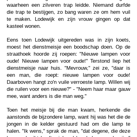
waarheen een zilveren trap leidde. Niemand durfde
die trap te bestijgen, zo bang waren ze om hem vuil
te maken. Lodewijk en zijn vrouw gingen op dat
kasteel wonen.
Eens toen Lodewijk uitgereden was in zijn koets,
moest het dienstmeisje een boodschap doen. Op de
straathoek hoorde zij roepen: "Nieuwe lampen voor
oude! Nieuwe lampen voor oude!" Terstond liep het
dienstmeisje naar huis. "Mevrouw," zei ze, "daar is
een man, die roept: nieuwe lampen voor oude!
Daarboven hangt zo'n vuile verroeste lamp. Willen wij
die ruilen voor een nieuwe?" - "Neem haar maar gauw
mee, want anders is die man weg."
Toen het meisje bij die man kwam, herkende die
aanstonds de bijzondere lamp, want hij was het die de
jongen in de kelder gestuurd had om die lamp te
halen. "Ik wens," sprak de man, "dat degene, die deze