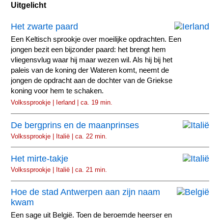
Uitgelicht
Het zwarte paard
Een Keltisch sprookje over moeilijke opdrachten. Een
jongen bezit een bijzonder paard: het brengt hem
vliegensvlug waar hij maar wezen wil. Als hij bij het
paleis van de koning der Wateren komt, neemt de
jongen de opdracht aan de dochter van de Griekse
koning voor hem te schaken.
Volkssprookje | Ierland | ca. 19 min.
De bergprins en de maanprinses
Volkssprookje | Italië | ca. 22 min.
Het mirte-takje
Volkssprookje | Italië | ca. 21 min.
Hoe de stad Antwerpen aan zijn naam
kwam
Een sage uit België. Toen de beroemde heerser en