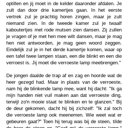
optillen en jij moet in de kelder daaronder afdalen. Je
zult dan door drie kamertjes gaan. In het eerste
vertrek zul je prachtig horen zingen, maar je zult
niemand zien. In de tweede kamer zul je twaalf
kaboutertjes met rode mutsen zien dansen. Zij zullen
je vragen of je met hen mee wilt dansen, maar je mag
hen niet antwoorden, je mag geen woord zeggen.
Eindelijk zul je in het derde kamertje komen, waar op
een tafel twee lampen staan, een die blinkt en een die
verroest is. Jij moet die verroeste lamp meebrengen."
De jongen daalde de trap af en zag en hoorde wat de
heer gezegd had. Maar in plaats van de verroeste,
nam hij de blinkende lamp mee, want hij dacht: "Ik ga
mijn handen niet vuil maken aan dat verroeste ding,
terwijl zo'n mooie staat te blinken en te glanzen." Bij
de deur gekomen, dacht hij bij zichzelf: "Ik zal toch
die verroeste lamp ook meenemen. Wie weet wat er
gebeuren gaat?" Toen hij terug was bij de steen, tilde