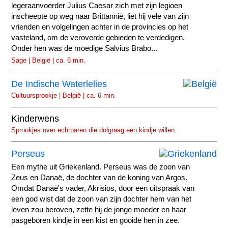
legeraanvoerder Julius Caesar zich met zijn legioen
inscheepte op weg naar Brittannië, liet hij vele van zijn
vrienden en volgelingen achter in de provincies op het
vasteland, om de veroverde gebieden te verdedigen.
Onder hen was de moedige Salvius Brabo...
Sage | België | ca. 6 min.
De Indische Waterlelies
Cultuursprookje | België | ca. 6 min.
Kinderwens
Sprookjes over echtparen die dolgraag een kindje willen.
Perseus
Een mythe uit Griekenland. Perseus was de zoon van
Zeus en Danaë, de dochter van de koning van Argos.
Omdat Danaë's vader, Akrisios, door een uitspraak van
een god wist dat de zoon van zijn dochter hem van het
leven zou beroven, zette hij de jonge moeder en haar
pasgeboren kindje in een kist en gooide hen in zee.