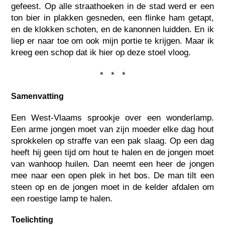
gefeest. Op alle straathoeken in de stad werd er een
ton bier in plakken gesneden, een flinke ham getapt,
en de klokken schoten, en de kanonnen luidden. En ik
liep er naar toe om ook mijn portie te krijgen. Maar ik
kreeg een schop dat ik hier op deze stoel vloog.
* * *
Samenvatting
Een West-Vlaams sprookje over een wonderlamp.
Een arme jongen moet van zijn moeder elke dag hout
sprokkelen op straffe van een pak slaag. Op een dag
heeft hij geen tijd om hout te halen en de jongen moet
van wanhoop huilen. Dan neemt een heer de jongen
mee naar een open plek in het bos. De man tilt een
steen op en de jongen moet in de kelder afdalen om
een roestige lamp te halen.
Toelichting