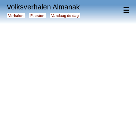
Volksverhalen Almanak
☰
Verhalen
Feesten
Vandaag de dag