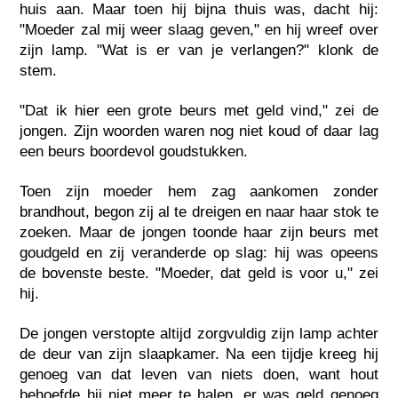
huis aan. Maar toen hij bijna thuis was, dacht hij:
"Moeder zal mij weer slaag geven," en hij wreef over
zijn lamp. "Wat is er van je verlangen?" klonk de
stem.
"Dat ik hier een grote beurs met geld vind," zei de
jongen. Zijn woorden waren nog niet koud of daar lag
een beurs boordevol goudstukken.
Toen zijn moeder hem zag aankomen zonder
brandhout, begon zij al te dreigen en naar haar stok te
zoeken. Maar de jongen toonde haar zijn beurs met
goudgeld en zij veranderde op slag: hij was opeens
de bovenste beste. "Moeder, dat geld is voor u," zei
hij.
De jongen verstopte altijd zorgvuldig zijn lamp achter
de deur van zijn slaapkamer. Na een tijdje kreeg hij
genoeg van dat leven van niets doen, want hout
behoefde hij niet meer te halen, er was geld genoeg