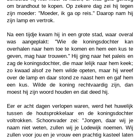
om brandhout te kopen. Op zekere dag zei hij tegen
zijn moeder: "Moeder, ik ga op reis." Daarop nam hij
zijn lamp en vertrok.
Na een tijdje kwam hij in een grote stad, waar overal
was aangeplakt: "Wie de koningsdochter kan
overhalen naar hem toe te komen en hem een kus te
geven, mag haar trouwen." Hij ging naar het paleis en
zag de koningsdochter, die maar lelijk naar hem keek;
zo kwaad alsof ze hem wilde opeten, maar hij wreef
over de lamp en daar stond ze naast hem en gaf hem
een kus. Wilde de koning rechtvaardig zijn, dan
moest hij zijn woord houden en dat deed hij.
Eer er acht dagen verlopen waren, werd het huwelijk
tussen de houtsprokkelaar en de koningsdochter
voltrokken. Schoonvader zei: "Jongen, daar wij je
naam niet weten, zullen wij je Lodewijk noemen. Wij
zullen voor jou en je vrouw een prachtig kasteel laten