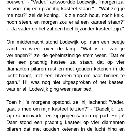
bouwen." - "Vader," antwoordde Lodewijk, "morgen zal
er voor mij een prachtig kasteel staan." - "Wat zeg je
me nou?" zei de koning, "ik zie noch hout, noch kalk,
noch steen, en morgen zou er al een kasteel staan?"
- "Ja vader en het zal een heel bijzonder kasteel zijn."
Om middernacht stond Lodewijk op, nam een beetje
zand en wreef over de lamp. "Wat is er van je
verlangen?" zei de geheimzinnige stem weer. "Dat er
hier een prachtig kasteel zal staan, dat op vier
diamanten pilaren rust en met gouden ketenen in de
lucht hangt, met een zilveren trap om naar binnen te
gaan." Hij was nog niet uitgesproken of het kasteel
was er al. Lodewijk ging weer naar bed.
Toen hij 's morgens opstond, zei hij lachend: "Vader,
gaat u mee om mijn kasteel te zien?" - "Dadelijk," zei
zijn schoonvader en zij gingen samen op pad. En ja!
Daar stond een prachtig kasteel op vier diamanten
pilaren dat met gouden ketenen in de lucht hing en