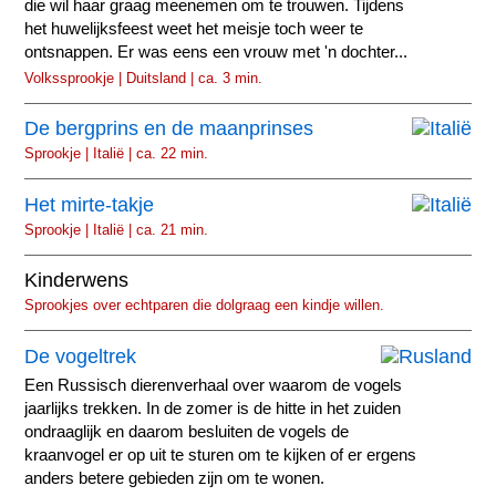
die wil haar graag meenemen om te trouwen. Tijdens
het huwelijksfeest weet het meisje toch weer te
ontsnappen. Er was eens een vrouw met 'n dochter...
Volkssprookje | Duitsland | ca. 3 min.
De bergprins en de maanprinses
Sprookje | Italië | ca. 22 min.
Het mirte-takje
Sprookje | Italië | ca. 21 min.
Kinderwens
Sprookjes over echtparen die dolgraag een kindje willen.
De vogeltrek
Een Russisch dierenverhaal over waarom de vogels
jaarlijks trekken. In de zomer is de hitte in het zuiden
ondraaglijk en daarom besluiten de vogels de
kraanvogel er op uit te sturen om te kijken of er ergens
anders betere gebieden zijn om te wonen.