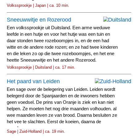
Volkssprookje | Japan | ca. 10 min.
Sneeuwwitje en Rozerood
Een volkssprookje uit Duitsland. Een arme weduwe
leefde in een hutje en voor het hutje was een tuin en
daar stonden twee rozeboompjes in, en de een had
witte en de andere rode rozen; en ze had twee kinderen
en die leken zo op die twee rozeboompjes, en het ene
heette Sneeuwwitje en het andere Rozerood.
Volkssprookje | Duitsland | ca. 17 min.
Het paard van Leiden
Een sage over de belegering van Leiden. Leiden wordt
belegerd door de Spanjaarden en de inwoners hebben
geen voedsel. De prins van Oranje is ziek en kan niet
helpen. Ze moeten het nog drie maanden volhouden. al
wee maanden leven ze van brood. Daarna besluiten ze
het vee te slachten. Eerst de koeien, daarna de
paarden.
Sage | Zuid-Holland | ca. 19 min.