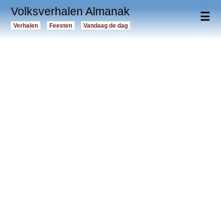
Volksverhalen Almanak
☰
Verhalen
Feesten
Vandaag de dag