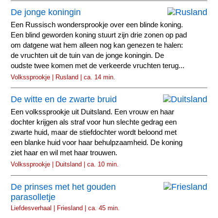
De jonge koningin
Een Russisch wondersprookje over een blinde koning.
Een blind geworden koning stuurt zijn drie zonen op pad
om datgene wat hem alleen nog kan genezen te halen:
de vruchten uit de tuin van de jonge koningin. De
oudste twee komen met de verkeerde vruchten terug...
Volkssprookje | Rusland | ca. 14 min.
De witte en de zwarte bruid
Een volkssprookje uit Duitsland. Een vrouw en haar
dochter krijgen als straf voor hun slechte gedrag een
zwarte huid, maar de stiefdochter wordt beloond met
een blanke huid voor haar behulpzaamheid. De koning
ziet haar en wil met haar trouwen.
Volkssprookje | Duitsland | ca. 10 min.
De prinses met het gouden
parasolletje
Liefdesverhaal | Friesland | ca. 45 min.