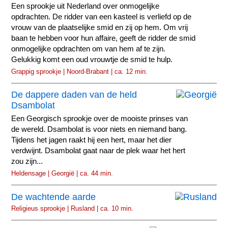
Een sprookje uit Nederland over onmogelijke
opdrachten. De ridder van een kasteel is verliefd op de
vrouw van de plaatselijke smid en zij op hem. Om vrij
baan te hebben voor hun affaire, geeft de ridder de smid
onmogelijke opdrachten om van hem af te zijn.
Gelukkig komt een oud vrouwtje de smid te hulp.
Grappig sprookje | Noord-Brabant | ca. 12 min.
De dappere daden van de held
Dsambolat
Een Georgisch sprookje over de mooiste prinses van
de wereld. Dsambolat is voor niets en niemand bang.
Tijdens het jagen raakt hij een hert, maar het dier
verdwijnt. Dsambolat gaat naar de plek waar het hert
zou zijn...
Heldensage | Georgië | ca. 44 min.
De wachtende aarde
Religieus sprookje | Rusland | ca. 10 min.