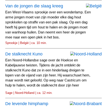
Van de jongen die slaag kreeg
Een West-Vlaams sprookje over een wonderlamp. Een
arme jongen moet van zijn moeder elke dag hout
sprokkelen op straffe van een pak slaag. Op een dag
heeft hij geen tijd om hout te halen en de jongen moet
van wanhoop huilen. Dan neemt een heer de jongen
mee naar een open plek in het bos.
Sprookje | België | ca. 10 min.
De stalknecht Kuno
Een Noord-Hollandse sage over de Hoekse en
Kabeljauwse twisten. Tijdens de jacht ontdekt de
stalknecht Kuno dat ze in een hinderlaag dreigen te
lopen van de vijand van zijn heer. Hij waarschuwt hem,
maar wordt niet geloofd. Op weg naar Castricum om
hulp te halen, wordt de stalknecht door zijn heer
neergeschoten.
Sage | Noord-Holland | ca. 12 min.
De levende himphamp