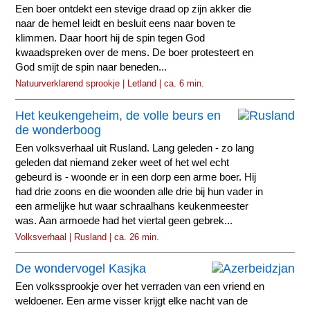
Een boer ontdekt een stevige draad op zijn akker die
naar de hemel leidt en besluit eens naar boven te
klimmen. Daar hoort hij de spin tegen God
kwaadspreken over de mens. De boer protesteert en
God smijt de spin naar beneden...
Natuurverklarend sprookje | Letland | ca. 6 min.
Het keukengeheim, de volle beurs en
de wonderboog
Een volksverhaal uit Rusland. Lang geleden - zo lang
geleden dat niemand zeker weet of het wel echt
gebeurd is - woonde er in een dorp een arme boer. Hij
had drie zoons en die woonden alle drie bij hun vader in
een armelijke hut waar schraalhans keukenmeester
was. Aan armoede had het viertal geen gebrek...
Volksverhaal | Rusland | ca. 26 min.
De wondervogel Kasjka
Een volkssprookje over het verraden van een vriend en
weldoener. Een arme visser krijgt elke nacht van de