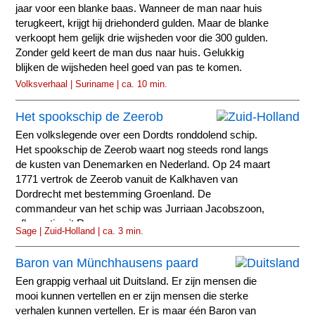
jaar voor een blanke baas. Wanneer de man naar huis
terugkeert, krijgt hij driehonderd gulden. Maar de blanke
verkoopt hem gelijk drie wijsheden voor die 300 gulden.
Zonder geld keert de man dus naar huis. Gelukkig
blijken de wijsheden heel goed van pas te komen.
Volksverhaal | Suriname | ca. 10 min.
Het spookschip de Zeerob
Een volkslegende over een Dordts ronddolend schip.
Het spookschip de Zeerob waart nog steeds rond langs
de kusten van Denemarken en Nederland. Op 24 maart
1771 vertrok de Zeerob vanuit de Kalkhaven van
Dordrecht met bestemming Groenland. De
commandeur van het schip was Jurriaan Jacobszoon,
afkomstig uit Rømø.
Sage | Zuid-Holland | ca. 3 min.
Baron van Münchhausens paard
Een grappig verhaal uit Duitsland. Er zijn mensen die
mooi kunnen vertellen en er zijn mensen die sterke
verhalen kunnen vertellen. Er is maar één Baron van