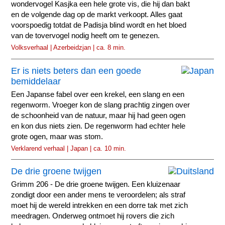
wondervogel Kasjka een hele grote vis, die hij dan bakt
en de volgende dag op de markt verkoopt. Alles gaat
voorspoedig totdat de Padisja blind wordt en het bloed
van de tovervogel nodig heeft om te genezen.
Volksverhaal | Azerbeidzjan | ca. 8 min.
Er is niets beters dan een goede
bemiddelaar
Een Japanse fabel over een krekel, een slang en een
regenworm. Vroeger kon de slang prachtig zingen over
de schoonheid van de natuur, maar hij had geen ogen
en kon dus niets zien. De regenworm had echter hele
grote ogen, maar was stom.
Verklarend verhaal | Japan | ca. 10 min.
De drie groene twijgen
Grimm 206 - De drie groene twijgen. Een kluizenaar
zondigt door een ander mens te veroordelen; als straf
moet hij de wereld intrekken en een dorre tak met zich
meedragen. Onderweg ontmoet hij rovers die zich