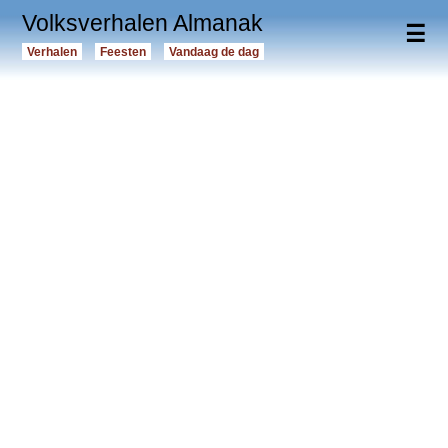
Volksverhalen Almanak
☰
Verhalen
Feesten
Vandaag de dag