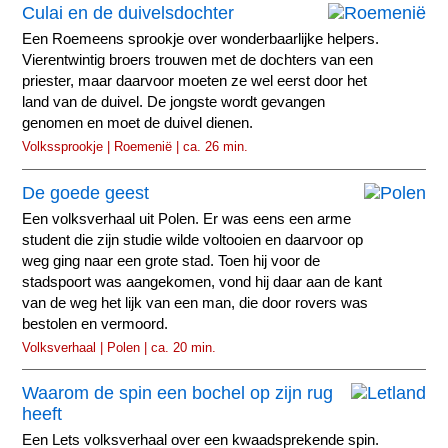
Culai en de duivelsdochter
Een Roemeens sprookje over wonderbaarlijke helpers.
Vierentwintig broers trouwen met de dochters van een
priester, maar daarvoor moeten ze wel eerst door het
land van de duivel. De jongste wordt gevangen
genomen en moet de duivel dienen.
Volkssprookje | Roemenië | ca. 26 min.
De goede geest
Een volksverhaal uit Polen. Er was eens een arme
student die zijn studie wilde voltooien en daarvoor op
weg ging naar een grote stad. Toen hij voor de
stadspoort was aangekomen, vond hij daar aan de kant
van de weg het lijk van een man, die door rovers was
bestolen en vermoord.
Volksverhaal | Polen | ca. 20 min.
Waarom de spin een bochel op zijn rug
heeft
Een Lets volksverhaal over een kwaadsprekende spin.