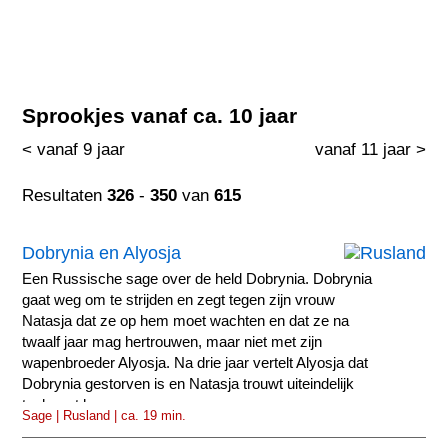
Sprookjes vanaf ca. 10 jaar
< vanaf 9 jaar
vanaf 11 jaar >
Resultaten
326
-
350
van
615
Dobrynia en Alyosja
Een Russische sage over de held Dobrynia. Dobrynia
gaat weg om te strijden en zegt tegen zijn vrouw
Natasja dat ze op hem moet wachten en dat ze na
twaalf jaar mag hertrouwen, maar niet met zijn
wapenbroeder Alyosja. Na drie jaar vertelt Alyosja dat
Dobrynia gestorven is en Natasja trouwt uiteindelijk
toch met hem.
Sage | Rusland | ca. 19 min.