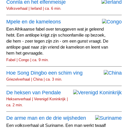
Connla en het elfenmeisje
Volksverhaal | Ierland | ca. 6 min.
Mpele en de kameleons
Een Afrikaanse fabel over teruggeven wat je geleend
hebt. Een antilope krijgt zijn schoonfamilie op bezoek,
die hem - zeer tegen zijn zin - om een gunst vraagt. De
antilope gaat naar zijn vriend de kameleon en leent van
hem het gevraagde.
Fabel | Congo | ca. 9 min.
Hoe Song Dingbo een schim ving
Griezelverhaal | China | ca. 3 min.
De heksen van Pendale
Heksenverhaal | Verenigd Koninkrijk |
ca. 2 min.
De arme man en de drie wijsheden
Een volksverhaal uit Suriname. Een man werkt twaalf