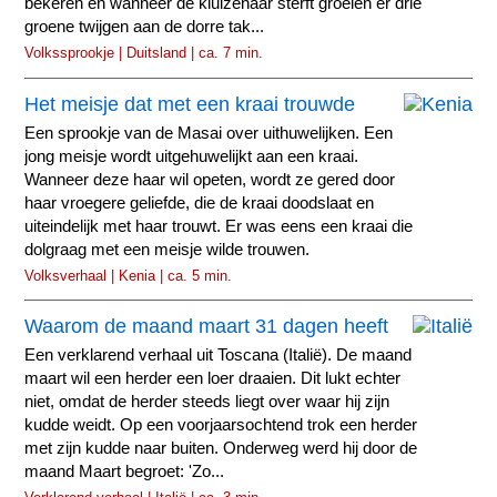
bekeren en wanneer de kluizenaar sterft groeien er drie
groene twijgen aan de dorre tak...
Volkssprookje | Duitsland | ca. 7 min.
Het meisje dat met een kraai trouwde
Een sprookje van de Masai over uithuwelijken. Een
jong meisje wordt uitgehuwelijkt aan een kraai.
Wanneer deze haar wil opeten, wordt ze gered door
haar vroegere geliefde, die de kraai doodslaat en
uiteindelijk met haar trouwt. Er was eens een kraai die
dolgraag met een meisje wilde trouwen.
Volksverhaal | Kenia | ca. 5 min.
Waarom de maand maart 31 dagen heeft
Een verklarend verhaal uit Toscana (Italië). De maand
maart wil een herder een loer draaien. Dit lukt echter
niet, omdat de herder steeds liegt over waar hij zijn
kudde weidt. Op een voorjaarsochtend trok een herder
met zijn kudde naar buiten. Onderweg werd hij door de
maand Maart begroet: 'Zo...