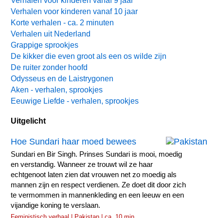
Verhalen voor kinderen vanaf 9 jaar
Verhalen voor kinderen vanaf 10 jaar
Korte verhalen - ca. 2 minuten
Verhalen uit Nederland
Grappige sprookjes
De kikker die even groot als een os wilde zijn
De ruiter zonder hoofd
Odysseus en de Laistrygonen
Aken - verhalen, sprookjes
Eeuwige Liefde - verhalen, sprookjes
Uitgelicht
Hoe Sundari haar moed bewees
Sundari en Bir Singh. Prinses Sundari is mooi, moedig
en verstandig. Wanneer ze trouwt wil ze haar
echtgenoot laten zien dat vrouwen net zo moedig als
mannen zijn en respect verdienen. Ze doet dit door zich
te vermommen in mannenkleding en een leeuw en een
vijandige koning te verslaan.
Feministisch verhaal | Pakistan | ca. 10 min.