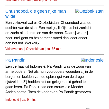
Verklarend verhaal | Italië | ca. 3 min.
Chusnobod, die geen rijke man
wilde
Een volksverhaal uit Oezbekistan. Chusnobod was de
dochter van de sjah. Een meisje, lieflijk als het zonlicht
en zacht als de stralen van de maan. Daarbij was zij
zeer intelligent en bezat meer moed dan ieder ander
aan het hof. Werkelijk...
Volksverhaal | Oezbekistan | ca. 36 min.
Pa Pandir
Een verhaal uit Indonesië. Pa Pandir was de zoon van
arme ouders. Net als hun voorouders woonden zij in de
bergen en leefden van de opbrengst van de droge
rijstvelden. Zij hadden niet de gelegenheid gehad te
gaan leren. Pa Pandir had een vrouw, die Moeder
Andeh heette. Toen de vader van Pa Pandir gestorven
was...
Indonesië | ca. 9 min.