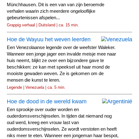
Münchhausen. Dit is een van van zijn beroemde
verhalen waarin zich meerdere ongelooflijke
gebeurtenissen afspelen...
Grappig verhaal | Duitsland | ca. 15 min.
Hoe de Wayuu het weven leerden
Een Venezolaanse legende over de weefster Waleker.
Wanneer een jonge jager een invalde meisje mee naar
huis neemt, blijkt ze over een bijzondere gave te
beschikken: ze kan met speeksel uit haar mond de
mooiste gewaden weven. Ze is gekomen om de
mensen die kunst te leren.
Legende | Venezuela | ca. 5 min.
Hoe de dood in de wereld kwam
Een sprookje over ouder worden en
ouderdomsverschijnselen. In tijden dat niemand nog
oud werd, kreeg een vrouw last van
ouderdomsverschijnselen. Ze wordt verstoten en heeft
niks meer te eten. Wanneer een jongeman haar bespot,