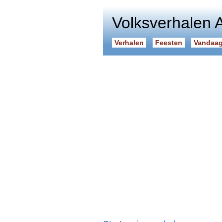
Volksverhalen 
Verhalen
Feesten
Vandaag