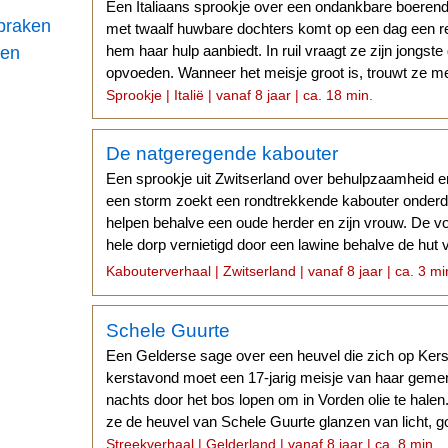
Een Italiaans sprookje over een ondankbare boeren
praken
met twaalf huwbare dochters komt op een dag een r
hem haar hulp aanbiedt. In ruil vraagt ze zijn jongste
ren
opvoeden. Wanneer het meisje groot is, trouwt ze m
Sprookje | Italië | vanaf 8 jaar | ca. 18 min.
De natgeregende kabouter
Een sprookje uit Zwitserland over behulpzaamheid e
een storm zoekt een rondtrekkende kabouter onder
helpen behalve een oude herder en zijn vrouw. De v
hele dorp vernietigd door een lawine behalve de hut 
vrouw.
Kabouterverhaal | Zwitserland | vanaf 8 jaar | ca. 3 mi
Schele Guurte
Een Gelderse sage over een heuvel die zich op Ker
kerstavond moet een 17-jarig meisje van haar geme
nachts door het bos lopen om in Vorden olie te halen
ze de heuvel van Schele Guurte glanzen van licht, g
Streekverhaal | Gelderland | vanaf 8 jaar | ca. 8 min.