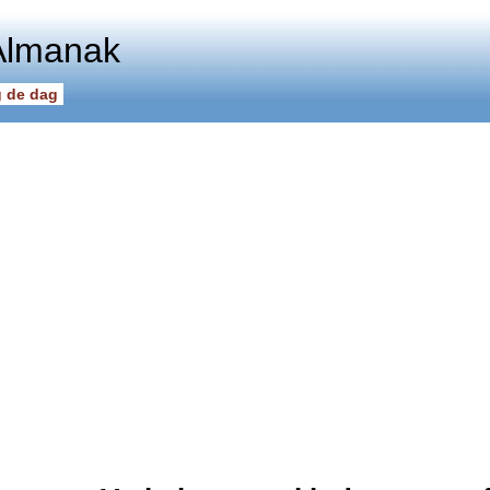
Almanak
 de dag