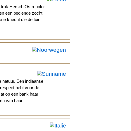
n trok Hersch Ostropoler
men een bediende zocht
one knecht die de tuin
 natuur. Een indiaanse
 respect hebt voor de
zat op een bank haar
één van haar