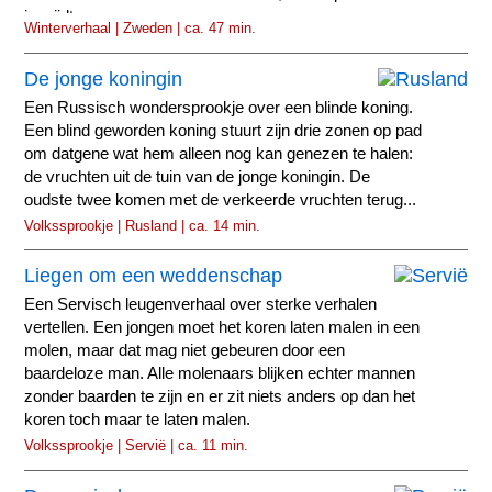
insnijdt.
Winterverhaal | Zweden | ca. 47 min.
De jonge koningin
Een Russisch wondersprookje over een blinde koning.
Een blind geworden koning stuurt zijn drie zonen op pad
om datgene wat hem alleen nog kan genezen te halen:
de vruchten uit de tuin van de jonge koningin. De
oudste twee komen met de verkeerde vruchten terug...
Volkssprookje | Rusland | ca. 14 min.
Liegen om een weddenschap
Een Servisch leugenverhaal over sterke verhalen
vertellen. Een jongen moet het koren laten malen in een
molen, maar dat mag niet gebeuren door een
baardeloze man. Alle molenaars blijken echter mannen
zonder baarden te zijn en er zit niets anders op dan het
koren toch maar te laten malen.
Volkssprookje | Servië | ca. 11 min.