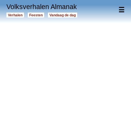
Volksverhalen Almanak
☰
Verhalen
Feesten
Vandaag de dag