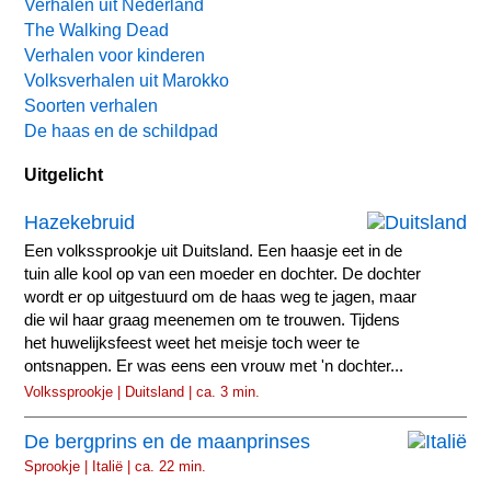
Verhalen uit Nederland
The Walking Dead
Verhalen voor kinderen
Volksverhalen uit Marokko
Soorten verhalen
De haas en de schildpad
Uitgelicht
Hazekebruid
Een volkssprookje uit Duitsland. Een haasje eet in de
tuin alle kool op van een moeder en dochter. De dochter
wordt er op uitgestuurd om de haas weg te jagen, maar
die wil haar graag meenemen om te trouwen. Tijdens
het huwelijksfeest weet het meisje toch weer te
ontsnappen. Er was eens een vrouw met 'n dochter...
Volkssprookje | Duitsland | ca. 3 min.
De bergprins en de maanprinses
Sprookje | Italië | ca. 22 min.