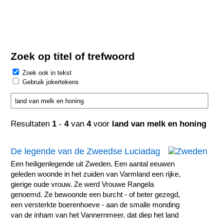
Zoek op titel of trefwoord
Zoek ook in tekst
Gebruik jokertekens
Resultaten
1
-
4
van
4
voor
land van melk en honing
De legende van de Zweedse Luciadag
Een heiligenlegende uit Zweden. Een aantal eeuwen
geleden woonde in het zuiden van Varmland een rijke,
gierige oude vrouw. Ze werd Vrouwe Rangela
genoemd. Ze bewoonde een burcht - of beter gezegd,
een versterkte boerenhoeve - aan de smalle monding
van de inham van het Vannernmeer, dat diep het land