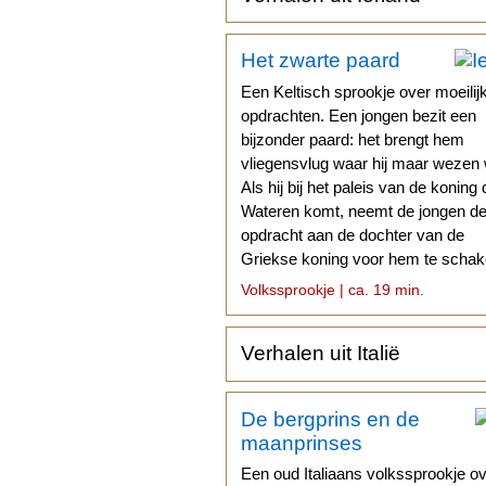
Het zwarte paard
Een Keltisch sprookje over moeilij
opdrachten. Een jongen bezit een
bijzonder paard: het brengt hem
vliegensvlug waar hij maar wezen w
Als hij bij het paleis van de koning 
Wateren komt, neemt de jongen d
opdracht aan de dochter van de
Griekse koning voor hem te schak
Volkssprookje | ca. 19 min.
Verhalen uit Italië
De bergprins en de
maanprinses
Een oud Italiaans volkssprookje o