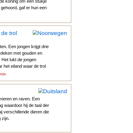
 de koning om een stukje
 gehoord, gaf er hun een
de trol
n. Een jongen krijgt drie
n deken met gouden en
. Het lukt de jongen
 het eiland waar de trol
min.
ieren en raven. Een
g waardoor hij de taal der
ij verschillende dieren die
zijn.