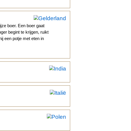
jze boer. Een boer gaat
er begint te krijgen, ruikt
ij een potje met eten in