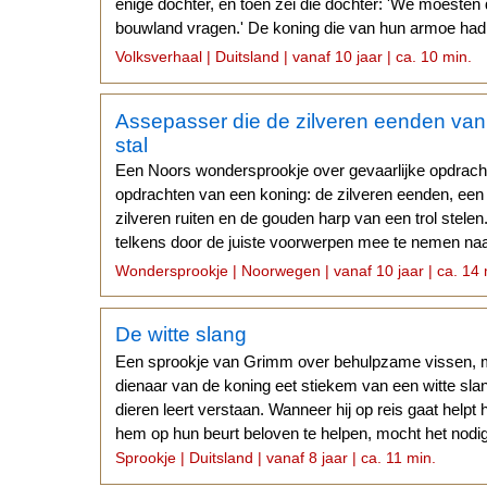
enige dochter, en toen zei die dochter: 'We moesten
bouwland vragen.' De koning die van hun armoe had
stukje wei bij...
Volksverhaal | Duitsland | vanaf 10 jaar | ca. 10 min.
Assepasser die de zilveren eenden van 
stal
Een Noors wondersprookje over gevaarlijke opdrachte
opdrachten van een koning: de zilveren eenden, ee
zilveren ruiten en de gouden harp van een trol stelen
telkens door de juiste voorwerpen mee te nemen naar
woont.
Wondersprookje | Noorwegen | vanaf 10 jaar | ca. 14 
De witte slang
Een sprookje van Grimm over behulpzame vissen, m
dienaar van de koning eet stiekem van een witte slan
dieren leert verstaan. Wanneer hij op reis gaat helpt h
hem op hun beurt beloven te helpen, mocht het nodig 
Sprookje | Duitsland | vanaf 8 jaar | ca. 11 min.