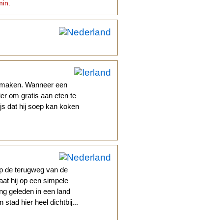
min.
rs maken. Wanneer een
er om gratis aan eten te
s dat hij soep kan koken
op de terugweg van de
at hij op een simpele
g geleden in een land
stad hier heel dichtbij...