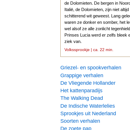
de Dolomieten. De bergen in Noor
Italië, de Dolomieten, zijn niet altijd
schitterend wit geweest. Lang gel
waren ze donker en somber, het l
wel alsof ze alle zonlicht tegenhiel
Prinses Lucia werd er zelfs bleek 
ziek van.
Volkssprookje | ca. 22 min.
Griezel- en spookverhalen
Grappige verhalen
De Vliegende Hollander
Het kattenparadijs
The Walking Dead
De Indische Waterlelies
Sprookjes uit Nederland
Soorten verhalen
De zoete pap