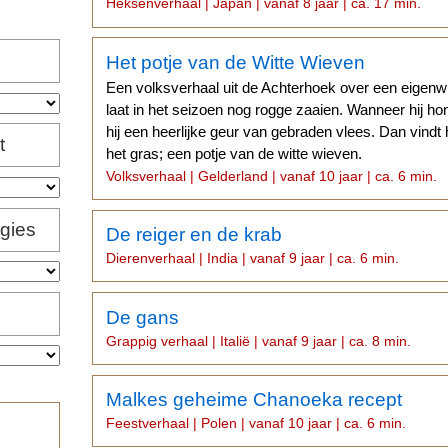
Heksenverhaal | Japan | vanaf 8 jaar | ca. 17 min.
Het potje van de Witte Wieven
Een volksverhaal uit de Achterhoek over een eigenwi
laat in het seizoen nog rogge zaaien. Wanneer hij hong
hij een heerlijke geur van gebraden vlees. Dan vindt h
t
het gras; een potje van de witte wieven.
Volksverhaal | Gelderland | vanaf 10 jaar | ca. 6 min.
igies
De reiger en de krab
Dierenverhaal | India | vanaf 9 jaar | ca. 6 min.
De gans
Grappig verhaal | Italië | vanaf 9 jaar | ca. 8 min.
Malkes geheime Chanoeka recept
Feestverhaal | Polen | vanaf 10 jaar | ca. 6 min.