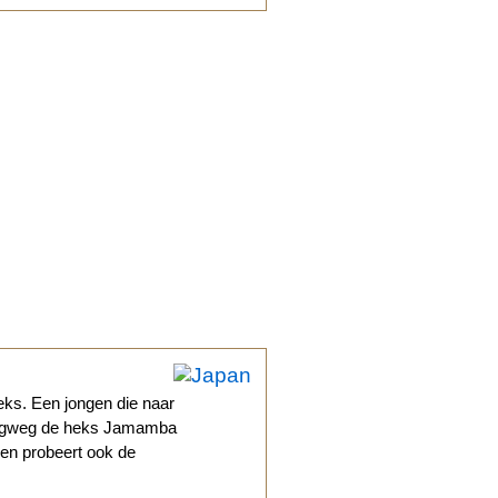
eks. Een jongen die naar
erugweg de heks Jamamba
p en probeert ook de