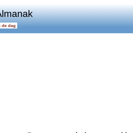
Almanak
 de dag