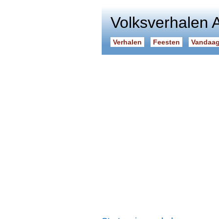
Volksverhalen 
Verhalen
Feesten
Vandaag