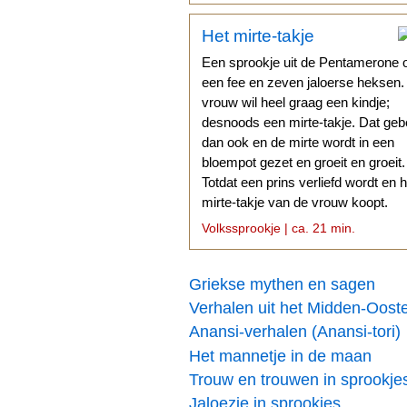
Het mirte-takje
Een sprookje uit de Pentamerone 
een fee en zeven jaloerse heksen
vrouw wil heel graag een kindje;
desnoods een mirte-takje. Dat geb
dan ook en de mirte wordt in een
bloempot gezet en groeit en groeit.
Totdat een prins verliefd wordt en h
mirte-takje van de vrouw koopt.
Volkssprookje | ca. 21 min.
Griekse mythen en sagen
Verhalen uit het Midden-Oost
Anansi-verhalen (Anansi-tori)
Het mannetje in de maan
Trouw en trouwen in sprookje
Jaloezie in sprookjes