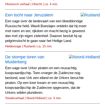
Historisch verhaal | Utrecht | ca. 4 min.
Een tocht naar Jeruzalem
Een sage over de bedevaart van een bloeddorstige
Russische held. Wasili Boeslajev ontdekt dat hij meer
met roem en eer, rijkdom en macht bezig is geweest
dan met zijn eigen zielenheil. Daarom besluit hij op
pelgrimstocht te gaan naar het Heilige Land.
Heldensage | Rusland | ca. 15 min.
De stompe toren van
Muiderberg
Een sage over Urker piraten en een reusachtig
koopvaardijschip. Toen vroeger de Zuiderzee nog
bestond, was Urk een eiland en de Urkers beruchte
piraten. Op een keer kwam er een reusachtig
koopvaardijschip de Zuiderzee opgevaren, dat de
Urkers wilden plunderen.
Streekverhaal | Noord-Holland | ca. 4 min.