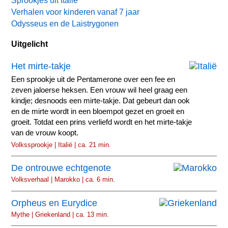
Sprookjes uit Italië
Verhalen voor kinderen vanaf 7 jaar
Odysseus en de Laistrygonen
Uitgelicht
Het mirte-takje
Een sprookje uit de Pentamerone over een fee en
zeven jaloerse heksen. Een vrouw wil heel graag een
kindje; desnoods een mirte-takje. Dat gebeurt dan ook
en de mirte wordt in een bloempot gezet en groeit en
groeit. Totdat een prins verliefd wordt en het mirte-takje
van de vrouw koopt.
Volkssprookje | Italië | ca. 21 min.
De ontrouwe echtgenote
Volksverhaal | Marokko | ca. 6 min.
Orpheus en Eurydice
Mythe | Griekenland | ca. 13 min.