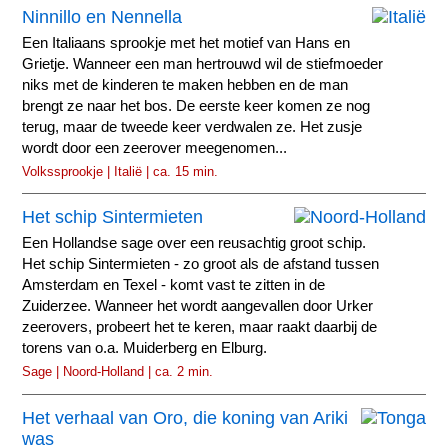
Ninnillo en Nennella
Een Italiaans sprookje met het motief van Hans en
Grietje. Wanneer een man hertrouwd wil de stiefmoeder
niks met de kinderen te maken hebben en de man
brengt ze naar het bos. De eerste keer komen ze nog
terug, maar de tweede keer verdwalen ze. Het zusje
wordt door een zeerover meegenomen...
Volkssprookje | Italië | ca. 15 min.
Het schip Sintermieten
Een Hollandse sage over een reusachtig groot schip.
Het schip Sintermieten - zo groot als de afstand tussen
Amsterdam en Texel - komt vast te zitten in de
Zuiderzee. Wanneer het wordt aangevallen door Urker
zeerovers, probeert het te keren, maar raakt daarbij de
torens van o.a. Muiderberg en Elburg.
Sage | Noord-Holland | ca. 2 min.
Het verhaal van Oro, die koning van Ariki
was