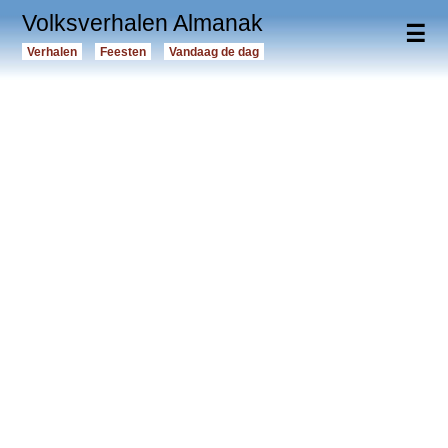
Volksverhalen Almanak
☰
Verhalen
Feesten
Vandaag de dag