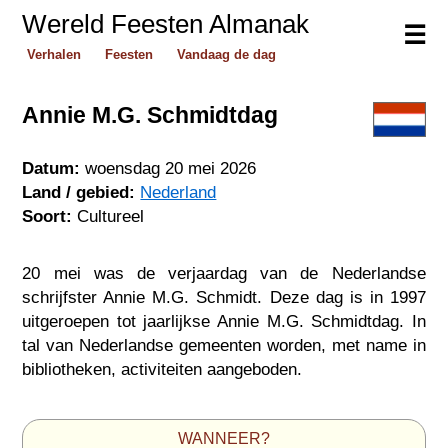
Wereld Feesten Almanak
☰
Verhalen
Feesten
Vandaag de dag
Annie M.G. Schmidtdag
Datum:
woensdag 20 mei 2026
Land / gebied:
Nederland
Soort:
Cultureel
20 mei was de verjaardag van de Nederlandse
schrijfster Annie M.G. Schmidt. Deze dag is in 1997
uitgeroepen tot jaarlijkse Annie M.G. Schmidtdag. In
tal van Nederlandse gemeenten worden, met name in
bibliotheken, activiteiten aangeboden.
WANNEER?