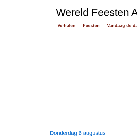
Wereld Feesten 
Verhalen
Feesten
Vandaag de d
Donderdag 6 augustus