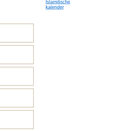
Islamitische
kalender