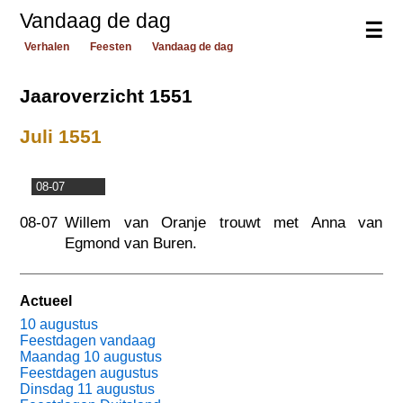
Vandaag de dag
☰
Verhalen
Feesten
Vandaag de dag
Jaaroverzicht 1551
Juli 1551
08-07
08-07
Willem van Oranje trouwt met Anna van
Egmond van Buren.
Actueel
10 augustus
Feestdagen vandaag
Maandag 10 augustus
Feestdagen augustus
Dinsdag 11 augustus