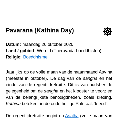
Pavarana (Kathina Day)
Datum:
maandag 26 oktober 2026
Land / gebied:
Wereld (Theravada-boeddhisten)
Religie:
Boeddhisme
Jaarlijks op de volle maan van de maanmaand Asvina
(meestal in oktober). De dag van de
sangha
en het
einde van de regentijdretraite. Dit is van oudsher de
gelegenheid om de
sangha
en het klooster te voorzien
van de belangrijkste benodigdheden, zoals kleding.
Kathina
betekent in de oude heilige Pali-taal: 'kleed'.
De regentijdretraite begint op
Asalha
(volle maan van