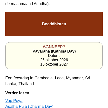
de maanmaand Asadha).
Boeddhisten
WANNEER?
Pavarana (Kathina Day)
Datum:
26 oktober 2026
15 oktober 2027
Een feestdag in
Cambodja
,
Laos
,
Myanmar
,
Sri
Lanka
,
Thailand
.
Verder lezen
Vap Poya
Asalha Puja (Dharma Day)