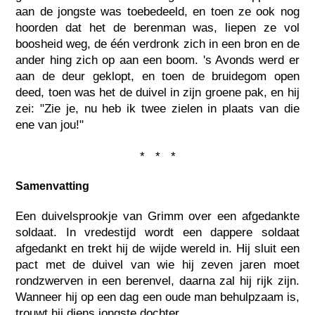
aan de jongste was toebedeeld, en toen ze ook nog
hoorden dat het de berenman was, liepen ze vol
boosheid weg, de één verdronk zich in een bron en de
ander hing zich op aan een boom. 's Avonds werd er
aan de deur geklopt, en toen de bruidegom open
deed, toen was het de duivel in zijn groene pak, en hij
zei: "Zie je, nu heb ik twee zielen in plaats van die
ene van jou!"
* * *
Samenvatting
Een duivelsprookje van Grimm over een afgedankte
soldaat. In vredestijd wordt een dappere soldaat
afgedankt en trekt hij de wijde wereld in. Hij sluit een
pact met de duivel van wie hij zeven jaren moet
rondzwerven in een berenvel, daarna zal hij rijk zijn.
Wanneer hij op een dag een oude man behulpzaam is,
trouwt hij diens jongste dochter.