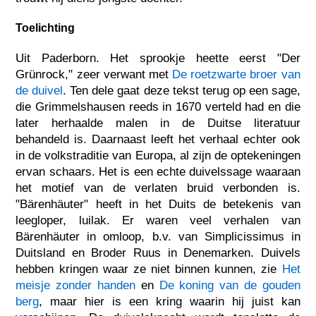
Toelichting
Uit Paderborn. Het sprookje heette eerst "Der
Grünrock," zeer verwant met
De roetzwarte broer van
de duivel
. Ten dele gaat deze tekst terug op een sage,
die Grimmelshausen reeds in 1670 verteld had en die
later herhaalde malen in de Duitse literatuur
behandeld is. Daarnaast leeft het verhaal echter ook
in de volkstraditie van Europa, al zijn de optekeningen
ervan schaars. Het is een echte duivelssage waaraan
het motief van de verlaten bruid verbonden is.
"Bärenhäuter" heeft in het Duits de betekenis van
leegloper, luilak. Er waren veel verhalen van
Bärenhäuter in omloop, b.v. van Simplicissimus in
Duitsland en Broder Ruus in Denemarken. Duivels
hebben kringen waar ze niet binnen kunnen, zie
Het
meisje zonder handen
en
De koning van de gouden
berg
, maar hier is een kring waarin hij juist kan