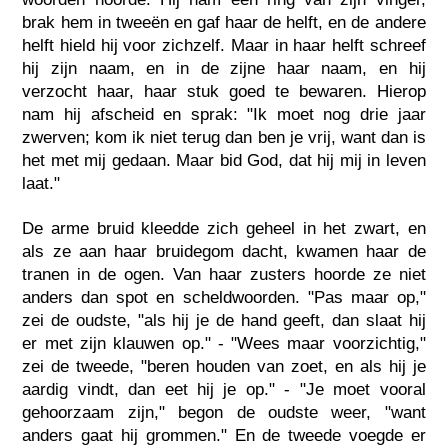
brak hem in tweeën en gaf haar de helft, en de andere
helft hield hij voor zichzelf. Maar in haar helft schreef
hij zijn naam, en in de zijne haar naam, en hij
verzocht haar, haar stuk goed te bewaren. Hierop
nam hij afscheid en sprak: "Ik moet nog drie jaar
zwerven; kom ik niet terug dan ben je vrij, want dan is
het met mij gedaan. Maar bid God, dat hij mij in leven
laat."
De arme bruid kleedde zich geheel in het zwart, en
als ze aan haar bruidegom dacht, kwamen haar de
tranen in de ogen. Van haar zusters hoorde ze niet
anders dan spot en scheldwoorden. "Pas maar op,"
zei de oudste, "als hij je de hand geeft, dan slaat hij
er met zijn klauwen op." - "Wees maar voorzichtig,"
zei de tweede, "beren houden van zoet, en als hij je
aardig vindt, dan eet hij je op." - "Je moet vooral
gehoorzaam zijn," begon de oudste weer, "want
anders gaat hij grommen." En de tweede voegde er