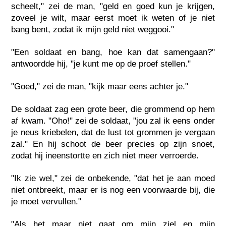
scheelt," zei de man, "geld en goed kun je krijgen,
zoveel je wilt, maar eerst moet ik weten of je niet
bang bent, zodat ik mijn geld niet weggooi."
"Een soldaat en bang, hoe kan dat samengaan?"
antwoordde hij, "je kunt me op de proef stellen."
"Goed," zei de man, "kijk maar eens achter je."
De soldaat zag een grote beer, die grommend op hem
af kwam. "Oho!" zei de soldaat, "jou zal ik eens onder
je neus kriebelen, dat de lust tot grommen je vergaan
zal." En hij schoot de beer precies op zijn snoet,
zodat hij ineenstortte en zich niet meer verroerde.
"Ik zie wel," zei de onbekende, "dat het je aan moed
niet ontbreekt, maar er is nog een voorwaarde bij, die
je moet vervullen."
"Als het maar niet gaat om mijn ziel en mijn