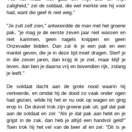
zaligheid," zei de soldaat, die wel merkte wie hij voor
had, want die geef ik niet weg."
"Je zult zelf zien," antwoordde de man met het groene
pak, "je mag je de eerste zeven jaar niet wassen en
niet kammen, geen nagels knippen en geen
Onzevader bidden. Dan zal ik je een pak en een
mantel geven, die je in deze tijd moet dragen. Sterf je
in die zeven jaren, dan krijg ik je ziel, maar blijf je
leven, dan ben je daarna vrij en bovendien rijk, zolang
je leeft."
De soldaat dacht aan de grote nood waarin hij
verkeerde, en omdat hij de dood zo vaak onder ogen
had gezien, wilde hij het er nu ook op wagen en ging
erop in. De duivel trok zijn groene pak uit, gaf dat pak
aan de soldaat en zei: "Als je dat pak aan hebt en je
grijpt in de zak, dan heb je altijd een handvol geld!"
Toen trok hij het vel van de beer af en zei: "Dit is je