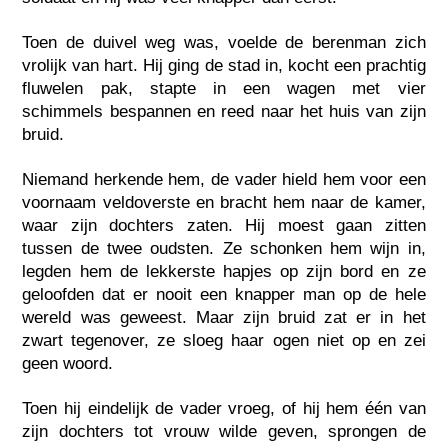
Toen de duivel weg was, voelde de berenman zich
vrolijk van hart. Hij ging de stad in, kocht een prachtig
fluwelen pak, stapte in een wagen met vier
schimmels bespannen en reed naar het huis van zijn
bruid.
Niemand herkende hem, de vader hield hem voor een
voornaam veldoverste en bracht hem naar de kamer,
waar zijn dochters zaten. Hij moest gaan zitten
tussen de twee oudsten. Ze schonken hem wijn in,
legden hem de lekkerste hapjes op zijn bord en ze
geloofden dat er nooit een knapper man op de hele
wereld was geweest. Maar zijn bruid zat er in het
zwart tegenover, ze sloeg haar ogen niet op en zei
geen woord.
Toen hij eindelijk de vader vroeg, of hij hem één van
zijn dochters tot vrouw wilde geven, sprongen de