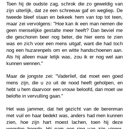
Toen hij de oudste zag, schrok die zo geweldig van
zijn uiterlijk, dat ze een schreeuw gaf en wegliep. De
tweede bleef staan en bekeek hem van top tot teen,
maar zei vervolgens: "Hoe kan ik een man nemen die
geen menselijke gestalte meer heeft? Dan beviel me
die geschoren beer nog beter, die hier eens te zien
was en zich voor een mens uitgaf, want die had toch
nog een huzarenpels om en witte handschoenen aan.
Als hij alleen maar lelijk was, zou ik er nog wel aan
kunnen wennen."
Maar de jongste zei: "Vaderlief, dat moet een goed
mens zijn, die u zo uit de nood heeft geholpen, en
hebt u hem daarvoor een vrouw beloofd, dan moet uw
belofte in vervulling gaan."
Het was jammer, dat het gezicht van de berenman
met vuil en haar bedekt was, anders had men kunnen
zien, hoe zijn hart moest lachen, toen hij deze
woorden hoorde. Hij nam een ring van zijn vinger,