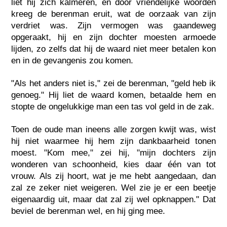
liet hij zich kalmeren, en door vriendelijke woorden
kreeg de berenman eruit, wat de oorzaak van zijn
verdriet was. Zijn vermogen was gaandeweg
opgeraakt, hij en zijn dochter moesten armoede
lijden, zo zelfs dat hij de waard niet meer betalen kon
en in de gevangenis zou komen.
"Als het anders niet is," zei de berenman, "geld heb ik
genoeg." Hij liet de waard komen, betaalde hem en
stopte de ongelukkige man een tas vol geld in de zak.
Toen de oude man ineens alle zorgen kwijt was, wist
hij niet waarmee hij hem zijn dankbaarheid tonen
moest. "Kom mee," zei hij, "mijn dochters zijn
wonderen van schoonheid, kies daar één van tot
vrouw. Als zij hoort, wat je me hebt aangedaan, dan
zal ze zeker niet weigeren. Wel zie je er een beetje
eigenaardig uit, maar dat zal zij wel opknappen." Dat
beviel de berenman wel, en hij ging mee.