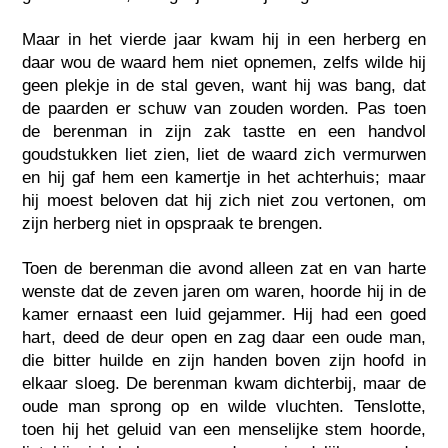
Maar in het vierde jaar kwam hij in een herberg en
daar wou de waard hem niet opnemen, zelfs wilde hij
geen plekje in de stal geven, want hij was bang, dat
de paarden er schuw van zouden worden. Pas toen
de berenman in zijn zak tastte en een handvol
goudstukken liet zien, liet de waard zich vermurwen
en hij gaf hem een kamertje in het achterhuis; maar
hij moest beloven dat hij zich niet zou vertonen, om
zijn herberg niet in opspraak te brengen.
Toen de berenman die avond alleen zat en van harte
wenste dat de zeven jaren om waren, hoorde hij in de
kamer ernaast een luid gejammer. Hij had een goed
hart, deed de deur open en zag daar een oude man,
die bitter huilde en zijn handen boven zijn hoofd in
elkaar sloeg. De berenman kwam dichterbij, maar de
oude man sprong op en wilde vluchten. Tenslotte,
toen hij het geluid van een menselijke stem hoorde,