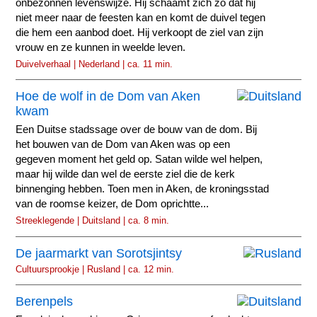
onbezonnen levenswijze. Hij schaamt zich zo dat hij
niet meer naar de feesten kan en komt de duivel tegen
die hem een aanbod doet. Hij verkoopt de ziel van zijn
vrouw en ze kunnen in weelde leven.
Duivelverhaal | Nederland | ca. 11 min.
Hoe de wolf in de Dom van Aken
kwam
Een Duitse stadssage over de bouw van de dom. Bij
het bouwen van de Dom van Aken was op een
gegeven moment het geld op. Satan wilde wel helpen,
maar hij wilde dan wel de eerste ziel die de kerk
binnenging hebben. Toen men in Aken, de kroningsstad
van de roomse keizer, de Dom oprichtte...
Streeklegende | Duitsland | ca. 8 min.
De jaarmarkt van Sorotsjintsy
Cultuursprookje | Rusland | ca. 12 min.
Berenpels