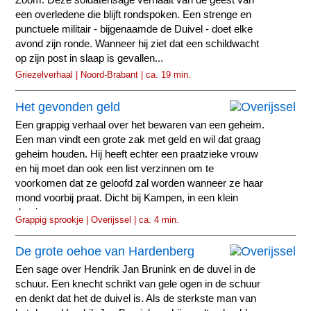
Zoom. Deze soldatensage verhaalt van de geest van
een overledene die blijft rondspoken. Een strenge en
punctuele militair - bijgenaamde de Duivel - doet elke
avond zijn ronde. Wanneer hij ziet dat een schildwacht
op zijn post in slaap is gevallen...
Griezelverhaal | Noord-Brabant | ca. 19 min.
Het gevonden geld
Een grappig verhaal over het bewaren van een geheim.
Een man vindt een grote zak met geld en wil dat graag
geheim houden. Hij heeft echter een praatzieke vrouw
en hij moet dan ook een list verzinnen om te
voorkomen dat ze geloofd zal worden wanneer ze haar
mond voorbij praat. Dicht bij Kampen, in een klein
dorpje...
Grappig sprookje | Overijssel | ca. 4 min.
De grote oehoe van Hardenberg
Een sage over Hendrik Jan Brunink en de duvel in de
schuur. Een knecht schrikt van gele ogen in de schuur
en denkt dat het de duivel is. Als de sterkste man van