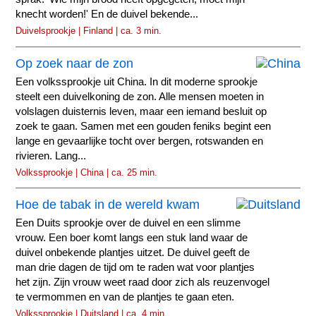
knecht worden!' En de duivel bekende...
Duivelsprookje | Finland | ca. 3 min.
Op zoek naar de zon
Een volkssprookje uit China. In dit moderne sprookje
steelt een duivelkoning de zon. Alle mensen moeten in
volslagen duisternis leven, maar een iemand besluit op
zoek te gaan. Samen met een gouden feniks begint een
lange en gevaarlijke tocht over bergen, rotswanden en
rivieren. Lang...
Volkssprookje | China | ca. 25 min.
Hoe de tabak in de wereld kwam
Een Duits sprookje over de duivel en een slimme
vrouw. Een boer komt langs een stuk land waar de
duivel onbekende plantjes uitzet. De duivel geeft de
man drie dagen de tijd om te raden wat voor plantjes
het zijn. Zijn vrouw weet raad door zich als reuzenvogel
te vermommen en van de plantjes te gaan eten.
Volkssprookje | Duitsland | ca. 4 min.