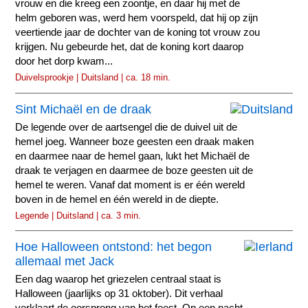
vrouw en die kreeg een zoontje, en daar hij met de
helm geboren was, werd hem voorspeld, dat hij op zijn
veertiende jaar de dochter van de koning tot vrouw zou
krijgen. Nu gebeurde het, dat de koning kort daarop
door het dorp kwam...
Duivelsprookje | Duitsland | ca. 18 min.
Sint Michaël en de draak
De legende over de aartsengel die de duivel uit de
hemel joeg. Wanneer boze geesten een draak maken
en daarmee naar de hemel gaan, lukt het Michaël de
draak te verjagen en daarmee de boze geesten uit de
hemel te weren. Vanaf dat moment is er één wereld
boven in de hemel en één wereld in de diepte.
Legende | Duitsland | ca. 3 min.
Hoe Halloween ontstond: het begon
allemaal met Jack
Een dag waarop het griezelen centraal staat is
Halloween (jaarlijks op 31 oktober). Dit verhaal