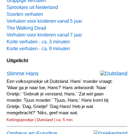
Grappige verhalen
Sprookjes uit Nederland
Soorten verhalen
Verhalen voor kinderen vanaf 5 jaar
The Walking Dead
Verhalen voor kinderen vanaf 7 jaar
Korte verhalen - ca. 3 minuten
Korte verhalen - ca. 9 minuten
Uitgelicht
Slimme Hans
Een volkssprookje uit Duitsland. Hans' moeder vraagt:
'Waar ga je naar toe, Hans?' Hans antwoordt: 'Naar
Grietje.' 'Gebruik je verstand, Hans.' 'Zal wel gaan
moeder. Tjuus moeder.' 'Tjuus, Hans.' Hans komt bij
Grietje. 'Dag, Grietje!' 'Dag Hans! Heb je wat
meegebracht?' 'Niks, geef maar wat.
Kettingsprookje | Duitsland | ca. 5 min.
Orpheus en Eurydice