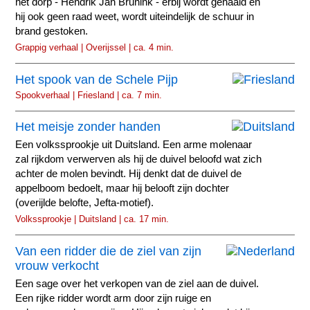
het dorp - Hendrik Jan Brunink - erbij wordt gehaald en
hij ook geen raad weet, wordt uiteindelijk de schuur in
brand gestoken.
Grappig verhaal | Overijssel | ca. 4 min.
Het spook van de Schele Pijp
Spookverhaal | Friesland | ca. 7 min.
Het meisje zonder handen
Een volkssprookje uit Duitsland. Een arme molenaar
zal rijkdom verwerven als hij de duivel beloofd wat zich
achter de molen bevindt. Hij denkt dat de duivel de
appelboom bedoelt, maar hij belooft zijn dochter
(overijlde belofte, Jefta-motief).
Volkssprookje | Duitsland | ca. 17 min.
Van een ridder die de ziel van zijn
vrouw verkocht
Een sage over het verkopen van de ziel aan de duivel.
Een rijke ridder wordt arm door zijn ruige en