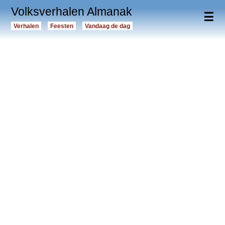
Volksverhalen Almanak
☰
Verhalen
Feesten
Vandaag de dag