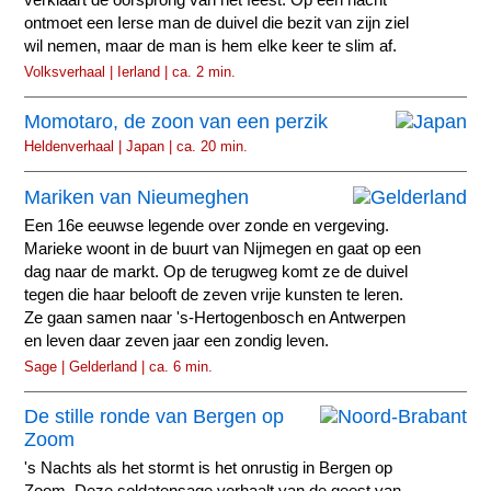
verklaart de oorsprong van het feest. Op een nacht
ontmoet een Ierse man de duivel die bezit van zijn ziel
wil nemen, maar de man is hem elke keer te slim af.
Volksverhaal | Ierland | ca. 2 min.
Momotaro, de zoon van een perzik
Heldenverhaal | Japan | ca. 20 min.
Mariken van Nieumeghen
Een 16e eeuwse legende over zonde en vergeving.
Marieke woont in de buurt van Nijmegen en gaat op een
dag naar de markt. Op de terugweg komt ze de duivel
tegen die haar belooft de zeven vrije kunsten te leren.
Ze gaan samen naar 's-Hertogenbosch en Antwerpen
en leven daar zeven jaar een zondig leven.
Sage | Gelderland | ca. 6 min.
De stille ronde van Bergen op
Zoom
's Nachts als het stormt is het onrustig in Bergen op