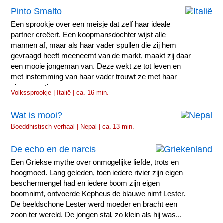
Pinto Smalto
Een sprookje over een meisje dat zelf haar ideale
partner creëert. Een koopmansdochter wijst alle
mannen af, maar als haar vader spullen die zij hem
gevraagd heeft meeneemt van de markt, maakt zij daar
een mooie jongeman van. Deze wekt ze tot leven en
met instemming van haar vader trouwt ze met haar
eigen creatie.
Volkssprookje | Italië | ca. 16 min.
Wat is mooi?
Boeddhistisch verhaal | Nepal | ca. 13 min.
De echo en de narcis
Een Griekse mythe over onmogelijke liefde, trots en
hoogmoed. Lang geleden, toen iedere rivier zijn eigen
beschermengel had en iedere boom zijn eigen
boomnimf, ontvoerde Kepheus de blauwe nimf Lester.
De beeldschone Lester werd moeder en bracht een
zoon ter wereld. De jongen stal, zo klein als hij was...