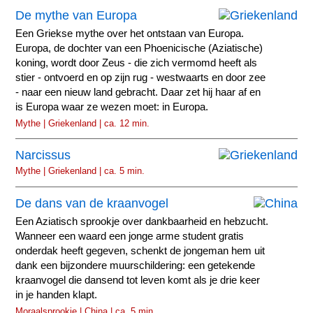
De mythe van Europa
Een Griekse mythe over het ontstaan van Europa.
Europa, de dochter van een Phoenicische (Aziatische)
koning, wordt door Zeus - die zich vermomd heeft als
stier - ontvoerd en op zijn rug - westwaarts en door zee
- naar een nieuw land gebracht. Daar zet hij haar af en
is Europa waar ze wezen moet: in Europa.
Mythe | Griekenland | ca. 12 min.
Narcissus
Mythe | Griekenland | ca. 5 min.
De dans van de kraanvogel
Een Aziatisch sprookje over dankbaarheid en hebzucht.
Wanneer een waard een jonge arme student gratis
onderdak heeft gegeven, schenkt de jongeman hem uit
dank een bijzondere muurschildering: een getekende
kraanvogel die dansend tot leven komt als je drie keer
in je handen klapt.
Moraalsprookje | China | ca. 5 min.