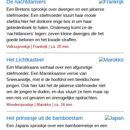
De nachtdansers
Een Bretons sprookje over dwergen en een jaloerse
stiefmoeder. Een stiefmoeder stuurt haar mooie
stiefdochter het donkere enge bos in om haar
gebedenboek te halen. Onderweg komt ze de
'nachtdansers' tegen: zeven kleine dwergjes die het
goede belonen en het kwade straffen.
Volkssprookje | Frankrijk | ca. 20 min.
Het Lichtkasteel
Een Marokkaans verhaal over een afgunstige
stiefmoeder. Een Marokkaanse versie van
Sneeuwwitje, met in de hoofdrol een beeldschone
jongen. Ook hier lukt het de jaloerse stiefmoeder niet
om de jongen te doden, en dus stuurt ze hem maar op
een reis vol gevaren en onmogelijke opdrachten.
Wondersprookje | Marokko | ca. 24 min.
Het prinsesje uit de bamboestam
Een Japans sprookje over een bamboemeisje en een