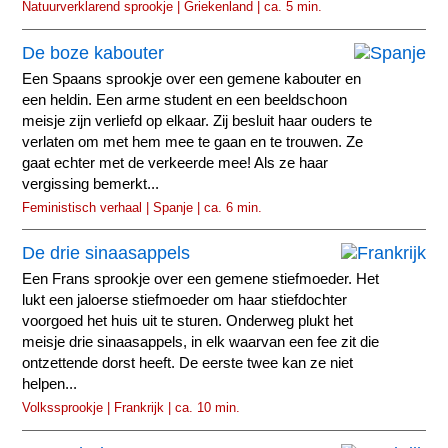
Natuurverklarend sprookje | Griekenland | ca. 5 min.
De boze kabouter
Een Spaans sprookje over een gemene kabouter en
een heldin. Een arme student en een beeldschoon
meisje zijn verliefd op elkaar. Zij besluit haar ouders te
verlaten om met hem mee te gaan en te trouwen. Ze
gaat echter met de verkeerde mee! Als ze haar
vergissing bemerkt...
Feministisch verhaal | Spanje | ca. 6 min.
De drie sinaasappels
Een Frans sprookje over een gemene stiefmoeder. Het
lukt een jaloerse stiefmoeder om haar stiefdochter
voorgoed het huis uit te sturen. Onderweg plukt het
meisje drie sinaasappels, in elk waarvan een fee zit die
ontzettende dorst heeft. De eerste twee kan ze niet
helpen...
Volkssprookje | Frankrijk | ca. 10 min.