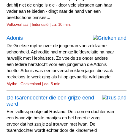
dat hij niet de enige is die - door vele sieraden aan haar
vader aan te bieden - dingt naar de hand van een
beeldschone prinses...
Volksverhaal | Indonesië | ca. 10 min.
Adonis
De Griekse mythe over de jongeman van zeldzame
schoonheid. Aphrodite had menige liefdesrelatie na haar
huwelijk met Hephaistos. Zo voelde ze onder andere
een tedere hartstocht voor een jongeman die Adonis
heette. Adonis was een onverschrokken jager, die vaak
roekeloos te werk ging als hij op gevaarlijk wild jaagde.
Mythe | Griekenland | ca. 5 min.
De tsarendochter die een grijze eend
werd
Een volkssprookje uit Rusland. De zoon en dochter van
een tsaar zijn beste maatjes en het broertje zorgt
ervoor dat het zusje zal trouwen met Iwan. De
tsarendochter wordt echter door de kindermeid