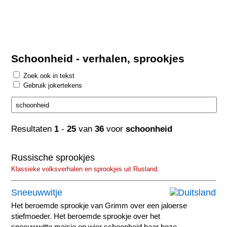
Schoonheid - verhalen, sprookjes
Zoek ook in tekst
Gebruik jokertekens
Resultaten
1
-
25
van
36
voor
schoonheid
Russische sprookjes
Klassieke volksverhalen en sprookjes uit Rusland.
Sneeuwwitje
Het beroemde sprookje van Grimm over een jaloerse
stiefmoeder. Het beroemde sprookje over het
sneeuwwitte meisje op wier schoonheid haar boze