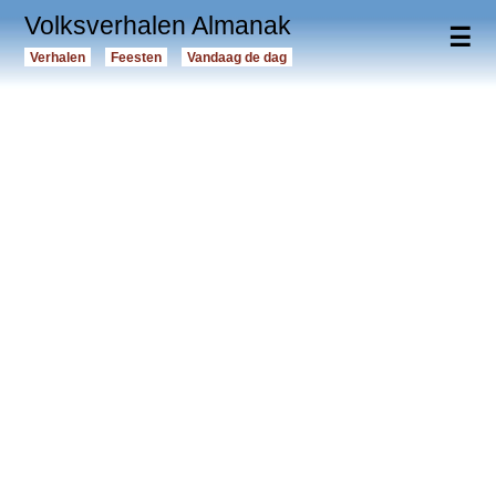
Volksverhalen Almanak
☰
Verhalen
Feesten
Vandaag de dag