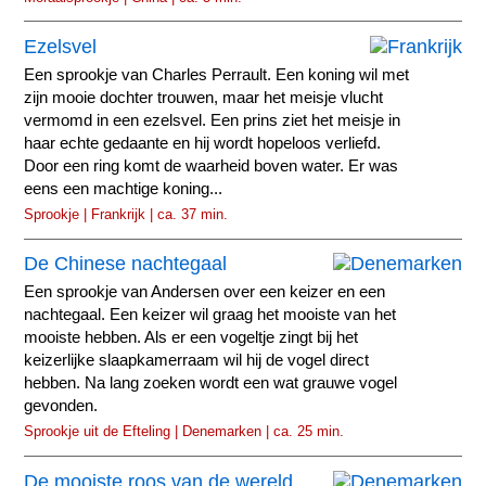
Ezelsvel
Een sprookje van Charles Perrault. Een koning wil met
zijn mooie dochter trouwen, maar het meisje vlucht
vermomd in een ezelsvel. Een prins ziet het meisje in
haar echte gedaante en hij wordt hopeloos verliefd.
Door een ring komt de waarheid boven water. Er was
eens een machtige koning...
Sprookje | Frankrijk | ca. 37 min.
De Chinese nachtegaal
Een sprookje van Andersen over een keizer en een
nachtegaal. Een keizer wil graag het mooiste van het
mooiste hebben. Als er een vogeltje zingt bij het
keizerlijke slaapkamerraam wil hij de vogel direct
hebben. Na lang zoeken wordt een wat grauwe vogel
gevonden.
Sprookje uit de Efteling | Denemarken | ca. 25 min.
De mooiste roos van de wereld