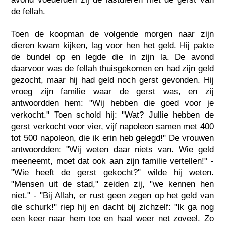
de fellah.
Toen de koopman de volgende morgen naar zijn
dieren kwam kijken, lag voor hen het geld. Hij pakte
de bundel op en legde die in zijn la. De avond
daarvoor was de fellah thuisgekomen en had zijn geld
gezocht, maar hij had geld noch gerst gevonden. Hij
vroeg zijn familie waar de gerst was, en zij
antwoordden hem: "Wij hebben die goed voor je
verkocht." Toen schold hij: "Wat? Jullie hebben de
gerst verkocht voor vier, vijf napoleon samen met 400
tot 500 napoleon, die ik erin heb gelegd!" De vrouwen
antwoordden: "Wij weten daar niets van. Wie geld
meeneemt, moet dat ook aan zijn familie vertellen!" -
"Wie heeft de gerst gekocht?" wilde hij weten.
"Mensen uit de stad," zeiden zij, "we kennen hen
niet." - "Bij Allah, er rust geen zegen op het geld van
die schurk!" riep hij en dacht bij zichzelf: "Ik ga nog
een keer naar hem toe en haal weer net zoveel. Zo