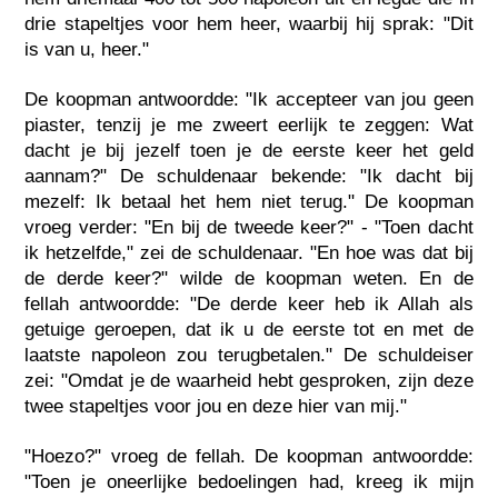
drie stapeltjes voor hem heer, waarbij hij sprak: "Dit
is van u, heer."
De koopman antwoordde: "Ik accepteer van jou geen
piaster, tenzij je me zweert eerlijk te zeggen: Wat
dacht je bij jezelf toen je de eerste keer het geld
aannam?" De schuldenaar bekende: "Ik dacht bij
mezelf: Ik betaal het hem niet terug." De koopman
vroeg verder: "En bij de tweede keer?" - "Toen dacht
ik hetzelfde," zei de schuldenaar. "En hoe was dat bij
de derde keer?" wilde de koopman weten. En de
fellah antwoordde: "De derde keer heb ik Allah als
getuige geroepen, dat ik u de eerste tot en met de
laatste napoleon zou terugbetalen." De schuldeiser
zei: "Omdat je de waarheid hebt gesproken, zijn deze
twee stapeltjes voor jou en deze hier van mij."
"Hoezo?" vroeg de fellah. De koopman antwoordde:
"Toen je oneerlijke bedoelingen had, kreeg ik mijn