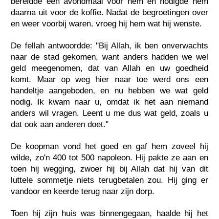
bereidde een avondmaal voor hem en nodigde hem
daarna uit voor de koffie. Nadat de begroetingen over
en weer voorbij waren, vroeg hij hem wat hij wenste.
De fellah antwoordde: "Bij Allah, ik ben onverwachts
naar de stad gekomen, want anders hadden we wel
geld meegenomen, dat van Allah en uw goedheid
komt. Maar op weg hier naar toe werd ons een
handeltje aangeboden, en nu hebben we wat geld
nodig. Ik kwam naar u, omdat ik het aan niemand
anders wil vragen. Leent u me dus wat geld, zoals u
dat ook aan anderen doet."
De koopman vond het goed en gaf hem zoveel hij
wilde, zo'n 400 tot 500 napoleon. Hij pakte ze aan en
toen hij wegging, zwoer hij bij Allah dat hij van dit
luttele sommetje niets terugbetalen zou. Hij ging er
vandoor en keerde terug naar zijn dorp.
Toen hij zijn huis was binnengegaan, haalde hij het