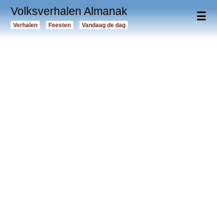
Volksverhalen Almanak
☰
Verhalen
Feesten
Vandaag de dag