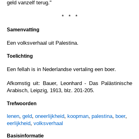
geld vanzelf terug."
* * *
Samenvatting
Een volksverhaal uit Palestina.
Toelichting
Een fellah is in Nederlandse vertaling een boer.
Afkomstig uit: Bauer, Leonhard - Das Palästinische
Arabisch, Leipzig, 1913, blz. 201-205.
Trefwoorden
lenen
,
geld
,
oneerlijkheid
,
koopman
,
palestina
,
boer
,
eerlijkheid
,
volksverhaal
Basisinformatie