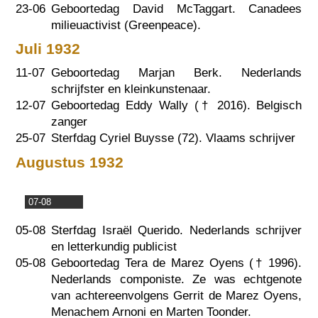
23-06
Geboortedag David McTaggart. Canadees
milieuactivist (Greenpeace).
Juli 1932
11-07
Geboortedag Marjan Berk. Nederlands
schrijfster en kleinkunstenaar.
12-07
Geboortedag Eddy Wally (†
2016
). Belgisch
zanger
25-07
Sterfdag Cyriel Buysse (72). Vlaams schrijver
Augustus 1932
07-08
05-08
Sterfdag Israël Querido. Nederlands schrijver
en letterkundig publicist
05-08
Geboortedag Tera de Marez Oyens (†
1996
).
Nederlands componiste. Ze was echtgenote
van achtereenvolgens Gerrit de Marez Oyens,
Menachem Arnoni en Marten Toonder.