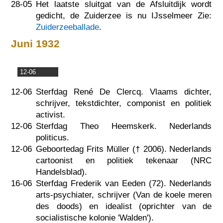
28-05
Het laatste sluitgat van de Afsluitdijk wordt
gedicht, de Zuiderzee is nu IJsselmeer Zie:
Zuiderzeeballade
.
Juni 1932
12-06
12-06
Sterfdag René De Clercq. Vlaams dichter,
schrijver, tekstdichter, componist en politiek
activist.
12-06
Sterfdag Theo Heemskerk. Nederlands
politicus.
12-06
Geboortedag Frits Müller (†
2006
). Nederlands
cartoonist en politiek tekenaar (NRC
Handelsblad).
16-06
Sterfdag Frederik van Eeden (72). Nederlands
arts-psychiater, schrijver (Van de koele meren
des doods) en idealist (oprichter van de
socialistische kolonie 'Walden').