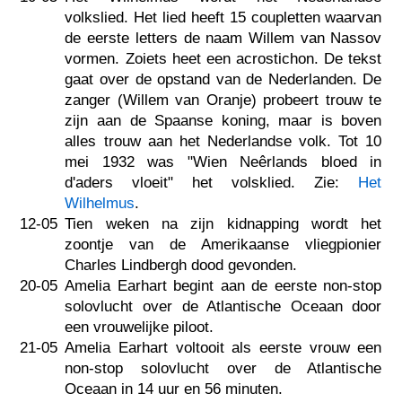
volkslied. Het lied heeft 15 coupletten waarvan
de eerste letters de naam Willem van Nassov
vormen. Zoiets heet een acrostichon. De tekst
gaat over de opstand van de Nederlanden. De
zanger (Willem van Oranje) probeert trouw te
zijn aan de Spaanse koning, maar is boven
alles trouw aan het Nederlandse volk. Tot 10
mei 1932 was "Wien Neêrlands bloed in
d'aders vloeit" het volsklied. Zie:
Het
Wilhelmus
.
12-05
Tien weken na zijn kidnapping wordt het
zoontje van de Amerikaanse vliegpionier
Charles Lindbergh dood gevonden.
20-05
Amelia Earhart begint aan de eerste non-stop
solovlucht over de Atlantische Oceaan door
een vrouwelijke piloot.
21-05
Amelia Earhart voltooit als eerste vrouw een
non-stop solovlucht over de Atlantische
Oceaan in 14 uur en 56 minuten.