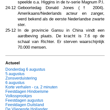
speelde o.a. Higgins in de tv-serie Magnum P.I.
24-12
Geboortedag Donald Jones (†
2004
).
Amerikaans/Nederlands acteur en zanger,
werd bekend als de eerste Nederlandse zwarte
ster.
25-12
In de provincie Gansu in China vindt een
aardbeving plaats. De kracht is 7.6 op de
schaal van Richter. Er sterven waarschijnlijk
70.000 mensen.
Actueel
Donderdag 6 augustus
5 augustus
Zonsverduistering
6 augustus
Korte verhalen - ca. 2 minuten
Feestdagen Hindoeïsme
Volkssprookjes
Feestdagen augustus
Feestdagen Duitsland
De Vliegende Hollander