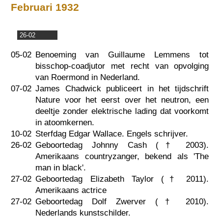
Februari 1932
26-02
05-02
Benoeming van Guillaume Lemmens tot
bisschop-coadjutor met recht van opvolging
van Roermond in Nederland.
07-02
James Chadwick publiceert in het tijdschrift
Nature voor het eerst over het neutron, een
deeltje zonder elektrische lading dat voorkomt
in atoomkernen.
10-02
Sterfdag Edgar Wallace. Engels schrijver.
26-02
Geboortedag Johnny Cash (†
2003
).
Amerikaans countryzanger, bekend als 'The
man in black'.
27-02
Geboortedag Elizabeth Taylor (†
2011
).
Amerikaans actrice
27-02
Geboortedag Dolf Zwerver (†
2010
).
Nederlands kunstschilder.