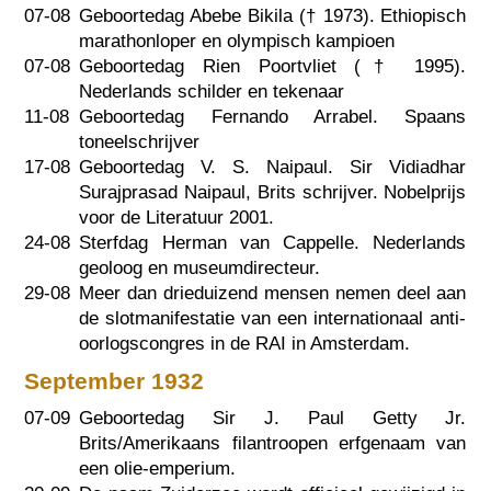
07-08
Geboortedag Abebe Bikila (†
1973
). Ethiopisch
marathonloper en olympisch kampioen
07-08
Geboortedag Rien Poortvliet (†
1995
).
Nederlands schilder en tekenaar
11-08
Geboortedag Fernando Arrabel. Spaans
toneelschrijver
17-08
Geboortedag V. S. Naipaul. Sir Vidiadhar
Surajprasad Naipaul, Brits schrijver. Nobelprijs
voor de Literatuur 2001.
24-08
Sterfdag Herman van Cappelle. Nederlands
geoloog en museumdirecteur.
29-08
Meer dan drieduizend mensen nemen deel aan
de slotmanifestatie van een internationaal anti-
oorlogscongres in de RAI in Amsterdam.
September 1932
07-09
Geboortedag Sir J. Paul Getty Jr.
Brits/Amerikaans filantroopen erfgenaam van
een olie-emperium.