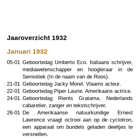
Jaaroverzicht 1932
Januari 1932
05-01
Geboortedag Umberto Eco. Italiaans schrijver,
mediawetenschapper en hoogleraar in de
Semiotiek (In de naam van de Roos).
21-01
Geboortedag Jacky Morel. Vlaams acteur.
22-01
Geboortedag Piper Laurie. Amerikaans actrice.
24-01
Geboortedag Rients Gratama. Nederlands
cabaretier, zanger en tekstschrijver.
26-01
De Amerikaanse natuurkundige Ernest
Lawrence vraagt octrooi aan op de cyclotron,
een apparaat om bundels geladen deeltjes te
versnellen.