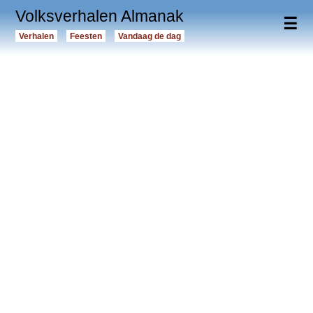
Volksverhalen Almanak
☰
Verhalen
Feesten
Vandaag de dag