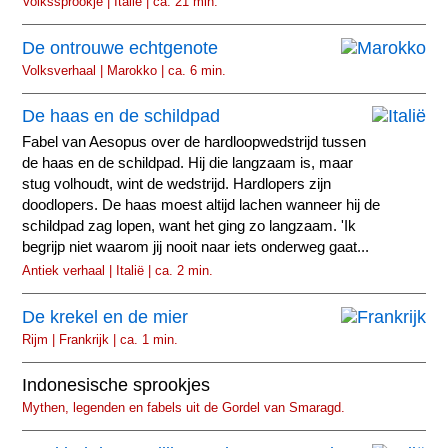
Volkssprookje | Italië | ca. 21 min.
De ontrouwe echtgenote
Volksverhaal | Marokko | ca. 6 min.
De haas en de schildpad
Fabel van Aesopus over de hardloopwedstrijd tussen
de haas en de schildpad. Hij die langzaam is, maar
stug volhoudt, wint de wedstrijd. Hardlopers zijn
doodlopers. De haas moest altijd lachen wanneer hij de
schildpad zag lopen, want het ging zo langzaam. 'Ik
begrijp niet waarom jij nooit naar iets onderweg gaat...
Antiek verhaal | Italië | ca. 2 min.
De krekel en de mier
Rijm | Frankrijk | ca. 1 min.
Indonesische sprookjes
Mythen, legenden en fabels uit de Gordel van Smaragd.