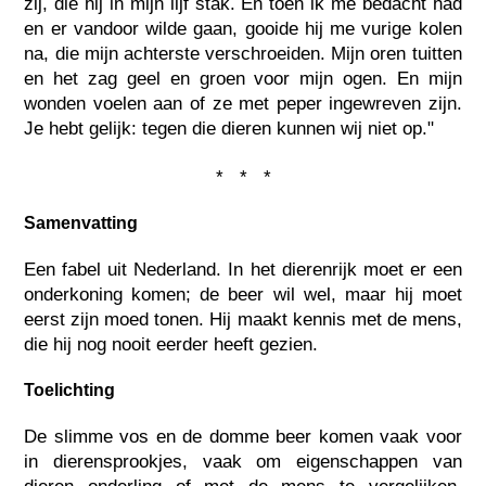
zij, die hij in mijn lijf stak. En toen ik me bedacht had
en er vandoor wilde gaan, gooide hij me vurige kolen
na, die mijn achterste verschroeiden. Mijn oren tuitten
en het zag geel en groen voor mijn ogen. En mijn
wonden voelen aan of ze met peper ingewreven zijn.
Je hebt gelijk: tegen die dieren kunnen wij niet op."
* * *
Samenvatting
Een fabel uit Nederland. In het dierenrijk moet er een
onderkoning komen; de beer wil wel, maar hij moet
eerst zijn moed tonen. Hij maakt kennis met de mens,
die hij nog nooit eerder heeft gezien.
Toelichting
De slimme vos en de domme beer komen vaak voor
in dierensprookjes, vaak om eigenschappen van