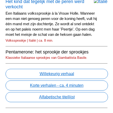
Het kind dat tegelijk met de peren werd
verkocht
Een Italiaans volkssprookje à la Vrouw Holle. Wanneer
een man niet genoeg peren voor de koning heeft, vult hij
één mand met zijn dochtertje. Ze wordt al snel ontdekt
en op het paleis noemt men haar 'Peertje'. Op een dag
moet het meisje de schat van de heksen gaan halen.
Volkssprookje | Italië | ca. 8 min.
Pentamerone: het sprookje der sprookjes
Klassieke Italiaanse sprookjes van Giambattista Basile.
Willekeurig verhaal
Korte verhalen - ca. 4 minuten
Alfabetische titellijst