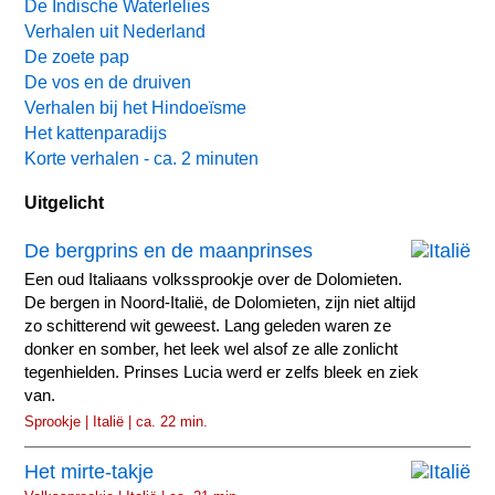
De Indische Waterlelies
Verhalen uit Nederland
De zoete pap
De vos en de druiven
Verhalen bij het Hindoeïsme
Het kattenparadijs
Korte verhalen - ca. 2 minuten
Uitgelicht
De bergprins en de maanprinses
Een oud Italiaans volkssprookje over de Dolomieten.
De bergen in Noord-Italië, de Dolomieten, zijn niet altijd
zo schitterend wit geweest. Lang geleden waren ze
donker en somber, het leek wel alsof ze alle zonlicht
tegenhielden. Prinses Lucia werd er zelfs bleek en ziek
van.
Sprookje | Italië | ca. 22 min.
Het mirte-takje