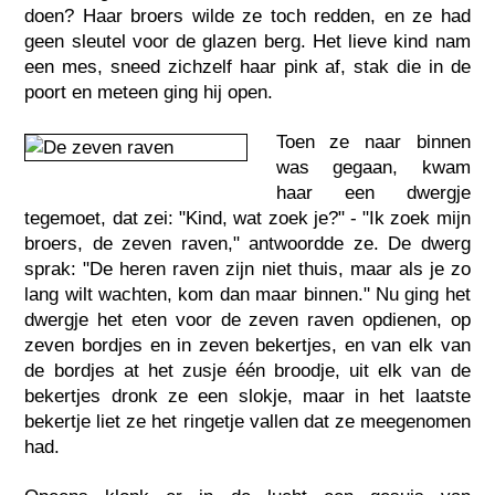
doen? Haar broers wilde ze toch redden, en ze had
geen sleutel voor de glazen berg. Het lieve kind nam
een mes, sneed zichzelf haar pink af, stak die in de
poort en meteen ging hij open.
Toen ze naar binnen
was gegaan, kwam
haar een dwergje
tegemoet, dat zei: "Kind, wat zoek je?" - "Ik zoek mijn
broers, de zeven raven," antwoordde ze. De dwerg
sprak: "De heren raven zijn niet thuis, maar als je zo
lang wilt wachten, kom dan maar binnen." Nu ging het
dwergje het eten voor de zeven raven opdienen, op
zeven bordjes en in zeven bekertjes, en van elk van
de bordjes at het zusje één broodje, uit elk van de
bekertjes dronk ze een slokje, maar in het laatste
bekertje liet ze het ringetje vallen dat ze meegenomen
had.