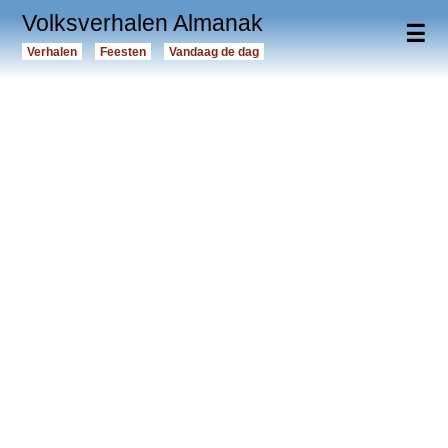
Volksverhalen Almanak
☰
Verhalen
Feesten
Vandaag de dag