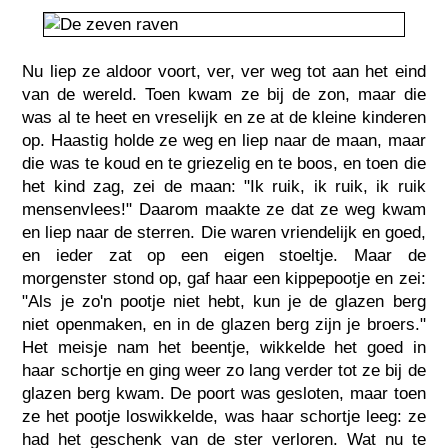
Nu liep ze aldoor voort, ver, ver weg tot aan het eind
van de wereld. Toen kwam ze bij de zon, maar die
was al te heet en vreselijk en ze at de kleine kinderen
op. Haastig holde ze weg en liep naar de maan, maar
die was te koud en te griezelig en te boos, en toen die
het kind zag, zei de maan: "Ik ruik, ik ruik, ik ruik
mensenvlees!" Daarom maakte ze dat ze weg kwam
en liep naar de sterren. Die waren vriendelijk en goed,
en ieder zat op een eigen stoeltje. Maar de
morgenster stond op, gaf haar een kippepootje en zei:
"Als je zo'n pootje niet hebt, kun je de glazen berg
niet openmaken, en in de glazen berg zijn je broers."
Het meisje nam het beentje, wikkelde het goed in
haar schortje en ging weer zo lang verder tot ze bij de
glazen berg kwam. De poort was gesloten, maar toen
ze het pootje loswikkelde, was haar schortje leeg: ze
had het geschenk van de ster verloren. Wat nu te