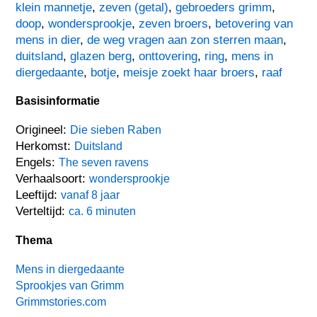
klein mannetje
,
zeven (getal)
,
gebroeders grimm
,
doop
,
wondersprookje
,
zeven broers
,
betovering van
mens in dier
,
de weg vragen aan zon sterren maan
,
duitsland
,
glazen berg
,
onttovering
,
ring
,
mens in
diergedaante
,
botje
,
meisje zoekt haar broers
,
raaf
Basisinformatie
Origineel:
Die sieben Raben
Herkomst:
Duitsland
Engels:
The seven ravens
Verhaalsoort:
wondersprookje
Leeftijd:
vanaf 8 jaar
Verteltijd:
ca. 6 minuten
Thema
Mens in diergedaante
Sprookjes van Grimm
Grimmstories.com