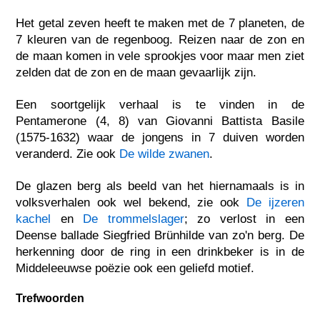
Het getal zeven heeft te maken met de 7 planeten, de
7 kleuren van de regenboog. Reizen naar de zon en
de maan komen in vele sprookjes voor maar men ziet
zelden dat de zon en de maan gevaarlijk zijn.
Een soortgelijk verhaal is te vinden in de
Pentamerone (4, 8) van Giovanni Battista Basile
(1575-1632) waar de jongens in 7 duiven worden
veranderd. Zie ook
De wilde zwanen
.
De glazen berg als beeld van het hiernamaals is in
volksverhalen ook wel bekend, zie ook
De ijzeren
kachel
en
De trommelslager
; zo verlost in een
Deense ballade Siegfried Brünhilde van zo'n berg. De
herkenning door de ring in een drinkbeker is in de
Middeleeuwse poëzie ook een geliefd motief.
Trefwoorden