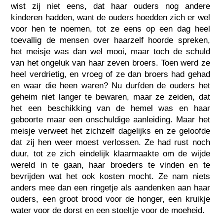
wist zij niet eens, dat haar ouders nog andere
kinderen hadden, want de ouders hoedden zich er wel
voor hen te noemen, tot ze eens op een dag heel
toevallig de mensen over haarzelf hoorde spreken,
het meisje was dan wel mooi, maar toch de schuld
van het ongeluk van haar zeven broers. Toen werd ze
heel verdrietig, en vroeg of ze dan broers had gehad
en waar die heen waren? Nu durfden de ouders het
geheim niet langer te bewaren, maar ze zeiden, dat
het een beschikking van de hemel was en haar
geboorte maar een onschuldige aanleiding. Maar het
meisje verweet het zichzelf dagelijks en ze geloofde
dat zij hen weer moest verlossen. Ze had rust noch
duur, tot ze zich eindelijk klaarmaakte om de wijde
wereld in te gaan, haar broeders te vinden en te
bevrijden wat het ook kosten mocht. Ze nam niets
anders mee dan een ringetje als aandenken aan haar
ouders, een groot brood voor de honger, een kruikje
water voor de dorst en een stoeltje voor de moeheid.