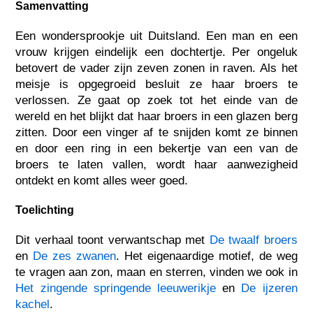
Samenvatting
Een wondersprookje uit Duitsland. Een man en een
vrouw krijgen eindelijk een dochtertje. Per ongeluk
betovert de vader zijn zeven zonen in raven. Als het
meisje is opgegroeid besluit ze haar broers te
verlossen. Ze gaat op zoek tot het einde van de
wereld en het blijkt dat haar broers in een glazen berg
zitten. Door een vinger af te snijden komt ze binnen
en door een ring in een bekertje van een van de
broers te laten vallen, wordt haar aanwezigheid
ontdekt en komt alles weer goed.
Toelichting
Dit verhaal toont verwantschap met
De twaalf broers
en
De zes zwanen
. Het eigenaardige motief, de weg
te vragen aan zon, maan en sterren, vinden we ook in
Het zingende springende leeuwerikje
en
De ijzeren
kachel
.