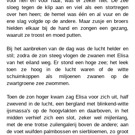
voor hen en voor haar, was er zeker niet. De zee
sloeg tegen de klip aan en viel als een stortregen
over hen heen; de hemel was één en al vuur en de
ene slag volgde op de andere. Maar zusje en broers
hielden elkaar bij de hand en zongen een gezang,
waaruit ze troost en moed putten.
Bij het aanbreken van de dag was de lucht helder en
stil; zodra de zon steeg vlogen de zwanen met Elisa
van het eiland weg. Er stond een hoge zee; het leek
toen ze hoog in de lucht waren of de witte
schuimkoppen als miljoenen zwanen op de
zwartgroene zee zwommen.
Toen de zon hoger kwam zag Elisa voor zich uit, half
zwevend in de lucht, een bergland met blinkend-witte
ijsmassa's op de hoogvlakten en daarboven, in het
midden verhief zich een slot, zeker wel mijlenlang,
met de ene trotse zuilengalerij boven de andere; aan
de voet wuifden palmbossen en sierbloemen, zo groot