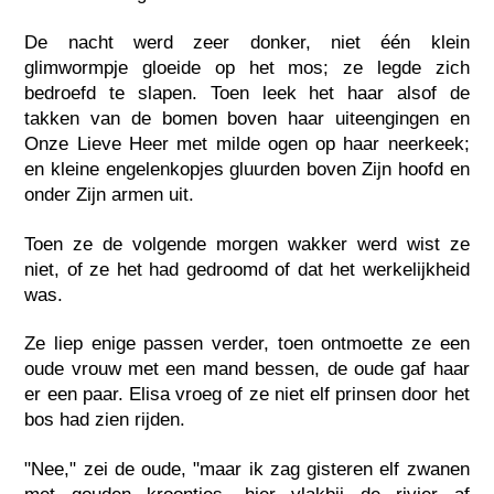
De nacht werd zeer donker, niet één klein
glimwormpje gloeide op het mos; ze legde zich
bedroefd te slapen. Toen leek het haar alsof de
takken van de bomen boven haar uiteengingen en
Onze Lieve Heer met milde ogen op haar neerkeek;
en kleine engelenkopjes gluurden boven Zijn hoofd en
onder Zijn armen uit.
Toen ze de volgende morgen wakker werd wist ze
niet, of ze het had gedroomd of dat het werkelijkheid
was.
Ze liep enige passen verder, toen ontmoette ze een
oude vrouw met een mand bessen, de oude gaf haar
er een paar. Elisa vroeg of ze niet elf prinsen door het
bos had zien rijden.
"Nee," zei de oude, "maar ik zag gisteren elf zwanen