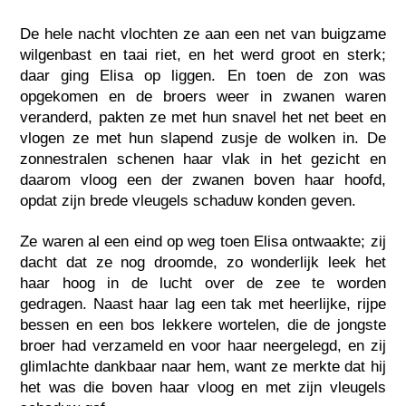
De hele nacht vlochten ze aan een net van buigzame
wilgenbast en taai riet, en het werd groot en sterk;
daar ging Elisa op liggen. En toen de zon was
opgekomen en de broers weer in zwanen waren
veranderd, pakten ze met hun snavel het net beet en
vlogen ze met hun slapend zusje de wolken in. De
zonnestralen schenen haar vlak in het gezicht en
daarom vloog een der zwanen boven haar hoofd,
opdat zijn brede vleugels schaduw konden geven.
Ze waren al een eind op weg toen Elisa ontwaakte; zij
dacht dat ze nog droomde, zo wonderlijk leek het
haar hoog in de lucht over de zee te worden
gedragen. Naast haar lag een tak met heerlijke, rijpe
bessen en een bos lekkere wortelen, die de jongste
broer had verzameld en voor haar neergelegd, en zij
glimlachte dankbaar naar hem, want ze merkte dat hij
het was die boven haar vloog en met zijn vleugels