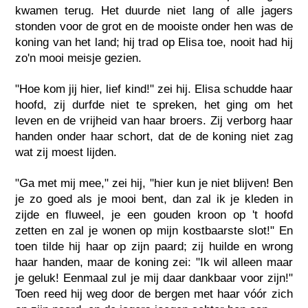
kwamen terug. Het duurde niet lang of alle jagers
stonden voor de grot en de mooiste onder hen was de
koning van het land; hij trad op Elisa toe, nooit had hij
zo'n mooi meisje gezien.
"Hoe kom jij hier, lief kind!" zei hij. Elisa schudde haar
hoofd, zij durfde niet te spreken, het ging om het
leven en de vrijheid van haar broers. Zij verborg haar
handen onder haar schort, dat de de koning niet zag
wat zij moest lijden.
"Ga met mij mee," zei hij, "hier kun je niet blijven! Ben
je zo goed als je mooi bent, dan zal ik je kleden in
zijde en fluweel, je een gouden kroon op 't hoofd
zetten en zal je wonen op mijn kostbaarste slot!" En
toen tilde hij haar op zijn paard; zij huilde en wrong
haar handen, maar de koning zei: "Ik wil alleen maar
je geluk! Eenmaal zul je mij daar dankbaar voor zijn!"
Toen reed hij weg door de bergen met haar vóór zich