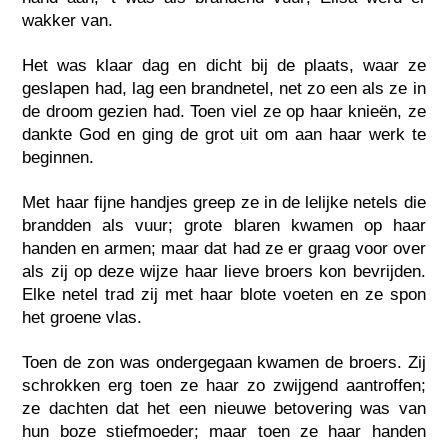
wakker van.
Het was klaar dag en dicht bij de plaats, waar ze
geslapen had, lag een brandnetel, net zo een als ze in
de droom gezien had. Toen viel ze op haar knieën, ze
dankte God en ging de grot uit om aan haar werk te
beginnen.
Met haar fijne handjes greep ze in de lelijke netels die
brandden als vuur; grote blaren kwamen op haar
handen en armen; maar dat had ze er graag voor over
als zij op deze wijze haar lieve broers kon bevrijden.
Elke netel trad zij met haar blote voeten en ze spon
het groene vlas.
Toen de zon was ondergegaan kwamen de broers. Zij
schrokken erg toen ze haar zo zwijgend aantroffen;
ze dachten dat het een nieuwe betovering was van
hun boze stiefmoeder; maar toen ze haar handen