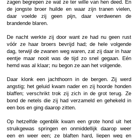
zagen begrepen ze wat ze ter wille van hen deed. En
de jongste broer huilde en waar zijn tranen vielen,
daar voelde zij geen pijn, daar verdwenen de
brandende blaren.
De nacht werkte zij door want ze had nu geen rust
vóór ze haar broers bevrijd had; de hele volgende
dag, terwijl de zwanen weg waren, zat zij daar in haar
eentje maar nooit was de tijd zo snel gegaan. Eén
hemd was al klaar; nu begon ze aan het volgende.
Daar klonk een jachthoorn in de bergen. Zij werd
angstig; het geluid kwam nader en zij hoorde honden
blaffen; verschrikt trok zij zich in de grot terug. Ze
bond de netels die zij had verzameld en gehekeld in
een bos en ging daarop zitten.
Op hetzelfde ogenblik kwam een grote hond uit het
struikgewas springen en onmiddellijk daarop weer
een en weer een; ze blaften hard, liepen weg en