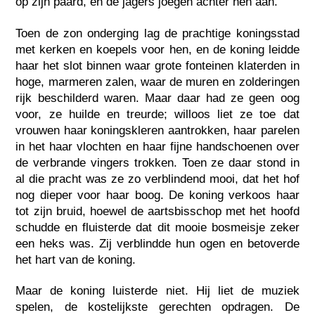
op zijn paard, en de jagers joegen achter hen aan.
Toen de zon onderging lag de prachtige koningsstad
met kerken en koepels voor hen, en de koning leidde
haar het slot binnen waar grote fonteinen klaterden in
hoge, marmeren zalen, waar de muren en zolderingen
rijk beschilderd waren. Maar daar had ze geen oog
voor, ze huilde en treurde; willoos liet ze toe dat
vrouwen haar koningskleren aantrokken, haar parelen
in het haar vlochten en haar fijne handschoenen over
de verbrande vingers trokken. Toen ze daar stond in
al die pracht was ze zo verblindend mooi, dat het hof
nog dieper voor haar boog. De koning verkoos haar
tot zijn bruid, hoewel de aartsbisschop met het hoofd
schudde en fluisterde dat dit mooie bosmeisje zeker
een heks was. Zij verblindde hun ogen en betoverde
het hart van de koning.
Maar de koning luisterde niet. Hij liet de muziek
spelen, de kostelijkste gerechten opdragen. De