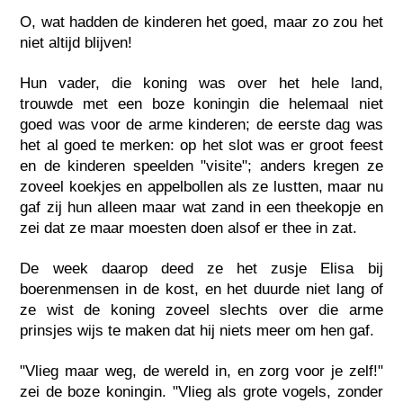
O, wat hadden de kinderen het goed, maar zo zou het
niet altijd blijven!
Hun vader, die koning was over het hele land,
trouwde met een boze koningin die helemaal niet
goed was voor de arme kinderen; de eerste dag was
het al goed te merken: op het slot was er groot feest
en de kinderen speelden "visite"; anders kregen ze
zoveel koekjes en appelbollen als ze lustten, maar nu
gaf zij hun alleen maar wat zand in een theekopje en
zei dat ze maar moesten doen alsof er thee in zat.
De week daarop deed ze het zusje Elisa bij
boerenmensen in de kost, en het duurde niet lang of
ze wist de koning zoveel slechts over die arme
prinsjes wijs te maken dat hij niets meer om hen gaf.
"Vlieg maar weg, de wereld in, en zorg voor je zelf!"
zei de boze koningin. "Vlieg als grote vogels, zonder