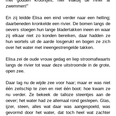
met gouden kroontjes, hier vlakbij de rivier af
zwemmen!"
En zij leidde Elisa een eind verder naar een helling;
daarbeneden kronkelde een rivier. De bomen langs de
oevers sloegen hun lange bladertakken ineen en waar
zij elkaar niet zo konden bereiken, daar hadden ze
hun wortels uit de aarde losgerukt en bogen ze zich
over het water met ineengestrengelde takken.
Elisa zei de oude vrouw gedag en liep stroomafwaarts
langs de rivier tot waar deze uitstroomde in de grote,
open zee.
Daar lag nu de wijde zee voor haar; maar er was niet
één zeilschip te zien en niet één boot: hoe kwam ze
nu verder. Ze bekeek de talloze steentjes aan de
oever; het water had ze allemaal rond geslepen. Glas,
ijzer, steen, alles wat daar was aangespoeld, was
gevormd door het water, dat toch heel wat zachter