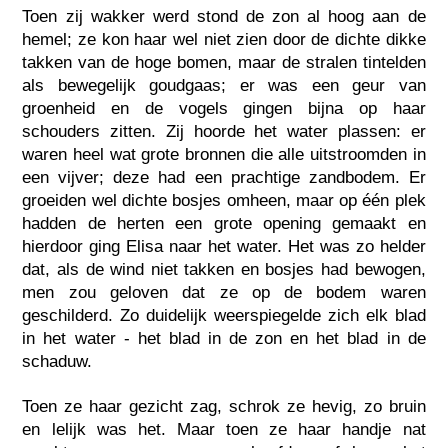
Toen zij wakker werd stond de zon al hoog aan de
hemel; ze kon haar wel niet zien door de dichte dikke
takken van de hoge bomen, maar de stralen tintelden
als bewegelijk goudgaas; er was een geur van
groenheid en de vogels gingen bijna op haar
schouders zitten. Zij hoorde het water plassen: er
waren heel wat grote bronnen die alle uitstroomden in
een vijver; deze had een prachtige zandbodem. Er
groeiden wel dichte bosjes omheen, maar op één plek
hadden de herten een grote opening gemaakt en
hierdoor ging Elisa naar het water. Het was zo helder
dat, als de wind niet takken en bosjes had bewogen,
men zou geloven dat ze op de bodem waren
geschilderd. Zo duidelijk weerspiegelde zich elk blad
in het water - het blad in de zon en het blad in de
schaduw.
Toen ze haar gezicht zag, schrok ze hevig, zo bruin
en lelijk was het. Maar toen ze haar handje nat