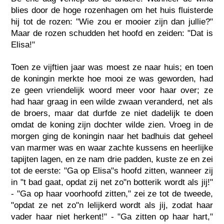
blies door de hoge rozenhagen om het huis fluisterde
hij tot de rozen: "Wie zou er mooier zijn dan jullie?"
Maar de rozen schudden het hoofd en zeiden: "Dat is
Elisa!"
Toen ze vijftien jaar was moest ze naar huis; en toen
de koningin merkte hoe mooi ze was geworden, had
ze geen vriendelijk woord meer voor haar over; ze
had haar graag in een wilde zwaan veranderd, net als
de broers, maar dat durfde ze niet dadelijk te doen
omdat de koning zijn dochter wilde zien. Vroeg in de
morgen ging de koningin naar het badhuis dat geheel
van marmer was en waar zachte kussens en heerlijke
tapijten lagen, en ze nam drie padden, kuste ze en zei
tot de eerste: "Ga op Elisa"s hoofd zitten, wanneer zij
in "t bad gaat, opdat zij net zo"n botterik wordt als jij!"
- "Ga op haar voorhoofd zitten," zei ze tot de tweede,
"opdat ze net zo"n lelijkerd wordt als jij, zodat haar
vader haar niet herkent!" - "Ga zitten op haar hart,"