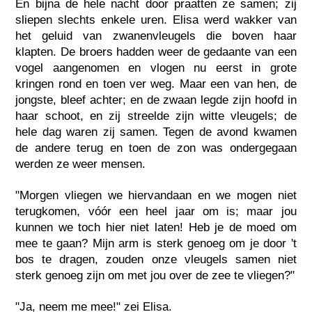
En bijna de hele nacht door praatten ze samen; zij
sliepen slechts enkele uren. Elisa werd wakker van
het geluid van zwanenvleugels die boven haar
klapten. De broers hadden weer de gedaante van een
vogel aangenomen en vlogen nu eerst in grote
kringen rond en toen ver weg. Maar een van hen, de
jongste, bleef achter; en de zwaan legde zijn hoofd in
haar schoot, en zij streelde zijn witte vleugels; de
hele dag waren zij samen. Tegen de avond kwamen
de andere terug en toen de zon was ondergegaan
werden ze weer mensen.
"Morgen vliegen we hiervandaan en we mogen niet
terugkomen, vóór een heel jaar om is; maar jou
kunnen we toch hier niet laten! Heb je de moed om
mee te gaan? Mijn arm is sterk genoeg om je door 't
bos te dragen, zouden onze vleugels samen niet
sterk genoeg zijn om met jou over de zee te vliegen?"
"Ja, neem me mee!" zei Elisa.