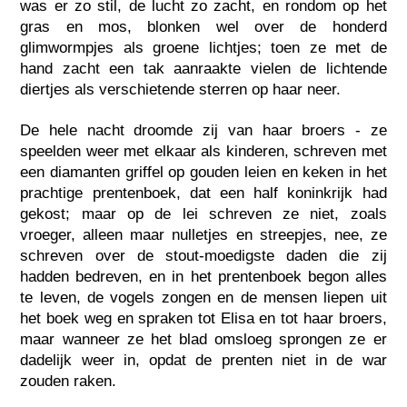
was er zo stil, de lucht zo zacht, en rondom op het
gras en mos, blonken wel over de honderd
glimwormpjes als groene lichtjes; toen ze met de
hand zacht een tak aanraakte vielen de lichtende
diertjes als verschietende sterren op haar neer.
De hele nacht droomde zij van haar broers - ze
speelden weer met elkaar als kinderen, schreven met
een diamanten griffel op gouden leien en keken in het
prachtige prentenboek, dat een half koninkrijk had
gekost; maar op de lei schreven ze niet, zoals
vroeger, alleen maar nulletjes en streepjes, nee, ze
schreven over de stout-moedigste daden die zij
hadden bedreven, en in het prentenboek begon alles
te leven, de vogels zongen en de mensen liepen uit
het boek weg en spraken tot Elisa en tot haar broers,
maar wanneer ze het blad omsloeg sprongen ze er
dadelijk weer in, opdat de prenten niet in de war
zouden raken.