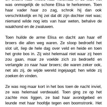
was onmogelijk de schone Elisa te herkennen. Toen
haar vader haar zo zag, schrok hij dan ook
verschrikkelijk en hij zei dat dit zijn dochter niet was;
niemand wilde nog iets van haar weten, behalve de
waakhond en de zwaluwen.
Toen huilde de arme Elisa en dacht aan haar elf
broers die allen weg waren. Ze sloop bedroefd het
slot uit, liep de hele dag over veld en heide en toen
het grote bos in. Zij wist helemaal niet waar zij heen
zou gaan, maar ze voelde zich zo bedroefd en
verlangde zo naar haar broers; die waren zeker ook,
net als zij, de wijde wereld ingejaagd; hen wilde zij
zoeken én vinden.
Ze was nog maar kort in het bos toen de nacht inviel,
ze was helemaal verdwaald. Toen ging ze op het
zachte mos liggen, ze bad haar avondgebed en
leunde met haar hoofdje tegen een boomstronk. Het