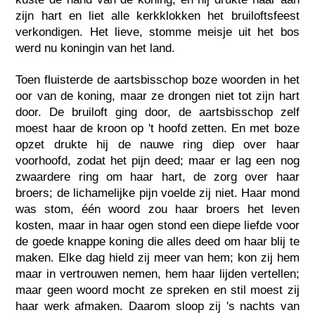
zijn hart en liet alle kerkklokken het bruiloftsfeest
verkondigen. Het lieve, stomme meisje uit het bos
werd nu koningin van het land.
Toen fluisterde de aartsbisschop boze woorden in het
oor van de koning, maar ze drongen niet tot zijn hart
door. De bruiloft ging door, de aartsbisschop zelf
moest haar de kroon op 't hoofd zetten. En met boze
opzet drukte hij de nauwe ring diep over haar
voorhoofd, zodat het pijn deed; maar er lag een nog
zwaardere ring om haar hart, de zorg over haar
broers; de lichamelijke pijn voelde zij niet. Haar mond
was stom, één woord zou haar broers het leven
kosten, maar in haar ogen stond een diepe liefde voor
de goede knappe koning die alles deed om haar blij te
maken. Elke dag hield zij meer van hem; kon zij hem
maar in vertrouwen nemen, hem haar lijden vertellen;
maar geen woord mocht ze spreken en stil moest zij
haar werk afmaken. Daarom sloop zij 's nachts van