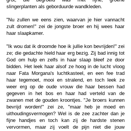
slingerplanten als geborduurde wandkleden.
"Nu zullen we eens zien, waarvan je hier vannacht
zult dromen!" zei de jongste broer en hij wees haar
haar slaapkamer.
"Ik wou dat ik droomde hoe ik jullie kon bevrijden!" zei
ze; die gedachte hield haar erg bezig. Zij bad innig tot
God om hulp en zelfs in haar slaap bleef ze door
bidden. Het leek haar alsof ze hoog in de lucht vloog
naar Fata Morgana's luchtkasteel, en een fee trad
haar tegemoet, mooi en stralend, en toch leek ze
weer erg op de oude vrouw die haar bessen had
gegeven in het bos en haar had verteld van de
zwanen met de gouden kroontjes. "Je broers kunnen
bevrijd worden!" zei ze, "maar heb je moed en
uithoudingsvermogen? Wel is de zee zachter dan je
fijne handjes en toch kan zij de hardste stenen
vervormen, maar zij voelt de pijn niet die jouw