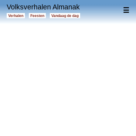
Volksverhalen Almanak
☰
Verhalen
Feesten
Vandaag de dag