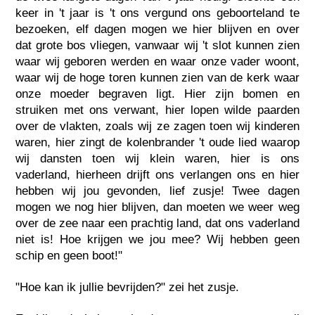
keer in 't jaar is 't ons vergund ons geboorteland te
bezoeken, elf dagen mogen we hier blijven en over
dat grote bos vliegen, vanwaar wij 't slot kunnen zien
waar wij geboren werden en waar onze vader woont,
waar wij de hoge toren kunnen zien van de kerk waar
onze moeder begraven ligt. Hier zijn bomen en
struiken met ons verwant, hier lopen wilde paarden
over de vlakten, zoals wij ze zagen toen wij kinderen
waren, hier zingt de kolenbrander 't oude lied waarop
wij dansten toen wij klein waren, hier is ons
vaderland, hierheen drijft ons verlangen ons en hier
hebben wij jou gevonden, lief zusje! Twee dagen
mogen we nog hier blijven, dan moeten we weer weg
over de zee naar een prachtig land, dat ons vaderland
niet is! Hoe krijgen we jou mee? Wij hebben geen
schip en geen boot!"
"Hoe kan ik jullie bevrijden?" zei het zusje.