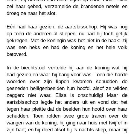
zei haar gebed, verzamelde de brandende netels en
droeg ze naar het slot.
Eén had haar gezien, de aartsbisschop. Hij was nog
op toen de anderen al sliepen; nu had hij toch gelijk
gekregen. Met de koningin was het niet in de haak: zij
was een heks en had de koning en het hele volk
betoverd.
In de biechtstoel vertelde hij aan de koning wat hij
had gezien en waar hij bang voor was. Toen die harde
woorden over zijn lippen kwamen schudden de
gesneden heiligenbeelden hun hoofd, alsof ze wilden
zeggen: niet waar, Elisa is onschuldig! Maar de
aartsbisschop legde het anders uit en vond dat het
tegen haar pleitte dat de beelden hun hoofd over haar
schudden. Toen rolden twee grote tranen over de
wangen van de koning, hij ging naar huis met twijfel in
zijn hart; en hij deed alsof hij 's nachts sliep, maar hij