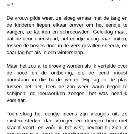
uit!
De vrouw gilde weer, ze sloeg ernaar met de tang en
de kinderen liepen elkaar omver om het eendje te
vangen, ze lachten en schreeuwden! Gelukkig maar,
dat de deur openstond; het eendje vloog naar buiten,
tussen de bosjes door in de vers gevallen sneeuw, en
daar lag het als in een winterslaap.
Maar het zou al te droevig worden als ik vertelde over
de nood en de ontbering, die de eend moest
doorstaan in die harde winter. Hij lag in de plas
tussen het riet, toen de zon weer warm begon te
schijnen: de leeuweriken zongen, het was heerlijk
voorjaar.
Toen sloeg het eendje ineens zijn vleugels uit, ze
ruisten sterker dan vroeger en droegen hem met
kracht voort, en vóór hij het wist, bevond hij zich in