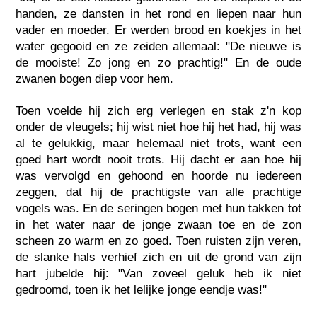
handen, ze dansten in het rond en liepen naar hun
vader en moeder. Er werden brood en koekjes in het
water gegooid en ze zeiden allemaal: "De nieuwe is
de mooiste! Zo jong en zo prachtig!" En de oude
zwanen bogen diep voor hem.
Toen voelde hij zich erg verlegen en stak z'n kop
onder de vleugels; hij wist niet hoe hij het had, hij was
al te gelukkig, maar helemaal niet trots, want een
goed hart wordt nooit trots. Hij dacht er aan hoe hij
was vervolgd en gehoond en hoorde nu iedereen
zeggen, dat hij de prachtigste van alle prachtige
vogels was. En de seringen bogen met hun takken tot
in het water naar de jonge zwaan toe en de zon
scheen zo warm en zo goed. Toen ruisten zijn veren,
de slanke hals verhief zich en uit de grond van zijn
hart jubelde hij: "Van zoveel geluk heb ik niet
gedroomd, toen ik het lelijke jonge eendje was!"