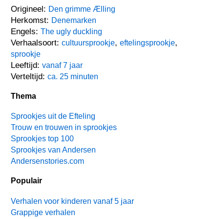
Origineel:
Den grimme Ælling
Herkomst:
Denemarken
Engels:
The ugly duckling
Verhaalsoort:
,
,
cultuursprookje
eftelingsprookje
sprookje
Leeftijd:
vanaf 7 jaar
Verteltijd:
ca. 25 minuten
Thema
Sprookjes uit de Efteling
Trouw en trouwen in sprookjes
Sprookjes top 100
Sprookjes van Andersen
Andersenstories.com
Populair
Verhalen voor kinderen vanaf 5 jaar
Grappige verhalen