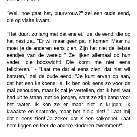
"Wel, hoe gaat het, buurvrouw?" zei een oude eend,
die op visite kwam.
"Het duurt zo lang met dat ene ei," zei de eend, die op
het nest zat. "Er wil maar geen gat in komen. Maar nu
moet je de anderen eens zien. Zijn het niet de liefste
eendjes van de wereld " Ze lijken allemaal op hun
vader, die booswicht! Die komt me niet eens
feliciteren." - "Laat me dat ei eens zien, dat niet wil
barsten," zei de oude eend. "Je kunt ervan op aan,
dat het een kalkoenei is. Ik ben ook eens zo voor de
mal gehouden, maar ik zal je vertellen, dat ik heel wat
had uit te staan met de jongen, want ze zijn bang voor
het water. Ik kon ze er maar niet in krijgen; ik
kwaakte en snaterde, maar het hielp niet! " Laat mij
dat ei eens zien! Ja zeker, dat is een kalkoenei. Laat
hem liggen en leer de andere kinderen zwemmen!"