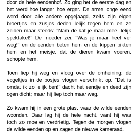
door de hele eendenhof. Zo ging het de eerste dag en
het werd hoe langer hoe erger. De arme jonge eend
werd door alle andere opgejaagd, zelfs zijn eigen
broertjes en zusjes deden lelijk tegen hem en ze
zeiden maar steeds: "Nam de kat je maar mee, lelijk
spektakel!" De moeder zei: "Was je maar heel ver
weg!" en de eenden beten hem en de kippen pikten
hem en het meisje, dat de dieren kwam voeren,
schopte hem.
Toen liep hij weg en vloog over de omheining; de
vogeltjes in de bosjes vlogen verschrikt op. "Dat is
omdat ik zo lelijk ben!" dacht het eendje en deed zijn
ogen dicht; maar hij liep toch maar weg.
Zo kwam hij in een grote plas, waar de wilde eenden
woonden. Daar lag hij de hele nacht, want hij was
toch zo moe en verdrietig. Tegen de morgen vlogen
de wilde eenden op en zagen de nieuwe kameraad.