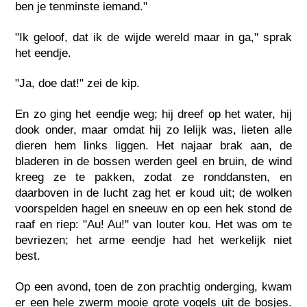
ben je tenminste iemand."
"Ik geloof, dat ik de wijde wereld maar in ga," sprak
het eendje.
"Ja, doe dat!" zei de kip.
En zo ging het eendje weg; hij dreef op het water, hij
dook onder, maar omdat hij zo lelijk was, lieten alle
dieren hem links liggen. Het najaar brak aan, de
bladeren in de bossen werden geel en bruin, de wind
kreeg ze te pakken, zodat ze ronddansten, en
daarboven in de lucht zag het er koud uit; de wolken
voorspelden hagel en sneeuw en op een hek stond de
raaf en riep: "Au! Au!" van louter kou. Het was om te
bevriezen; het arme eendje had het werkelijk niet
best.
Op een avond, toen de zon prachtig onderging, kwam
er een hele zwerm mooie grote vogels uit de bosjes.