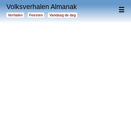
Volksverhalen Almanak
☰
Verhalen
Feesten
Vandaag de dag