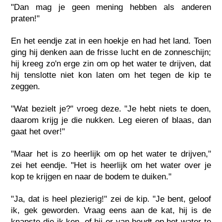
"Dan mag je geen mening hebben als anderen
praten!"
En het eendje zat in een hoekje en had het land. Toen
ging hij denken aan de frisse lucht en de zonneschijn;
hij kreeg zo'n erge zin om op het water te drijven, dat
hij tenslotte niet kon laten om het tegen de kip te
zeggen.
"Wat bezielt je?" vroeg deze. "Je hebt niets te doen,
daarom krijg je die nukken. Leg eieren of blaas, dan
gaat het over!"
"Maar het is zo heerlijk om op het water te drijven,"
zei het eendje. "Het is heerlijk om het water over je
kop te krijgen en naar de bodem te duiken."
"Ja, dat is heel plezierig!" zei de kip. "Je bent, geloof
ik, gek geworden. Vraag eens aan de kat, hij is de
knapste die ik ken, of hij er van houdt op het water te