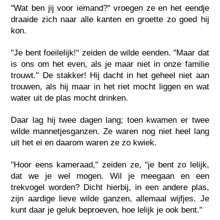
"Wat ben jij voor iemand?" vroegen ze en het eendje
draaide zich naar alle kanten en groette zo goed hij
kon.
"Je bent foeilelijk!" zeiden de wilde eenden. "Maar dat
is ons om het even, als je maar niet in onze familie
trouwt." De stakker! Hij dacht in het geheel niet aan
trouwen, als hij maar in het riet mocht liggen en wat
water uit de plas mocht drinken.
Daar lag hij twee dagen lang; toen kwamen er twee
wilde mannetjesganzen. Ze waren nog niet heel lang
uit het ei en daarom waren ze zo kwiek.
"Hoor eens kameraad," zeiden ze, "je bent zo lelijk,
dat we je wel mogen. Wil je meegaan en een
trekvogel worden? Dicht hierbij, in een andere plas,
zijn aardige lieve wilde ganzen, allemaal wijfjes. Je
kunt daar je geluk beproeven, hoe lelijk je ook bent."