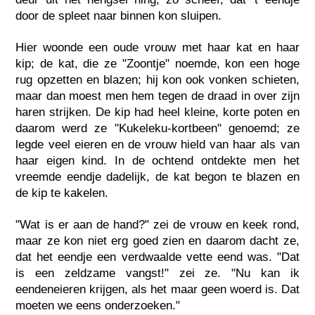
door de spleet naar binnen kon sluipen.
Hier woonde een oude vrouw met haar kat en haar
kip; de kat, die ze "Zoontje" noemde, kon een hoge
rug opzetten en blazen; hij kon ook vonken schieten,
maar dan moest men hem tegen de draad in over zijn
haren strijken. De kip had heel kleine, korte poten en
daarom werd ze "Kukeleku-kortbeen" genoemd; ze
legde veel eieren en de vrouw hield van haar als van
haar eigen kind. In de ochtend ontdekte men het
vreemde eendje dadelijk, de kat begon te blazen en
de kip te kakelen.
"Wat is er aan de hand?" zei de vrouw en keek rond,
maar ze kon niet erg goed zien en daarom dacht ze,
dat het eendje een verdwaalde vette eend was. "Dat
is een zeldzame vangst!" zei ze. "Nu kan ik
eendeneieren krijgen, als het maar geen woerd is. Dat
moeten we eens onderzoeken."