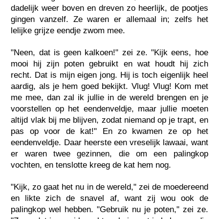
dadelijk weer boven en dreven zo heerlijk, de pootjes
gingen vanzelf. Ze waren er allemaal in; zelfs het
lelijke grijze eendje zwom mee.
"Neen, dat is geen kalkoen!" zei ze. "Kijk eens, hoe
mooi hij zijn poten gebruikt en wat houdt hij zich
recht. Dat is mijn eigen jong. Hij is toch eigenlijk heel
aardig, als je hem goed bekijkt. Vlug! Vlug! Kom met
me mee, dan zal ik jullie in de wereld brengen en je
voorstellen op het eendenveldje, maar jullie moeten
altijd vlak bij me blijven, zodat niemand op je trapt, en
pas op voor de kat!" En zo kwamen ze op het
eendenveldje. Daar heerste een vreselijk lawaai, want
er waren twee gezinnen, die om een palingkop
vochten, en tenslotte kreeg de kat hem nog.
"Kijk, zo gaat het nu in de wereld," zei de moedereend
en likte zich de snavel af, want zij wou ook de
palingkop wel hebben. "Gebruik nu je poten," zei ze.