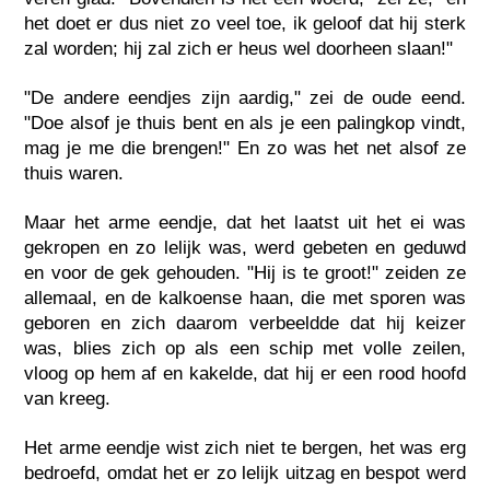
het doet er dus niet zo veel toe, ik geloof dat hij sterk
zal worden; hij zal zich er heus wel doorheen slaan!"
"De andere eendjes zijn aardig," zei de oude eend.
"Doe alsof je thuis bent en als je een palingkop vindt,
mag je me die brengen!" En zo was het net alsof ze
thuis waren.
Maar het arme eendje, dat het laatst uit het ei was
gekropen en zo lelijk was, werd gebeten en geduwd
en voor de gek gehouden. "Hij is te groot!" zeiden ze
allemaal, en de kalkoense haan, die met sporen was
geboren en zich daarom verbeeldde dat hij keizer
was, blies zich op als een schip met volle zeilen,
vloog op hem af en kakelde, dat hij er een rood hoofd
van kreeg.
Het arme eendje wist zich niet te bergen, het was erg
bedroefd, omdat het er zo lelijk uitzag en bespot werd