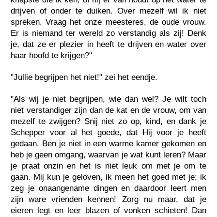
drijven of onder te duiken. Over mezelf wil ik niet
spreken. Vraag het onze meesteres, de oude vrouw.
Er is niemand ter wereld zo verstandig als zij! Denk
je, dat ze er plezier in heeft te drijven en water over
haar hoofd te krijgen?"
"Jullie begrijpen het niet!" zei het eendje.
"Als wij je niet begrijpen, wie dan wel? Je wilt toch
niet verstandiger zijn dan de kat en de vrouw, om van
mezelf te zwijgen? Snij niet zo op, kind, en dank je
Schepper voor al het goede, dat Hij voor je heeft
gedaan. Ben je niet in een warme kamer gekomen en
heb je geen omgang, waarvan je wat kunt leren? Maar
je praat onzin en het is niet leuk om met je om te
gaan. Mij kun je geloven, ik meen het goed met je; ik
zeg je onaangename dingen en daardoor leert men
zijn ware vrienden kennen! Zorg nu maar, dat je
eieren legt en leer blazen of vonken schieten! Dan