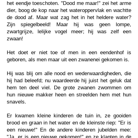
het eendje toeschoten. "Dood me maar!" zei het arme
dier, boog de kop naar het wateroppervlak en wachtte
de dood af. Maar wat zag het in het heldere water?
Zijn spiegelbeeld! Maar hij was geen lompe,
zwartgrijze, lelijke vogel meer; hij was zelf een
zwaan!
Het doet er niet toe of men in een eendenhof is
geboren, als men maar uit een zwanenei gekomen is.
Hij was blij om alle nood en wederwaardigheden, die
hij had beleefd; nu waardeerde hij juist het geluk dat
hem ten deel viel. De grote zwanen zwommen om
hun nieuwe makker heen en streelden hem met hun
snavels.
Er kwamen kleine kinderen de tuin in, ze gooiden
brood en graan in het water en de kleinste riep: "Er is
een nieuwe!" En de andere kinderen jubelden mee:
"Ja, er is een nieuwe gekomen!" en ze klapten in de