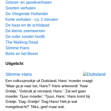
Griezel- en spookverhalen
Soorten verhalen
De Vliegende Hollander
Korte verhalen - ca. 2 minuten
De haas en de schildpad
De kleine zeemeermin
De ruiter zonder hoofd
The Walking Dead
Slimme Hans
Belle en het Beest
Uitgelicht
Slimme Hans
Een volkssprookje uit Duitsland. Hans' moeder vraagt:
'Waar ga je naar toe, Hans?' Hans antwoordt: 'Naar
Grietje.' 'Gebruik je verstand, Hans.' 'Zal wel gaan
moeder. Tjuus moeder.' 'Tjuus, Hans.' Hans komt bij
Grietje. 'Dag, Grietje!' 'Dag Hans! Heb je wat
meegebracht?' 'Niks, geef maar wat.