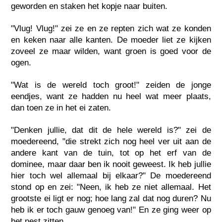
geworden en staken het kopje naar buiten.
"Vlug! Vlug!" zei ze en ze repten zich wat ze konden
en keken naar alle kanten. De moeder liet ze kijken
zoveel ze maar wilden, want groen is goed voor de
ogen.
"Wat is de wereld toch groot!" zeiden de jonge
eendjes, want ze hadden nu heel wat meer plaats,
dan toen ze in het ei zaten.
"Denken jullie, dat dit de hele wereld is?" zei de
moedereend, "die strekt zich nog heel ver uit aan de
andere kant van de tuin, tot op het erf van de
dominee, maar daar ben ik nooit geweest. Ik heb jullie
hier toch wel allemaal bij elkaar?" De moedereend
stond op en zei: "Neen, ik heb ze niet allemaal. Het
grootste ei ligt er nog; hoe lang zal dat nog duren? Nu
heb ik er toch gauw genoeg van!" En ze ging weer op
het nest zitten.