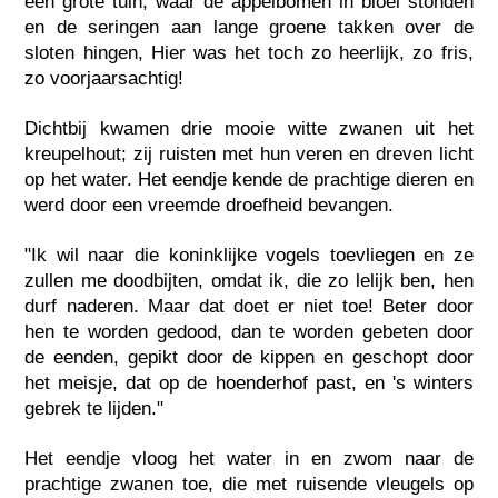
een grote tuin, waar de appelbomen in bloei stonden
en de seringen aan lange groene takken over de
sloten hingen, Hier was het toch zo heerlijk, zo fris,
zo voorjaarsachtig!
Dichtbij kwamen drie mooie witte zwanen uit het
kreupelhout; zij ruisten met hun veren en dreven licht
op het water. Het eendje kende de prachtige dieren en
werd door een vreemde droefheid bevangen.
"Ik wil naar die koninklijke vogels toevliegen en ze
zullen me doodbijten, omdat ik, die zo lelijk ben, hen
durf naderen. Maar dat doet er niet toe! Beter door
hen te worden gedood, dan te worden gebeten door
de eenden, gepikt door de kippen en geschopt door
het meisje, dat op de hoenderhof past, en 's winters
gebrek te lijden."
Het eendje vloog het water in en zwom naar de
prachtige zwanen toe, die met ruisende vleugels op