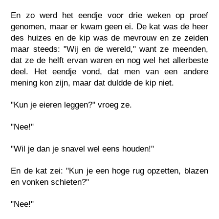
En zo werd het eendje voor drie weken op proef
genomen, maar er kwam geen ei. De kat was de heer
des huizes en de kip was de mevrouw en ze zeiden
maar steeds: "Wij en de wereld," want ze meenden,
dat ze de helft ervan waren en nog wel het allerbeste
deel. Het eendje vond, dat men van een andere
mening kon zijn, maar dat duldde de kip niet.
"Kun je eieren leggen?" vroeg ze.
"Nee!"
"Wil je dan je snavel wel eens houden!"
En de kat zei: "Kun je een hoge rug opzetten, blazen
en vonken schieten?"
"Nee!"