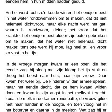
eenden hem in hun midden hadden geduld.
En het werd toch zo'n koude winter; het eendje moest
in het water rondzwemmen om te maken, dat dit niet
helemaal dichtvroor, maar elke nacht werd het gat,
waarin hij rondzwom, kleiner; het vroor dat het
kraakte, het eendje moest aldoor zijn poten gebruiken
om te maken, dat het water niet helemaal dicht
raakte; tenslotte werd hij moe, lag heel stil en vroor
zo vast in het ijs.
In de vroege morgen kwam er een boer, die het
eendje zag; hij sloeg met zijn klomp het ijs stuk en
droeg het beest naar huis, naar zijn vrouw. Daar
kwam het weer bij. De kinderen wilden ermee spelen,
maar het eendje dacht, dat ze hem kwaad wilden
doen en kwam in zijn angst in het melkvat terecht,
zodat de melk in de kamer rondspatte; de vrouw gilde
met haar handen in de hoogte, en toen vloog het in
het botervat en daarna in de meelton. Wat zag hij er