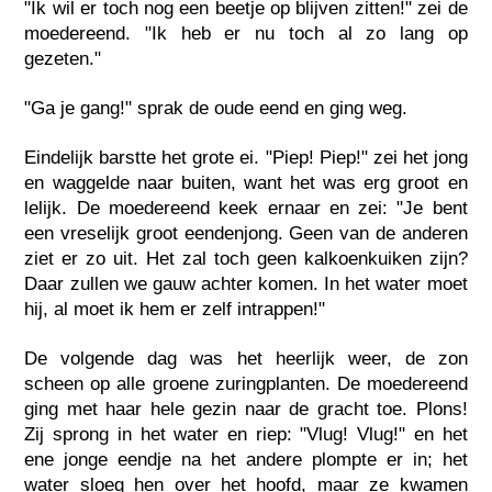
"Ik wil er toch nog een beetje op blijven zitten!" zei de
moedereend. "Ik heb er nu toch al zo lang op
gezeten."
"Ga je gang!" sprak de oude eend en ging weg.
Eindelijk barstte het grote ei. "Piep! Piep!" zei het jong
en waggelde naar buiten, want het was erg groot en
lelijk. De moedereend keek ernaar en zei: "Je bent
een vreselijk groot eendenjong. Geen van de anderen
ziet er zo uit. Het zal toch geen kalkoenkuiken zijn?
Daar zullen we gauw achter komen. In het water moet
hij, al moet ik hem er zelf intrappen!"
De volgende dag was het heerlijk weer, de zon
scheen op alle groene zuringplanten. De moedereend
ging met haar hele gezin naar de gracht toe. Plons!
Zij sprong in het water en riep: "Vlug! Vlug!" en het
ene jonge eendje na het andere plompte er in; het
water sloeg hen over het hoofd, maar ze kwamen