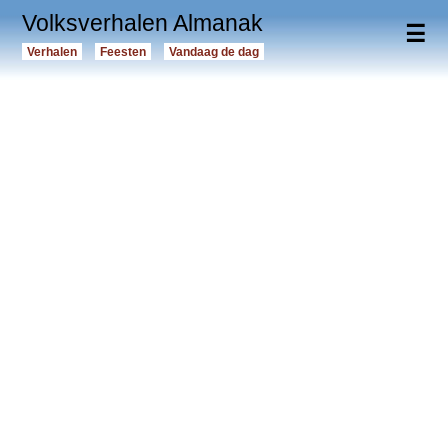
Volksverhalen Almanak
☰
Verhalen
Feesten
Vandaag de dag