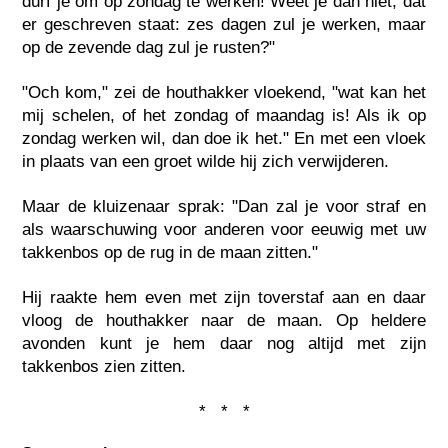
durf je om op zondag te werken! Weet je dan niet, dat
er geschreven staat: zes dagen zul je werken, maar
op de zevende dag zul je rusten?"
"Och kom," zei de houthakker vloekend, "wat kan het
mij schelen, of het zondag of maandag is! Als ik op
zondag werken wil, dan doe ik het." En met een vloek
in plaats van een groet wilde hij zich verwijderen.
Maar de kluizenaar sprak: "Dan zal je voor straf en
als waarschuwing voor anderen voor eeuwig met uw
takkenbos op de rug in de maan zitten."
Hij raakte hem even met zijn toverstaf aan en daar
vloog de houthakker naar de maan. Op heldere
avonden kunt je hem daar nog altijd met zijn
takkenbos zien zitten.
* * *