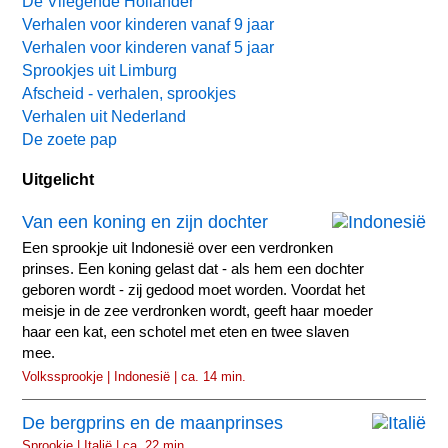
De Vliegende Hollander
Verhalen voor kinderen vanaf 9 jaar
Verhalen voor kinderen vanaf 5 jaar
Sprookjes uit Limburg
Afscheid - verhalen, sprookjes
Verhalen uit Nederland
De zoete pap
Uitgelicht
Van een koning en zijn dochter
Een sprookje uit Indonesië over een verdronken
prinses. Een koning gelast dat - als hem een dochter
geboren wordt - zij gedood moet worden. Voordat het
meisje in de zee verdronken wordt, geeft haar moeder
haar een kat, een schotel met eten en twee slaven
mee.
Volkssprookje | Indonesië | ca. 14 min.
De bergprins en de maanprinses
Sprookje | Italië | ca. 22 min.