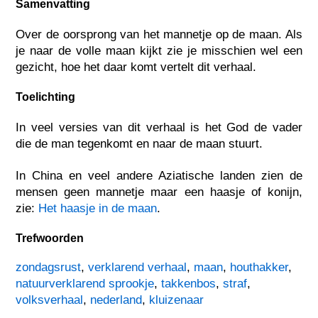
Samenvatting
Over de oorsprong van het mannetje op de maan. Als
je naar de volle maan kijkt zie je misschien wel een
gezicht, hoe het daar komt vertelt dit verhaal.
Toelichting
In veel versies van dit verhaal is het God de vader
die de man tegenkomt en naar de maan stuurt.
In China en veel andere Aziatische landen zien de
mensen geen mannetje maar een haasje of konijn,
zie:
Het haasje in de maan
.
Trefwoorden
zondagsrust
,
verklarend verhaal
,
maan
,
houthakker
,
natuurverklarend sprookje
,
takkenbos
,
straf
,
volksverhaal
,
nederland
,
kluizenaar