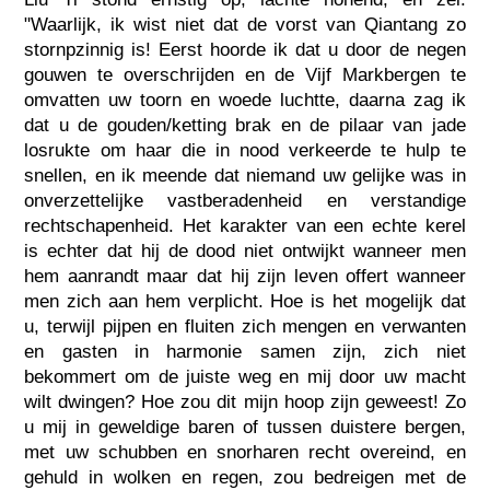
"Waarlijk, ik wist niet dat de vorst van Qiantang zo
stornpzinnig is! Eerst hoorde ik dat u door de negen
gouwen te overschrijden en de Vijf Markbergen te
omvatten uw toorn en woede luchtte, daarna zag ik
dat u de gouden/ketting brak en de pilaar van jade
losrukte om haar die in nood verkeerde te hulp te
snellen, en ik meende dat niemand uw gelijke was in
onverzettelijke vastberadenheid en verstandige
rechtschapenheid. Het karakter van een echte kerel
is echter dat hij de dood niet ontwijkt wanneer men
hem aanrandt maar dat hij zijn leven offert wanneer
men zich aan hem verplicht. Hoe is het mogelijk dat
u, terwijl pijpen en fluiten zich mengen en verwanten
en gasten in harmonie samen zijn, zich niet
bekommert om de juiste weg en mij door uw macht
wilt dwingen? Hoe zou dit mijn hoop zijn geweest! Zo
u mij in geweldige baren of tussen duistere bergen,
met uw schubben en snorharen recht overeind, en
gehuld in wolken en regen, zou bedreigen met de