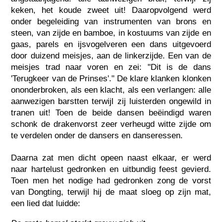
keken, het koude zweet uit! Daaropvolgend werd
onder begeleiding van instrumenten van brons en
steen, van zijde en bamboe, in kostuums van zijde en
gaas, parels en ijsvogelveren een dans uitgevoerd
door duizend meisjes, aan de linkerzijde. Een van de
meisjes trad naar voren en zei: "Dit is de dans
'Terugkeer van de Prinses'." De klare klanken klonken
ononderbroken, als een klacht, als een verlangen: alle
aanwezigen barstten terwijl zij luisterden ongewild in
tranen uit! Toen de beide dansen beëindigd waren
schonk de drakenvorst zeer verheugd witte zijde om
te verdelen onder de dansers en danseressen.
Daarna zat men dicht opeen naast elkaar, er werd
naar hartelust gedronken en uitbundig feest gevierd.
Toen men het nodige had gedronken zong de vorst
van Dongting, terwijl hij de maat sloeg op zijn mat,
een lied dat luidde: