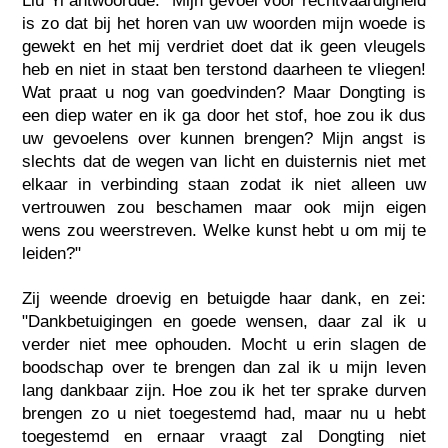
Liu Yi antwoordde: "Mijn gevoel voor rechtvaardigheid
is zo dat bij het horen van uw woorden mijn woede is
gewekt en het mij verdriet doet dat ik geen vleugels
heb en niet in staat ben terstond daarheen te vliegen!
Wat praat u nog van goedvinden? Maar Dongting is
een diep water en ik ga door het stof, hoe zou ik dus
uw gevoelens over kunnen brengen? Mijn angst is
slechts dat de wegen van licht en duisternis niet met
elkaar in verbinding staan zodat ik niet alleen uw
vertrouwen zou beschamen maar ook mijn eigen
wens zou weerstreven. Welke kunst hebt u om mij te
leiden?"
Zij weende droevig en betuigde haar dank, en zei:
"Dankbetuigingen en goede wensen, daar zal ik u
verder niet mee ophouden. Mocht u erin slagen de
boodschap over te brengen dan zal ik u mijn leven
lang dankbaar zijn. Hoe zou ik het ter sprake durven
brengen zo u niet toegestemd had, maar nu u hebt
toegestemd en ernaar vraagt zal Dongting niet