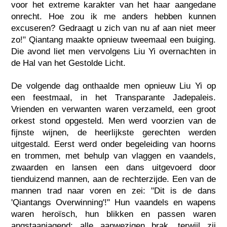
voor het extreme karakter van het haar aangedane
onrecht. Hoe zou ik me anders hebben kunnen
excuseren? Gedraagt u zich van nu af aan niet meer
zo!" Qiantang maakte opnieuw tweemaal een buiging.
Die avond liet men vervolgens Liu Yi overnachten in
de Hal van het Gestolde Licht.
De volgende dag onthaalde men opnieuw Liu Yi op
een feestmaal, in het Transparante Jadepaleis.
Vrienden en verwanten waren verzameld, een groot
orkest stond opgesteld. Men werd voorzien van de
fijnste wijnen, de heerlijkste gerechten werden
uitgestald. Eerst werd onder begeleiding van hoorns
en trommen, met behulp van vlaggen en vaandels,
zwaarden en lansen een dans uitgevoerd door
tienduizend mannen, aan de rechterzijde. Een van de
mannen trad naar voren en zei: "Dit is de dans
'Qiantangs Overwinning'!" Hun vaandels en wapens
waren heroïsch, hun blikken en passen waren
angstaanjagend: alle aanwezigen brak, terwijl zij