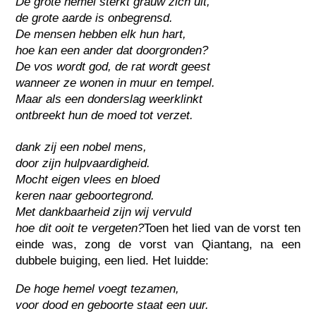
De grote hemel sterkt grauw zich uit,
de grote aarde is onbegrensd.
De mensen hebben elk hun hart,
hoe kan een ander dat doorgronden?
De vos wordt god, de rat wordt geest
wanneer ze wonen in muur en tempel.
Maar als een donderslag weerklinkt
ontbreekt hun de moed tot verzet.
dank zij een nobel mens,
door zijn hulpvaardigheid.
Mocht eigen vlees en bloed
keren naar geboortegrond.
Met dankbaarheid zijn wij vervuld
hoe dit ooit te vergeten?
Toen het lied van de vorst ten
einde was, zong de vorst van Qiantang, na een
dubbele buiging, een lied. Het luidde:
De hoge hemel voegt tezamen,
voor dood en geboorte staat een uur.