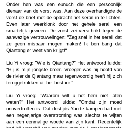
Onder hen was een eunuch die een persoonlijk
dienaar van de vorst was. Aan deze overhandigde de
vorst de brief met de opdracht het serail in te lichten.
Even later weerklonk door het gehele serail een
smartelijk geween. De vorst zei verschrikt tegen de
aanwezige vertrouwelingen: "Zeg snel in het serail dat
ze geen misbaar mogen maken! Ik ben bang dat
Qiantang er weet van krijgt!"
Liu Yi vroeg: "Wie is Qiantang?" Het antwoord luidde:
"Hij is mijn jongste broer. Vroeger was hij hoofd van
de rivier de Qiantang maar tegenwoordig heeft hij zich
teruggetrokken uit het bestuur."
Liu Yi vroeg: "Waarom wilt u het hem niet laten
weten?" Het antwoord luidde: "Omdat zijn moed
onovertroffen is. Dat destijds Yao te kampen had met
een negenjarige overstroming was slechts te wijten
aan een eenmalige woede van zijn kant. Recentelijk