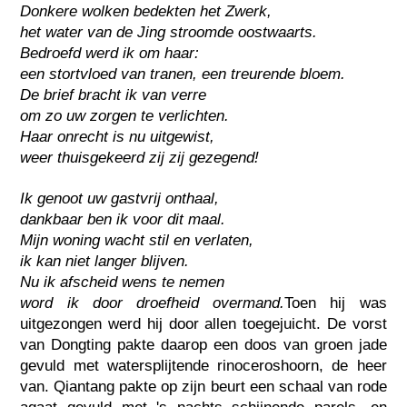
Donkere wolken bedekten het Zwerk,
het water van de Jing stroomde oostwaarts.
Bedroefd werd ik om haar:
een stortvloed van tranen, een treurende bloem.
De brief bracht ik van verre
om zo uw zorgen te verlichten.
Haar onrecht is nu uitgewist,
weer thuisgekeerd zij zij gezegend!
Ik genoot uw gastvrij onthaal,
dankbaar ben ik voor dit maal.
Mijn woning wacht stil en verlaten,
ik kan niet langer blijven.
Nu ik afscheid wens te nemen
word ik door droefheid overmand.
Toen hij was
uitgezongen werd hij door allen toegejuicht. De vorst
van Dongting pakte daarop een doos van groen jade
gevuld met watersplijtende rinoceroshoorn, de heer
van. Qiantang pakte op zijn beurt een schaal van rode