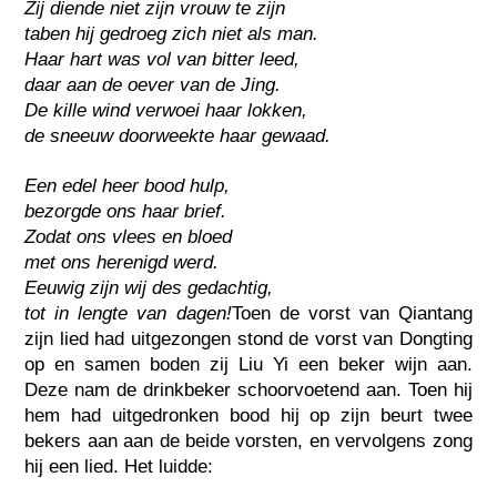
Zij diende niet zijn vrouw te zijn
taben hij gedroeg zich niet als man.
Haar hart was vol van bitter leed,
daar aan de oever van de Jing.
De kille wind verwoei haar lokken,
de sneeuw doorweekte haar gewaad.
Een edel heer bood hulp,
bezorgde ons haar brief.
Zodat ons vlees en bloed
met ons herenigd werd.
Eeuwig zijn wij des gedachtig,
tot in lengte van dagen!
Toen de vorst van Qiantang
zijn lied had uitgezongen stond de vorst van Dongting
op en samen boden zij Liu Yi een beker wijn aan.
Deze nam de drinkbeker schoorvoetend aan. Toen hij
hem had uitgedronken bood hij op zijn beurt twee
bekers aan aan de beide vorsten, en vervolgens zong
hij een lied. Het luidde: