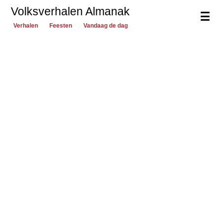
Volksverhalen Almanak
☰
Verhalen
Feesten
Vandaag de dag