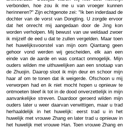
verbonden, hoe zou ik me u van vroeger kunnen
herinneren?" Zijn echtgenote zei: "Ik ben inderdaad de
dochter van de vorst van Dongting. U zorgde ervoor
dat het onrecht mij aangedaan door de Jing kon
worden verholpen. Mij bewust van uw weldaad zwoer
ik mijzelf de eed u dat te zullen vergelden. Maar toen
het huwelijksvoorstel van mijn oom Qiantang geen
gehoor vond werden wij gescheiden, elk aan een
einde van de aarde en was contact onmogelijk. Mijn
ouders wilden me uithuwelijken aan een snotaap van
de Zhuojin. Daarop sloot ik mijn deur en schoor mijn
haar af om te tonen dat ik weigerde. Ofschoon u mij
verworpen had en ik niet mocht hopen u opnieuw te
ontmoeten bleef ik tot in de dood onverzettelijk in mijn
aanvankelijke streven. Daardoor geroerd wilden mijn
ouders later u weer daarvan verwittigen, maar u trad
herhaaldelijk in het huwelijk: eerst trad u in het
huwelijk met vrouwe Zhang en later trad u opnieuw in
het huwelijk met vrouwe Han. Toen vrouwe Zhang en