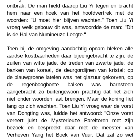
ontbrak. De man hield daarop Liu Yi tegen en bracht
hem naar een hoek van het hoofdvertrek met de
woorden: "U moet hier blijven wachten." Toen Liu Yi
vroeg welk gebouw dit was, antwoordde de man: "Dit
is de Hal van Numineuze Leegte."
Toen hij de omgeving aandachtig opnam bleken alle
aardse kostbaarheden daar bijeengebracht te zijn: de
zuilen van witte jade, de treden van zwarte jade, de
banken van koraal, de deurgordijnen van kristal; op
de blauwgroene lateien was het glazuur gekorven, op
de regenboogbonte balken was barnsteen
aangebracht zo buitengewoon prachtig dat het zich
niet onder woorden laat brengen. Maar de koning liet
lang op zich wachten. Toen Liu Yi vroeg waar de vorst
van Dongting was, luidde het antwoord: "Onze vorst
vereert juist de Mysterieuze Pareltoren met zijn
bezoek en bespreekt daar met de meester van
Verheven Yang het Boek van Vuur. Dat zal zo wel