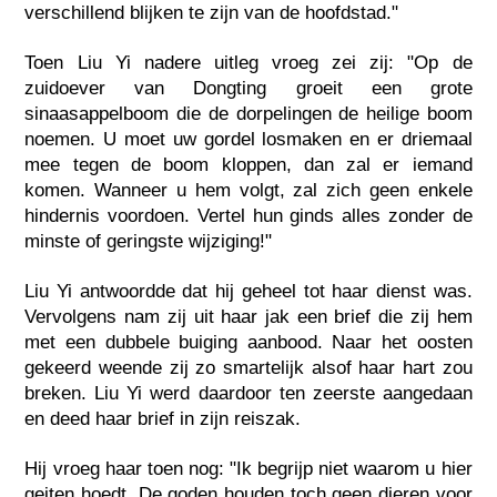
verschillend blijken te zijn van de hoofdstad."
Toen Liu Yi nadere uitleg vroeg zei zij: "Op de
zuidoever van Dongting groeit een grote
sinaasappelboom die de dorpelingen de heilige boom
noemen. U moet uw gordel losmaken en er driemaal
mee tegen de boom kloppen, dan zal er iemand
komen. Wanneer u hem volgt, zal zich geen enkele
hindernis voordoen. Vertel hun ginds alles zonder de
minste of geringste wijziging!"
Liu Yi antwoordde dat hij geheel tot haar dienst was.
Vervolgens nam zij uit haar jak een brief die zij hem
met een dubbele buiging aanbood. Naar het oosten
gekeerd weende zij zo smartelijk alsof haar hart zou
breken. Liu Yi werd daardoor ten zeerste aangedaan
en deed haar brief in zijn reiszak.
Hij vroeg haar toen nog: "Ik begrijp niet waarom u hier
geiten hoedt. De goden houden toch geen dieren voor