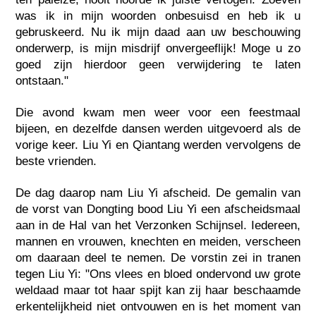
was ik in mijn woorden onbesuisd en heb ik u
gebruskeerd. Nu ik mijn daad aan uw beschouwing
onderwerp, is mijn misdrijf onvergeeflijk! Moge u zo
goed zijn hierdoor geen verwijdering te laten
ontstaan."
Die avond kwam men weer voor een feestmaal
bijeen, en dezelfde dansen werden uitgevoerd als de
vorige keer. Liu Yi en Qiantang werden vervolgens de
beste vrienden.
De dag daarop nam Liu Yi afscheid. De gemalin van
de vorst van Dongting bood Liu Yi een afscheidsmaal
aan in de Hal van het Verzonken Schijnsel. Iedereen,
mannen en vrouwen, knechten en meiden, verscheen
om daaraan deel te nemen. De vorstin zei in tranen
tegen Liu Yi: "Ons vlees en bloed ondervond uw grote
weldaad maar tot haar spijt kan zij haar beschaamde
erkentelijkheid niet ontvouwen en is het moment van