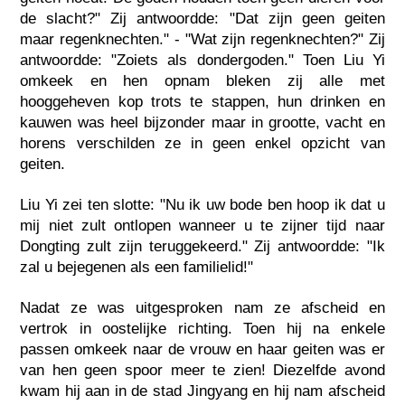
de slacht?" Zij antwoordde: "Dat zijn geen geiten
maar regenknechten." - "Wat zijn regenknechten?" Zij
antwoordde: "Zoiets als dondergoden." Toen Liu Yi
omkeek en hen opnam bleken zij alle met
hooggeheven kop trots te stappen, hun drinken en
kauwen was heel bijzonder maar in grootte, vacht en
horens verschilden ze in geen enkel opzicht van
geiten.
Liu Yi zei ten slotte: "Nu ik uw bode ben hoop ik dat u
mij niet zult ontlopen wanneer u te zijner tijd naar
Dongting zult zijn teruggekeerd." Zij antwoordde: "Ik
zal u bejegenen als een familielid!"
Nadat ze was uitgesproken nam ze afscheid en
vertrok in oostelijke richting. Toen hij na enkele
passen omkeek naar de vrouw en haar geiten was er
van hen geen spoor meer te zien! Diezelfde avond
kwam hij aan in de stad Jingyang en hij nam afscheid