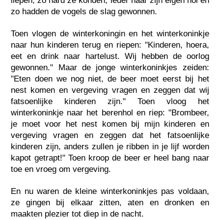
liepen, zo hard ze konden, ieder naar zijn eigen hol en
zo hadden de vogels de slag gewonnen.
Toen vlogen de winterkoningin en het winterkoninkje
naar hun kinderen terug en riepen: "Kinderen, hoera,
eet en drink naar hartelust. Wij hebben de oorlog
gewonnen." Maar de jonge winterkoninkjes zeiden:
"Eten doen we nog niet, de beer moet eerst bij het
nest komen en vergeving vragen en zeggen dat wij
fatsoenlijke kinderen zijn." Toen vloog het
winterkoninkje naar het berenhol en riep: "Brombeer,
je moet voor het nest komen bij mijn kinderen en
vergeving vragen en zeggen dat het fatsoenlijke
kinderen zijn, anders zullen je ribben in je lijf worden
kapot getrapt!" Toen kroop de beer er heel bang naar
toe en vroeg om vergeving.
En nu waren de kleine winterkoninkjes pas voldaan,
ze gingen bij elkaar zitten, aten en dronken en
maakten plezier tot diep in de nacht.