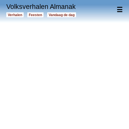
Volksverhalen Almanak
☰
Verhalen
Feesten
Vandaag de dag