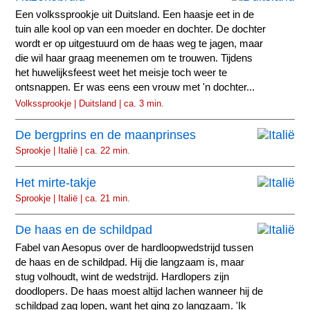
Een volkssprookje uit Duitsland. Een haasje eet in de
tuin alle kool op van een moeder en dochter. De dochter
wordt er op uitgestuurd om de haas weg te jagen, maar
die wil haar graag meenemen om te trouwen. Tijdens
het huwelijksfeest weet het meisje toch weer te
ontsnappen. Er was eens een vrouw met 'n dochter...
Volkssprookje | Duitsland | ca. 3 min.
De bergprins en de maanprinses
Sprookje | Italië | ca. 22 min.
Het mirte-takje
Sprookje | Italië | ca. 21 min.
De haas en de schildpad
Fabel van Aesopus over de hardloopwedstrijd tussen
de haas en de schildpad. Hij die langzaam is, maar
stug volhoudt, wint de wedstrijd. Hardlopers zijn
doodlopers. De haas moest altijd lachen wanneer hij de
schildpad zag lopen, want het ging zo langzaam. 'Ik