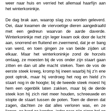
weer naar huis en verried het allemaal haarfijn aan
het winterkoninkje.
De dag brak aan, waarop slag zou worden geleverd.
Oei, daar kwamen de viervoetige dieren aangedraafd
met een gedreun waarvan de aarde daverde.
Winterkoninkje met zijn leger kwam ook door de lucht
aan, snorrend en fluitend en zwermend, dat je er bang
van werd, en toen gingen ze van beide zijden uit
elkaar. Maar het winterkoninkje zond de horzels
omlaag, ze moesten bij de vos onder zijn staart gaan
zitten en dan uit alle macht steken. Toen de vos de
eerste steek kreeg, kromp hij ineen waarbij hij z'n ene
poot optrok, maar hij verdroeg het nog en hield z'n
staart nog in de hoogte; bij de tweede steek moest hij
hem een ogenblik laten zakken, maar bij de derde
steek kon hij zich niet meer houden, schreeuwde en
stopte de staart tussen de poten. Toen de dieren dat
zagen, dachten ze dat alles verloren was, en ze