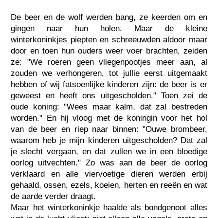
De beer en de wolf werden bang, ze keerden om en
gingen naar hun holen. Maar de kleine
winterkoninkjes piepten en schreeuwden aldoor maar
door en toen hun ouders weer voer brachten, zeiden
ze: "We roeren geen vliegenpootjes meer aan, al
zouden we verhongeren, tot jullie eerst uitgemaakt
hebben of wij fatsoenlijke kinderen zijn: de beer is er
geweest en heeft ons uitgescholden." Toen zei de
oude koning: "Wees maar kalm, dat zal bestreden
worden." En hij vloog met de koningin voor het hol
van de beer en riep naar binnen: "Ouwe brombeer,
waarom heb je mijn kinderen uitgescholden? Dat zal
je slecht vergaan, en dat zullen we in een bloedige
oorlog uitvechten." Zo was aan de beer de oorlog
verklaard en alle viervoetige dieren werden erbij
gehaald, ossen, ezels, koeien, herten en reeën en wat
de aarde verder draagt.
Maar het winterkoninkje haalde als bondgenoot alles