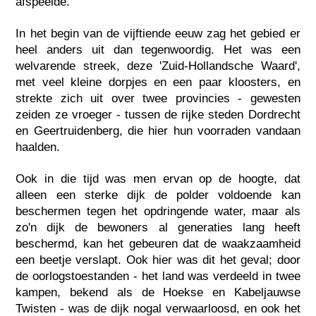
afspeelde.
In het begin van de vijftiende eeuw zag het gebied er
heel anders uit dan tegenwoordig. Het was een
welvarende streek, deze 'Zuid-Hollandsche Waard',
met veel kleine dorpjes en een paar kloosters, en
strekte zich uit over twee provincies - gewesten
zeiden ze vroeger - tussen de rijke steden Dordrecht
en Geertruidenberg, die hier hun voorraden vandaan
haalden.
Ook in die tijd was men ervan op de hoogte, dat
alleen een sterke dijk de polder voldoende kan
beschermen tegen het opdringende water, maar als
zo'n dijk de bewoners al generaties lang heeft
beschermd, kan het gebeuren dat de waakzaamheid
een beetje verslapt. Ook hier was dit het geval; door
de oorlogstoestanden - het land was verdeeld in twee
kampen, bekend als de Hoekse en Kabeljauwse
Twisten - was de dijk nogal verwaarloosd, en ook het