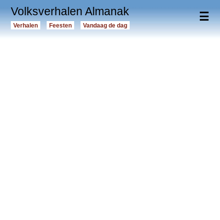
Volksverhalen Almanak
☰
Verhalen
Feesten
Vandaag de dag