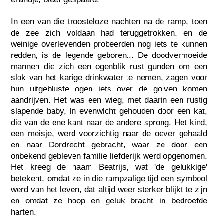
In een van die troosteloze nachten na de ramp, toen
de zee zich voldaan had teruggetrokken, en de
weinige overlevenden probeerden nog iets te kunnen
redden, is de legende geboren... De doodvermoeide
mannen die zich een ogenblik rust gunden om een
slok van het karige drinkwater te nemen, zagen voor
hun uitgebluste ogen iets over de golven komen
aandrijven. Het was een wieg, met daarin een rustig
slapende baby, in evenwicht gehouden door een kat,
die van de ene kant naar de andere sprong. Het kind,
een meisje, werd voorzichtig naar de oever gehaald
en naar Dordrecht gebracht, waar ze door een
onbekend gebleven familie liefderijk werd opgenomen.
Het kreeg de naam Beatrijs, wat 'de gelukkige'
betekent, omdat ze in die rampzalige tijd een symbool
werd van het leven, dat altijd weer sterker blijkt te zijn
en omdat ze hoop en geluk bracht in bedroefde
harten.