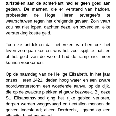
turfsteken aan de achterkant had er geen goed aan
gedaan. De mannen, die er verstand van hadden,
probeerden de Hoge Heren tevergeefs te
waarschuwen tegen het dreigende gevaar. Zo'n vaart
zou het niet lopen, dachten deze, en bovendien, elke
versterking kostte geld.
Toen ze ontdekten dat het velen van hen ook het
leven zou gaan kosten, was het voor spijt te laat, en
al het geld van de wereld had de ramp niet meer
kunnen voorkomen.
Op de naamdag van de Heilige Elisabeth, in het jaar
onzes Heren 1421, deden hoog water en een zware
noordwesterstorm een woedende aanval op de dijk,
die op de zwakste plekken al gauw bezweek. Bij deze
St. Elisabethsvloed ging het rijke gebied verloren,
dorpen werden weggevaagd en tientallen mensen de
golven ingesleurd; alleen Dordrecht, liggend op een
eilandje, bleef gespaard.