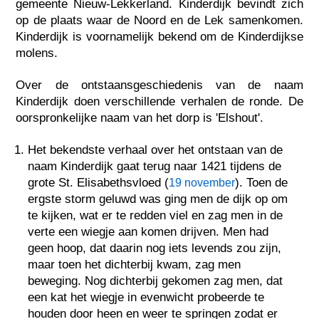
gemeente Nieuw-Lekkerland. Kinderdijk bevindt zich
op de plaats waar de Noord en de Lek samenkomen.
Kinderdijk is voornamelijk bekend om de Kinderdijkse
molens.
Over de ontstaansgeschiedenis van de naam
Kinderdijk doen verschillende verhalen de ronde. De
oorspronkelijke naam van het dorp is 'Elshout'.
Het bekendste verhaal over het ontstaan van de
naam Kinderdijk gaat terug naar 1421 tijdens de
grote St. Elisabethsvloed (
). Toen de
19 november
ergste storm geluwd was ging men de dijk op om
te kijken, wat er te redden viel en zag men in de
verte een wiegje aan komen drijven. Men had
geen hoop, dat daarin nog iets levends zou zijn,
maar toen het dichterbij kwam, zag men
beweging. Nog dichterbij gekomen zag men, dat
een kat het wiegje in evenwicht probeerde te
houden door heen en weer te springen zodat er