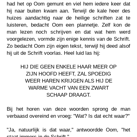
had het op Oom gemunt en viel hem iedere keer dat
hij naar buiten kwam aan. Terwijl de kale heer des
huizes aandachtig naar de heilige schriften zat te
luisteren, bedacht Oom een plannetje. Zelf kon de
man lezen noch schrijven en dat wat hem werd
voorgelezen, vormde zijn enige kennis van de Schrift.
Zo bedacht Oom zijn eigen tekst, terwijl hij deed alsof
hij uit de Schrift voorlas. Heel luid las hij:
HIJ DIE GEEN ENKELE HAAR MEER OP
ZIJN HOOFD HEEFT, ZAL SPOEDIG
WEER HAREN KRIJGEN ALS HIJ DE
WARME VACHT VAN EEN ZWART
SCHAAP DRAAGT.
Bij het horen van deze woorden sprong de man
verbaasd overeind en vroeg: "Wat? Is dat echt waar?"
"Ja, natuurlijk is dat waar," antwoordde Oom, "het
staat immers in de Schrift."