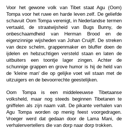
Voor het gewone volk van Tibet staat Agu (Oom)
Tompa voor het ruwe en harde leven zelf. De geliefde
schavuit Oom Tompa verenigt, in Nederlandse termen
vertaald, de straatwijsheid van Bugs Bunny, de
onbeschaamdheid van Herman Brood en de
eigenzinnige wijsheden van Johan Cruijff. De streken
van deze schelm, grappenmaker en bluffer doen de
ijdelen en hebzuchtigen versteld staan en laten de
uitbuiters een toontje lager zingen. Achter de
schunnige grappen en grove humor is hij de held van
de 'kleine man' die op gelijke voet wil staan met de
uitzuigers en de bevoorrechte geestelijken.
Oom Tompa is een middeleeuwse Tibetaanse
volksheld, maar nog steeds beginnen Tibetanen te
gniffelen als zijn naam valt. De pikante verhalen van
Agu Tompa worden op menig feest voorgedragen.
Vroeger werd dat gedaan door de Lama Mani, de
verhalenvertellers die van dorp naar dorp trokken.