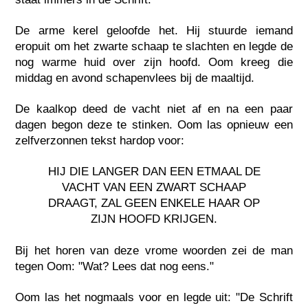
De arme kerel geloofde het. Hij stuurde iemand
eropuit om het zwarte schaap te slachten en legde de
nog warme huid over zijn hoofd. Oom kreeg die
middag en avond schapenvlees bij de maaltijd.
De kaalkop deed de vacht niet af en na een paar
dagen begon deze te stinken. Oom las opnieuw een
zelfverzonnen tekst hardop voor:
HIJ DIE LANGER DAN EEN ETMAAL DE
VACHT VAN EEN ZWART SCHAAP
DRAAGT, ZAL GEEN ENKELE HAAR OP
ZIJN HOOFD KRIJGEN.
Bij het horen van deze vrome woorden zei de man
tegen Oom: "Wat? Lees dat nog eens."
Oom las het nogmaals voor en legde uit: "De Schrift