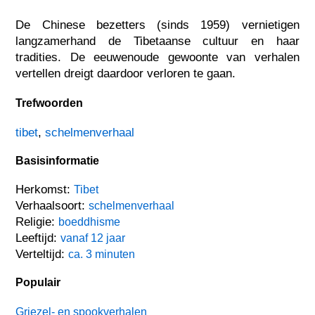
De Chinese bezetters (sinds 1959) vernietigen
langzamerhand de Tibetaanse cultuur en haar
tradities. De eeuwenoude gewoonte van verhalen
vertellen dreigt daardoor verloren te gaan.
Trefwoorden
tibet
,
schelmenverhaal
Basisinformatie
Herkomst:
Tibet
Verhaalsoort:
schelmenverhaal
Religie:
boeddhisme
Leeftijd:
vanaf 12 jaar
Verteltijd:
ca. 3 minuten
Populair
Griezel- en spookverhalen