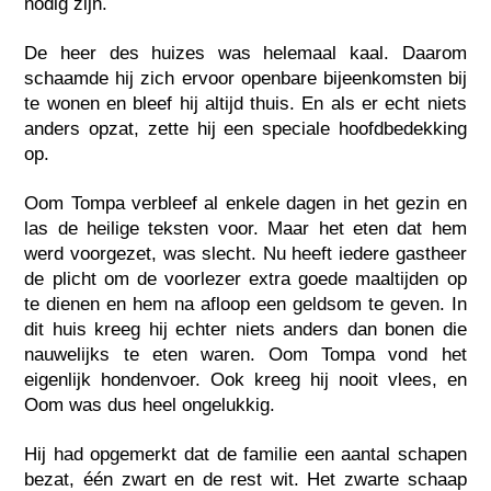
nodig zijn.
De heer des huizes was helemaal kaal. Daarom
schaamde hij zich ervoor openbare bijeenkomsten bij
te wonen en bleef hij altijd thuis. En als er echt niets
anders opzat, zette hij een speciale hoofdbedekking
op.
Oom Tompa verbleef al enkele dagen in het gezin en
las de heilige teksten voor. Maar het eten dat hem
werd voorgezet, was slecht. Nu heeft iedere gastheer
de plicht om de voorlezer extra goede maaltijden op
te dienen en hem na afloop een geldsom te geven. In
dit huis kreeg hij echter niets anders dan bonen die
nauwelijks te eten waren. Oom Tompa vond het
eigenlijk hondenvoer. Ook kreeg hij nooit vlees, en
Oom was dus heel ongelukkig.
Hij had opgemerkt dat de familie een aantal schapen
bezat, één zwart en de rest wit. Het zwarte schaap