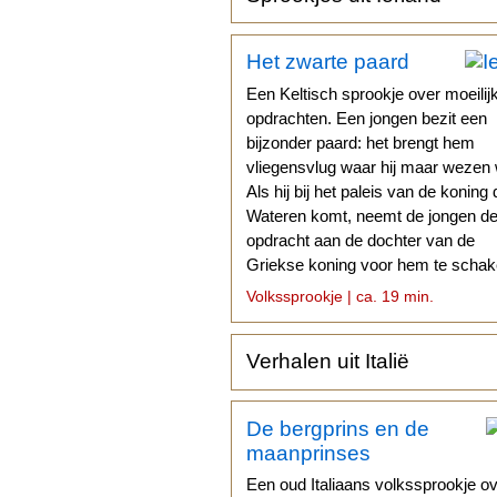
Het zwarte paard
Een Keltisch sprookje over moeilij
opdrachten. Een jongen bezit een
bijzonder paard: het brengt hem
vliegensvlug waar hij maar wezen w
Als hij bij het paleis van de koning 
Wateren komt, neemt de jongen d
opdracht aan de dochter van de
Griekse koning voor hem te schak
Volkssprookje | ca. 19 min.
Verhalen uit Italië
De bergprins en de
maanprinses
Een oud Italiaans volkssprookje o