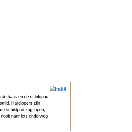
 de haas en de schildpad.
trijd. Hardlopers zijn
 de schildpad zag lopen,
j nooit naar iets onderweg