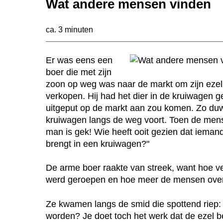
Wat andere mensen vinden
ca. 3 minuten
Er was eens een
boer die met zijn
zoon op weg was naar de markt om zijn ezel
verkopen. Hij had het dier in de kruiwagen g
uitgeput op de markt aan zou komen. Zo du
kruiwagen langs de weg voort. Toen de mens
man is gek! Wie heeft ooit gezien dat ieman
brengt in een kruiwagen?"
De arme boer raakte van streek, want hoe v
werd geroepen en hoe meer de mensen ove
Ze kwamen langs de smid die spottend riep: 
worden? Je doet toch het werk dat de ezel 