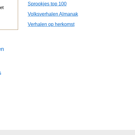
Sprookjes top 100
et
Volksverhalen Almanak
Verhalen op herkomst
en
s