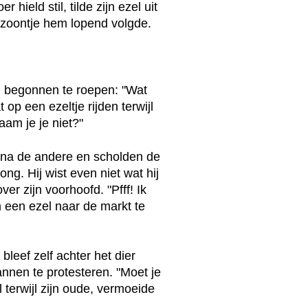
ield stil, tilde zijn ezel uit
n zoontje hem lopend volgde.
 begonnen te roepen: "Wat
 op een ezeltje rijden terwijl
aam je je niet?"
na de andere en scholden de
ong. Hij wist even niet wat hij
r zijn voorhoofd. "Pfff! Ik
n een ezel naar de markt te
 bleef zelf achter het dier
nen te protesteren. "Moet je
l terwijl zijn oude, vermoeide