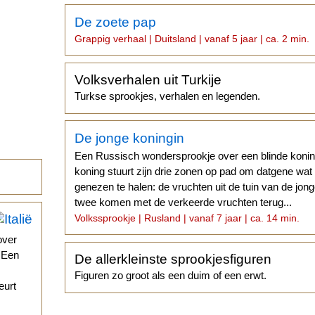
De zoete pap
Grappig verhaal | Duitsland | vanaf 5 jaar | ca. 2 min.
Volksverhalen uit Turkije
Turkse sprookjes, verhalen en legenden.
De jonge koningin
Een Russisch wondersprookje over een blinde konin
koning stuurt zijn drie zonen op pad om datgene wa
genezen te halen: de vruchten uit de tuin van de jon
twee komen met de verkeerde vruchten terug...
Volkssprookje | Rusland | vanaf 7 jaar | ca. 14 min.
over
. Een
De allerkleinste sprookjesfiguren
Figuren zo groot als een duim of een erwt.
eurt