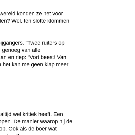
 wereld konden ze het voor
den? Wel, ten slotte klommen
bijgangers. "Twee ruiters op
n genoeg van alle
an en riep: "Vort beest! Van
en het kan me geen klap meer
tijd wel kritiek heeft. Een
kopen. De manier waarop hij de
op. Ook als de boer wat