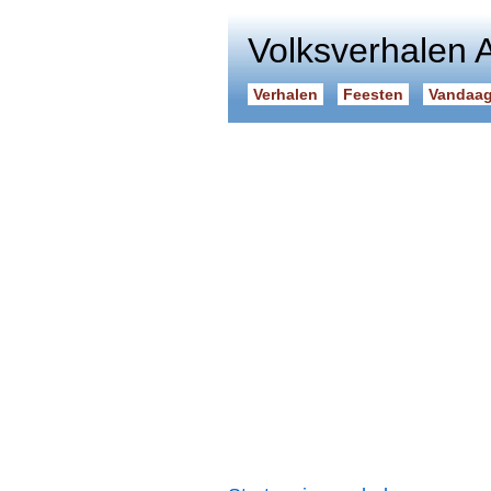
Volksverhalen 
Verhalen
Feesten
Vandaag