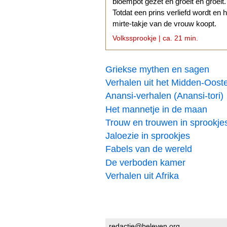
bloempot gezet en groeit en groeit.
Totdat een prins verliefd wordt en h
mirte-takje van de vrouw koopt.
Volkssprookje | ca. 21 min.
Griekse mythen en sagen
Verhalen uit het Midden-Oost
Anansi-verhalen (Anansi-tori)
Het mannetje in de maan
Trouw en trouwen in sprookje
Jaloezie in sprookjes
Fabels van de wereld
De verboden kamer
Verhalen uit Afrika
redactie@beleven.org