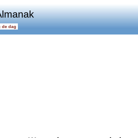
Almanak
 de dag