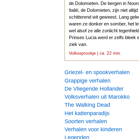
de Dolomieten. De bergen in Noor
Italië, de Dolomieten, zijn niet altijd
schitterend wit geweest. Lang gel
waren ze donker en somber, het l
wel alsof ze alle zonlicht tegenhiel
Prinses Lucia werd er zelfs bleek 
ziek van.
Volkssprookje | ca. 22 min.
Griezel- en spookverhalen
Grappige verhalen
De Vliegende Hollander
Volksverhalen uit Marokko
The Walking Dead
Het kattenparadijs
Soorten verhalen
Verhalen voor kinderen
Legenden