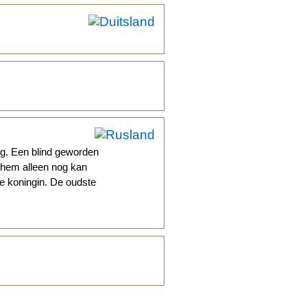
g. Een blind geworden
t hem alleen nog kan
ge koningin. De oudste