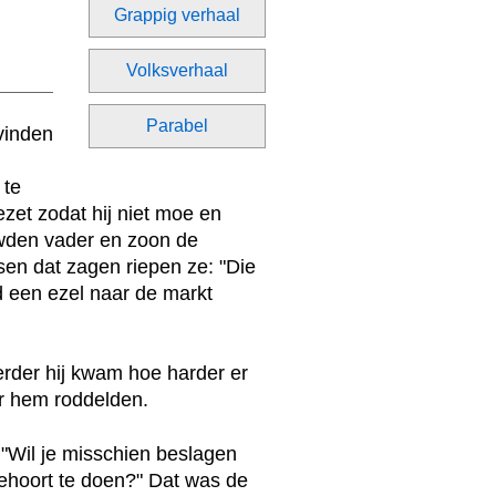
Grappig verhaal
Volksverhaal
Parabel
 te
ezet zodat hij niet moe en
wden vader en zoon de
en dat zagen riepen ze: "Die
d een ezel naar de markt
erder hij kwam hoe harder er
r hem roddelden.
"Wil je misschien beslagen
behoort te doen?" Dat was de