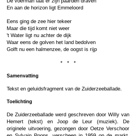
De voerman laat er zijn paarden draven
En aan de horizon ligt Emmeloord
Eens ging de zee hier tekeer
Maar die tijd komt niet weer
't Water ligt nu achter de dijk
Waar eens de golven het land bedolven
Golft nu een halmenzee, de oogst is rijp
* * *
Samenvatting
Tekst en geluidsfragment van de Zuiderzeeballade.
Toelichting
De Zuiderzeeballade werd geschreven door Willy van
Hemert (tekst) en Joop de Leur (muziek). De
originele uitvoering, gezongen door Oetze Verschoor
en Sylvain Poons, verscheen in 1959 op de markt.