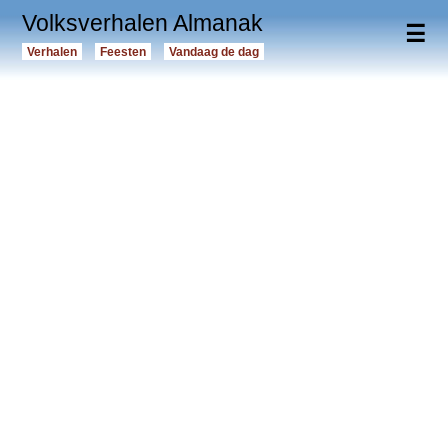
Volksverhalen Almanak
☰
Verhalen
Feesten
Vandaag de dag