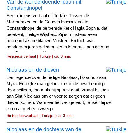
Van de wonderdoende icoon uit
Constantinopel
Een religieus verhaal uit Turkije. Tussen de
Marmarazee en de Gouden Hoorn staat in
Constantinopel de beroemde kerk Hagia Sophia, dat
betekent, Heilige Wijsheid. Zij is minstens even
beroemd als de blauwe Moskee. En toch was
honderden jaren geleden hier in Istanbul, toen de stad
nog Constantinopel heette...
Religieus verhaal | Turkije | ca. 3 min.
Nicolaas en de dieven
Een legende over de heilige Nicolaas, bisschop van
Myra. Een rijke man gelooft niet in de bescherming
door heiligen, maar als hij op reis gaat, vraagt hij toch
aan Sint Nicolaas om er voor te zorgen dat er geen
dieven komen. Wanneer het wel gebeurt, ranselt hij de
ikoon af met een zweep.
Sinterklaasverhaal | Turkije | ca. 3 min.
Nicolaas en de dochters van de