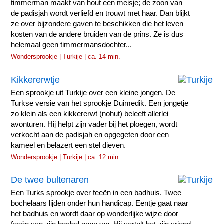
timmerman maakt van hout een meisje; de zoon van
de padisjah wordt verliefd en trouwt met haar. Dan blijkt
ze over bijzondere gaven te beschikken die het leven
kosten van de andere bruiden van de prins. Ze is dus
helemaal geen timmermansdochter...
Wondersprookje | Turkije | ca. 14 min.
Kikkererwtje
Een sprookje uit Turkije over een kleine jongen. De
Turkse versie van het sprookje Duimedik. Een jongetje
zo klein als een kikkererwt (nohut) beleeft allerlei
avonturen. Hij helpt zijn vader bij het ploegen, wordt
verkocht aan de padisjah en opgegeten door een
kameel en belazert een stel dieven.
Wondersprookje | Turkije | ca. 12 min.
De twee bultenaren
Een Turks sprookje over feeën in een badhuis. Twee
bochelaars lijden onder hun handicap. Eentje gaat naar
het badhuis en wordt daar op wonderlijke wijze door