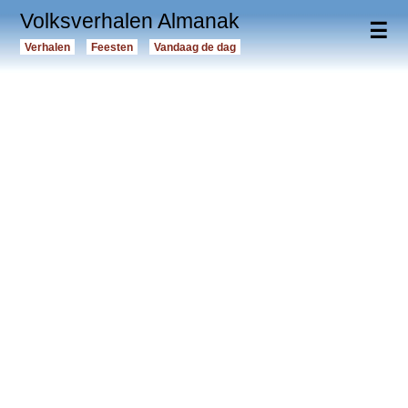
Volksverhalen Almanak
☰
Verhalen
Feesten
Vandaag de dag