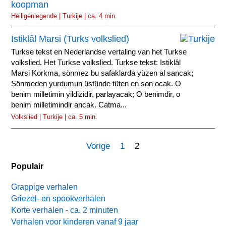
koopman
Heiligenlegende | Turkije | ca. 4 min.
Istiklâl Marsi (Turks volkslied)
Turkse tekst en Nederlandse vertaling van het Turkse
volkslied. Het Turkse volkslied. Turkse tekst: Istiklâl
Marsi Korkma, sönmez bu safaklarda yüzen al sancak;
Sönmeden yurdumun üstünde tüten en son ocak. O
benim milletimin yildizidir, parlayacak; O benimdir, o
benim milletimindir ancak. Catma...
Volkslied | Turkije | ca. 5 min.
Vorige
1
2
Populair
Grappige verhalen
Griezel- en spookverhalen
Korte verhalen - ca. 2 minuten
Verhalen voor kinderen vanaf 9 jaar