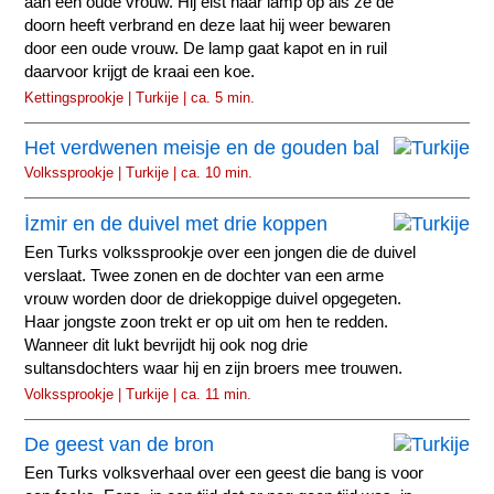
aan een oude vrouw. Hij eist haar lamp op als ze de
doorn heeft verbrand en deze laat hij weer bewaren
door een oude vrouw. De lamp gaat kapot en in ruil
daarvoor krijgt de kraai een koe.
Kettingsprookje | Turkije | ca. 5 min.
Het verdwenen meisje en de gouden bal
Volkssprookje | Turkije | ca. 10 min.
İzmir en de duivel met drie koppen
Een Turks volkssprookje over een jongen die de duivel
verslaat. Twee zonen en de dochter van een arme
vrouw worden door de driekoppige duivel opgegeten.
Haar jongste zoon trekt er op uit om hen te redden.
Wanneer dit lukt bevrijdt hij ook nog drie
sultansdochters waar hij en zijn broers mee trouwen.
Volkssprookje | Turkije | ca. 11 min.
De geest van de bron
Een Turks volksverhaal over een geest die bang is voor