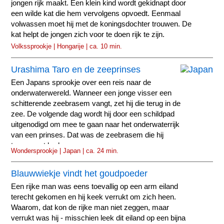
jongen rijk maakt. Een klein kind wordt gekidnapt door
een wilde kat die hem vervolgens opvoedt. Eenmaal
volwassen moet hij met de koningsdochter trouwen. De
kat helpt de jongen zich voor te doen rijk te zijn.
Volkssprookje | Hongarije | ca. 10 min.
Urashima Taro en de zeeprinses
Een Japans sprookje over een reis naar de
onderwaterwereld. Wanneer een jonge visser een
schitterende zeebrasem vangt, zet hij die terug in de
zee. De volgende dag wordt hij door een schildpad
uitgenodigd om mee te gaan naar het onderwaterrijk
van een prinses. Dat was de zeebrasem die hij
teruggezet had.
Wondersprookje | Japan | ca. 24 min.
Blauwwiekje vindt het goudpoeder
Een rijke man was eens toevallig op een arm eiland
terecht gekomen en hij keek verrukt om zich heen.
Waarom, dat kon de rijke man niet zeggen, maar
verrukt was hij - misschien leek dit eiland op een bijna