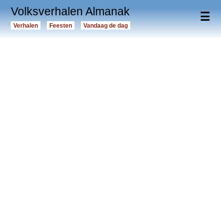
Volksverhalen Almanak
☰
Verhalen
Feesten
Vandaag de dag