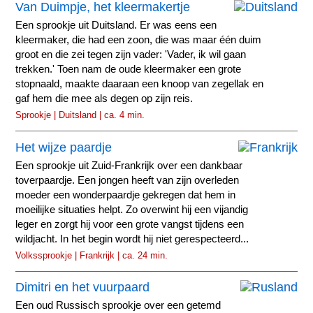
Van Duimpje, het kleermakertje
Een sprookje uit Duitsland. Er was eens een
kleermaker, die had een zoon, die was maar één duim
groot en die zei tegen zijn vader: 'Vader, ik wil gaan
trekken.' Toen nam de oude kleermaker een grote
stopnaald, maakte daaraan een knoop van zegellak en
gaf hem die mee als degen op zijn reis.
Sprookje | Duitsland | ca. 4 min.
Het wijze paardje
Een sprookje uit Zuid-Frankrijk over een dankbaar
toverpaardje. Een jongen heeft van zijn overleden
moeder een wonderpaardje gekregen dat hem in
moeilijke situaties helpt. Zo overwint hij een vijandig
leger en zorgt hij voor een grote vangst tijdens een
wildjacht. In het begin wordt hij niet gerespecteerd...
Volkssprookje | Frankrijk | ca. 24 min.
Dimitri en het vuurpaard
Een oud Russisch sprookje over een getemd