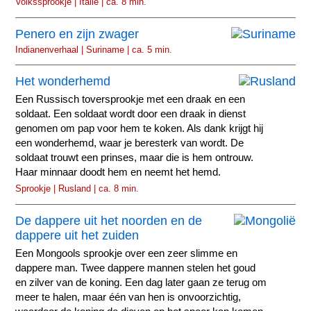
Volkssprookje | Italië | ca. 8 min.
Penero en zijn zwager
Indianenverhaal | Suriname | ca. 5 min.
Het wonderhemd
Een Russisch toversprookje met een draak en een
soldaat. Een soldaat wordt door een draak in dienst
genomen om pap voor hem te koken. Als dank krijgt hij
een wonderhemd, waar je beresterk van wordt. De
soldaat trouwt een prinses, maar die is hem ontrouw.
Haar minnaar doodt hem en neemt het hemd.
Sprookje | Rusland | ca. 8 min.
De dappere uit het noorden en de
dappere uit het zuiden
Een Mongools sprookje over een zeer slimme en
dappere man. Twee dappere mannen stelen het goud
en zilver van de koning. Een dag later gaan ze terug om
meer te halen, maar één van hen is onvoorzichtig,