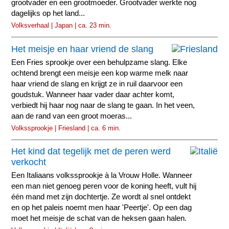
grootvader en een grootmoeder. Grootvader werkte nog
dagelijks op het land...
Volksverhaal | Japan | ca. 23 min.
Het meisje en haar vriend de slang
Een Fries sprookje over een behulpzame slang. Elke
ochtend brengt een meisje een kop warme melk naar
haar vriend de slang en krijgt ze in ruil daarvoor een
goudstuk. Wanneer haar vader daar achter komt,
verbiedt hij haar nog naar de slang te gaan. In het veen,
aan de rand van een groot moeras...
Volkssprookje | Friesland | ca. 6 min.
Het kind dat tegelijk met de peren werd
verkocht
Een Italiaans volkssprookje à la Vrouw Holle. Wanneer
een man niet genoeg peren voor de koning heeft, vult hij
één mand met zijn dochtertje. Ze wordt al snel ontdekt
en op het paleis noemt men haar 'Peertje'. Op een dag
moet het meisje de schat van de heksen gaan halen.