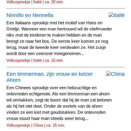
Volkssprookje | Italië | ca. 20 min.
Ninnillo en Nennella
Een Italiaans sprookje met het motief van Hans en
Grietje. Wanneer een man hertrouwd wil de stiefmoeder
niks met de kinderen te maken hebben en de man
brengt ze naar het bos. De eerste keer komen ze nog
terug, maar de tweede keer verdwalen ze. Het zusje
wordt door een zeerover meegenomen...
Volkssprookje | Italië | ca. 15 min.
Een timmerman, zijn vrouw en keizer
Ahorn
Een Chinees sprookje over een hebzuchtige en
ontevreden echtgenote. Als een timmerman een ahorn
wil omhakken, zegt de boom dat hij de man zal belonen
als hij het niet doet. Onder de wortels van de ahorn
vinden ze een kist met goudstukken. De ontevreden
vrouw stuurt haar man steeds weer terug...
Volkssprookje | China | ca. 15 min.