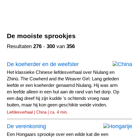
De mooiste sprookjes
Resultaten
276
-
300
van
356
De koeherder en de weefster
Het klassieke Chinese liefdesverhaal over Niulang en
Zhinü. The Cowherd and the Weaver Girl. Lang geleden
leefde er een koeherder genaamd Niulang. Hij was arm
en leefde alleen in een hut aan de rand van het dorp. Op
een dag dreef hij zijn kudde 's ochtends vroeg naar
buiten, maar hij kon geen geschikte weide vinden.
Liefdesverhaal | China | ca. 4 min.
De verenkoning
Een Hongaars sprookje over een wilde kat die een