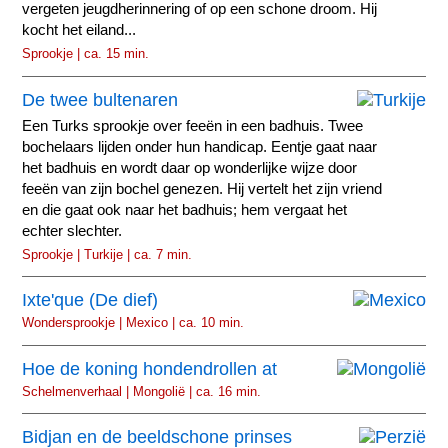
vergeten jeugdherinnering of op een schone droom. Hij
kocht het eiland...
Sprookje | ca. 15 min.
De twee bultenaren
Een Turks sprookje over feeën in een badhuis. Twee
bochelaars lijden onder hun handicap. Eentje gaat naar
het badhuis en wordt daar op wonderlijke wijze door
feeën van zijn bochel genezen. Hij vertelt het zijn vriend
en die gaat ook naar het badhuis; hem vergaat het
echter slechter.
Sprookje | Turkije | ca. 7 min.
Ixte'que (De dief)
Wondersprookje | Mexico | ca. 10 min.
Hoe de koning hondendrollen at
Schelmenverhaal | Mongolië | ca. 16 min.
Bidjan en de beeldschone prinses