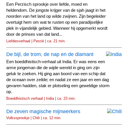
Een Perzisch sprookje over liefde, moed en
heldendom. De jongste krijger van de sjah jaagt in het
noorden van het land op wilde zwijnen. Zijn begeleider
overtuigt hem om wat te rusten op een paradijselijke
plek in vijandelijk gebied. Wanneer hij opgemerkt wordt
door de prinses van dat land...
Liefdesverhaal | Perzië | ca. 21 min.
De bijl, de trom, de nap en de diamant
Een boeddhistisch-verhaal uit India. Er was eens een
arme jongeman die de wijde wereld in ging om zijn
geluk te zoeken. Hij ging aan boord van een schip dat
de oceaan over zeilde; en nadat ze een jaar en een dag
gevaren hadden, stak er plotseling een geweldige storm
op.
Boeddhistisch verhaal | India | ca. 23 min.
De zeven magische mijnwerkers
Volkssprookje | Chili | ca. 12 min.