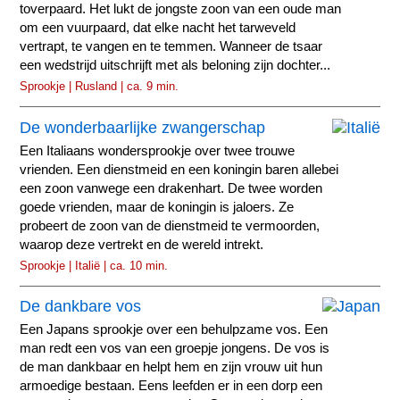
toverpaard. Het lukt de jongste zoon van een oude man
om een vuurpaard, dat elke nacht het tarweveld
vertrapt, te vangen en te temmen. Wanneer de tsaar
een wedstrijd uitschrijft met als beloning zijn dochter...
Sprookje | Rusland | ca. 9 min.
De wonderbaarlijke zwangerschap
Een Italiaans wondersprookje over twee trouwe
vrienden. Een dienstmeid en een koningin baren allebei
een zoon vanwege een drakenhart. De twee worden
goede vrienden, maar de koningin is jaloers. Ze
probeert de zoon van de dienstmeid te vermoorden,
waarop deze vertrekt en de wereld intrekt.
Sprookje | Italië | ca. 10 min.
De dankbare vos
Een Japans sprookje over een behulpzame vos. Een
man redt een vos van een groepje jongens. De vos is
de man dankbaar en helpt hem en zijn vrouw uit hun
armoedige bestaan. Eens leefden er in een dorp een