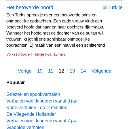
Het betoverde hoofd
Een Turks sprookje over een betoverde prins en
onmogelijke opdrachten. Een oude vrouw vindt een
betoverd hoofd dat haar en haar dochters rijk maakt.
Wanneer het hoofd met de dochter van de sultan wil
trouwen, krijgt hij drie schijnbaar onmogelijke
opdrachten: 1) maak van een heuvel een schitterend
park...
Volkssprookje | Turkije | ca. 15 min.
Vorige
10
11
12
13
14
Volgende
Populair
Griezel- en spookverhalen
Verhalen voor kinderen vanaf 9 jaar
Korte verhalen - ca. 2 minuten
De Vliegende Hollander
Verhalen voor kinderen vanaf 7 jaar
Grappige verhalen