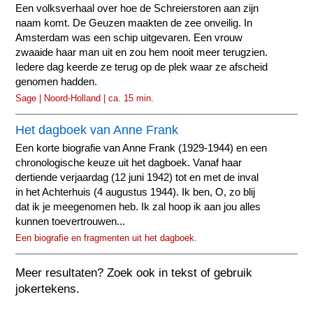
Een volksverhaal over hoe de Schreierstoren aan zijn
naam komt. De Geuzen maakten de zee onveilig. In
Amsterdam was een schip uitgevaren. Een vrouw
zwaaide haar man uit en zou hem nooit meer terugzien.
Iedere dag keerde ze terug op de plek waar ze afscheid
genomen hadden.
Sage | Noord-Holland | ca. 15 min.
Het dagboek van Anne Frank
Een korte biografie van Anne Frank (1929-1944) en een
chronologische keuze uit het dagboek. Vanaf haar
dertiende verjaardag (12 juni 1942) tot en met de inval
in het Achterhuis (4 augustus 1944). Ik ben, O, zo blij
dat ik je meegenomen heb. Ik zal hoop ik aan jou alles
kunnen toevertrouwen...
Een biografie en fragmenten uit het dagboek.
Meer resultaten? Zoek ook in tekst of gebruik
jokertekens.