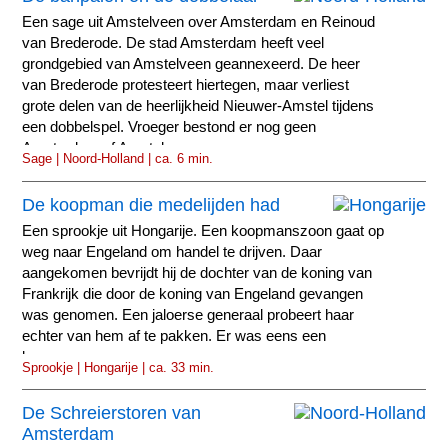
Een sage uit Amstelveen over Amsterdam en Reinoud
van Brederode. De stad Amsterdam heeft veel
grondgebied van Amstelveen geannexeerd. De heer
van Brederode protesteert hiertegen, maar verliest
grote delen van de heerlijkheid Nieuwer-Amstel tijdens
een dobbelspel. Vroeger bestond er nog geen
Amsterdam of Amstelveen.
Sage | Noord-Holland | ca. 6 min.
De koopman die medelijden had
Een sprookje uit Hongarije. Een koopmanszoon gaat op
weg naar Engeland om handel te drijven. Daar
aangekomen bevrijdt hij de dochter van de koning van
Frankrijk die door de koning van Engeland gevangen
was genomen. Een jaloerse generaal probeert haar
echter van hem af te pakken. Er was eens een
koopman...
Sprookje | Hongarije | ca. 33 min.
De Schreierstoren van
Amsterdam