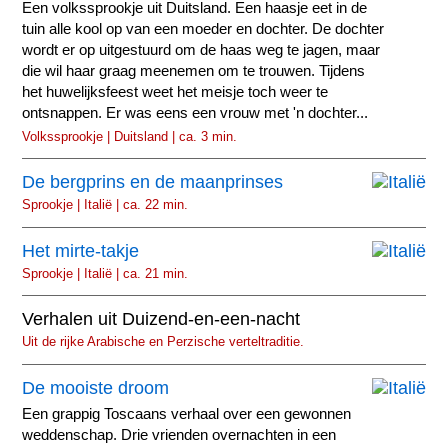
Een volkssprookje uit Duitsland. Een haasje eet in de
tuin alle kool op van een moeder en dochter. De dochter
wordt er op uitgestuurd om de haas weg te jagen, maar
die wil haar graag meenemen om te trouwen. Tijdens
het huwelijksfeest weet het meisje toch weer te
ontsnappen. Er was eens een vrouw met 'n dochter...
Volkssprookje | Duitsland | ca. 3 min.
De bergprins en de maanprinses
Sprookje | Italië | ca. 22 min.
Het mirte-takje
Sprookje | Italië | ca. 21 min.
Verhalen uit Duizend-en-een-nacht
Uit de rijke Arabische en Perzische verteltraditie.
De mooiste droom
Een grappig Toscaans verhaal over een gewonnen
weddenschap. Drie vrienden overnachten in een