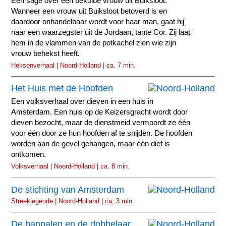
Een sage over een bekolde vrouw uit Buiksloot.
Wanneer een vrouw uit Buiksloot betoverd is en
daardoor onhandelbaar wordt voor haar man, gaat hij
naar een waarzegster uit de Jordaan, tante Cor. Zij laat
hem in de vlammen van de potkachel zien wie zijn
vrouw behekst heeft.
Heksenverhaal | Noord-Holland | ca. 7 min.
Het Huis met de Hoofden
Een volksverhaal over dieven in een huis in
Amsterdam. Een huis op de Keizersgracht wordt door
dieven bezocht, maar de dienstmeid vermoordt ze één
voor één door ze hun hoofden af te snijden. De hoofden
worden aan de gevel gehangen, maar één dief is
ontkomen.
Volksverhaal | Noord-Holland | ca. 8 min.
De stichting van Amsterdam
Streeklegende | Noord-Holland | ca. 3 min.
De banpalen en de dobbelaar