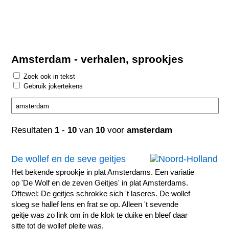
Amsterdam - verhalen, sprookjes
Zoek ook in tekst
Gebruik jokertekens
Resultaten
1
-
10
van
10
voor
amsterdam
De wollef en de seve geitjes
Het bekende sprookje in plat Amsterdams. Een variatie
op 'De Wolf en de zeven Geitjes' in plat Amsterdams.
Oftewel: De geitjes schrokke sich 't laseres. De wollef
sloeg se hallef lens en frat se op. Alleen 't sevende
geitje was zo link om in de klok te duike en bleef daar
sitte tot de wollef pleite was.