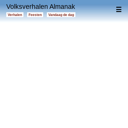
Volksverhalen Almanak
☰
Verhalen
Feesten
Vandaag de dag