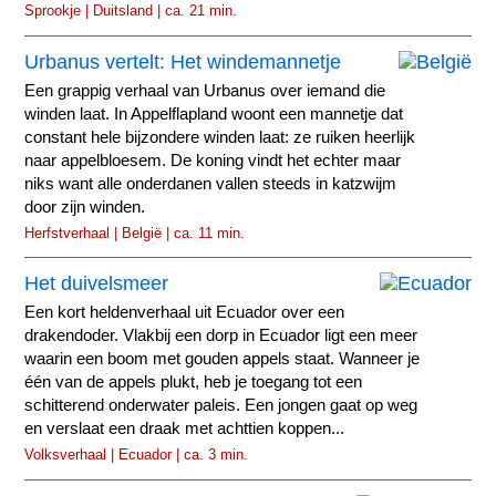
Sprookje | Duitsland | ca. 21 min.
Urbanus vertelt: Het windemannetje
Een grappig verhaal van Urbanus over iemand die
winden laat. In Appelflapland woont een mannetje dat
constant hele bijzondere winden laat: ze ruiken heerlijk
naar appelbloesem. De koning vindt het echter maar
niks want alle onderdanen vallen steeds in katzwijm
door zijn winden.
Herfstverhaal | België | ca. 11 min.
Het duivelsmeer
Een kort heldenverhaal uit Ecuador over een
drakendoder. Vlakbij een dorp in Ecuador ligt een meer
waarin een boom met gouden appels staat. Wanneer je
één van de appels plukt, heb je toegang tot een
schitterend onderwater paleis. Een jongen gaat op weg
en verslaat een draak met achttien koppen...
Volksverhaal | Ecuador | ca. 3 min.