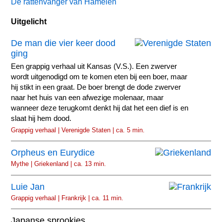
De rattenvanger van Hamelen
Uitgelicht
De man die vier keer dood
ging
Een grappig verhaal uit Kansas (V.S.). Een zwerver
wordt uitgenodigd om te komen eten bij een boer, maar
hij stikt in een graat. De boer brengt de dode zwerver
naar het huis van een afwezige molenaar, maar
wanneer deze terugkomt denkt hij dat het een dief is en
slaat hij hem dood.
Grappig verhaal | Verenigde Staten | ca. 5 min.
Orpheus en Eurydice
Mythe | Griekenland | ca. 13 min.
Luie Jan
Grappig verhaal | Frankrijk | ca. 11 min.
Japanse sprookjes