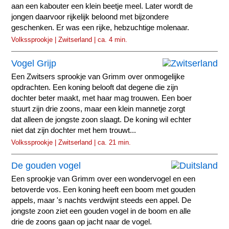
aan een kabouter een klein beetje meel. Later wordt de
jongen daarvoor rijkelijk beloond met bijzondere
geschenken. Er was een rijke, hebzuchtige molenaar.
Volkssprookje | Zwitserland | ca. 4 min.
Vogel Grijp
Een Zwitsers sprookje van Grimm over onmogelijke
opdrachten. Een koning belooft dat degene die zijn
dochter beter maakt, met haar mag trouwen. Een boer
stuurt zijn drie zoons, maar een klein mannetje zorgt
dat alleen de jongste zoon slaagt. De koning wil echter
niet dat zijn dochter met hem trouwt...
Volkssprookje | Zwitserland | ca. 21 min.
De gouden vogel
Een sprookje van Grimm over een wondervogel en een
betoverde vos. Een koning heeft een boom met gouden
appels, maar 's nachts verdwijnt steeds een appel. De
jongste zoon ziet een gouden vogel in de boom en alle
drie de zoons gaan op jacht naar de vogel.