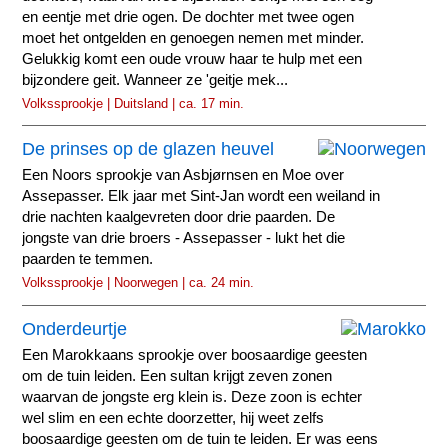
en eentje met drie ogen. De dochter met twee ogen
moet het ontgelden en genoegen nemen met minder.
Gelukkig komt een oude vrouw haar te hulp met een
bijzondere geit. Wanneer ze 'geitje mek...
Volkssprookje | Duitsland | ca. 17 min.
De prinses op de glazen heuvel
Een Noors sprookje van Asbjørnsen en Moe over
Assepasser. Elk jaar met Sint-Jan wordt een weiland in
drie nachten kaalgevreten door drie paarden. De
jongste van drie broers - Assepasser - lukt het die
paarden te temmen.
Volkssprookje | Noorwegen | ca. 24 min.
Onderdeurtje
Een Marokkaans sprookje over boosaardige geesten
om de tuin leiden. Een sultan krijgt zeven zonen
waarvan de jongste erg klein is. Deze zoon is echter
wel slim en een echte doorzetter, hij weet zelfs
boosaardige geesten om de tuin te leiden. Er was eens