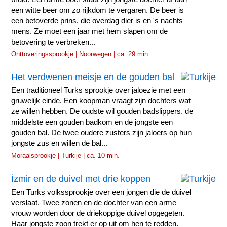
een witte beer om zo rijkdom te vergaren. De beer is
een betoverde prins, die overdag dier is en 's nachts
mens. Ze moet een jaar met hem slapen om de
betovering te verbreken...
Onttoveringssprookje | Noorwegen | ca. 29 min.
Het verdwenen meisje en de gouden bal
Een traditioneel Turks sprookje over jaloezie met een
gruwelijk einde. Een koopman vraagt zijn dochters wat
ze willen hebben. De oudste wil gouden badslippers, de
middelste een gouden badkom en de jongste een
gouden bal. De twee oudere zusters zijn jaloers op hun
jongste zus en willen de bal...
Moraalsprookje | Turkije | ca. 10 min.
İzmir en de duivel met drie koppen
Een Turks volkssprookje over een jongen die de duivel
verslaat. Twee zonen en de dochter van een arme
vrouw worden door de driekoppige duivel opgegeten.
Haar jongste zoon trekt er op uit om hen te redden.