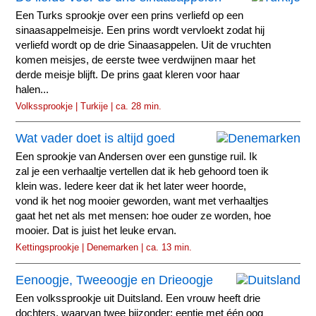
Een Turks sprookje over een prins verliefd op een
sinaasappelmeisje. Een prins wordt vervloekt zodat hij
verliefd wordt op de drie Sinaasappelen. Uit de vruchten
komen meisjes, de eerste twee verdwijnen maar het
derde meisje blijft. De prins gaat kleren voor haar
halen...
Volkssprookje | Turkije | ca. 28 min.
Wat vader doet is altijd goed
Een sprookje van Andersen over een gunstige ruil. Ik
zal je een verhaaltje vertellen dat ik heb gehoord toen ik
klein was. Iedere keer dat ik het later weer hoorde,
vond ik het nog mooier geworden, want met verhaaltjes
gaat het net als met mensen: hoe ouder ze worden, hoe
mooier. Dat is juist het leuke ervan.
Kettingsprookje | Denemarken | ca. 13 min.
Eenoogje, Tweeoogje en Drieoogje
Een volkssprookje uit Duitsland. Een vrouw heeft drie
dochters, waarvan twee bijzonder: eentje met één oog