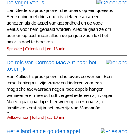
De vogel Venus
Een Gelders sprookje over drie broers op een queeste.
Een koning met drie zonen is ziek en kan alleen
genezen als de appel van gezondheid en de vogel
Venus voor hem gehaald worden. Alledrie gaan ze om
beurten op pad, maar alleen de jongste zoon lukt het
om zijn doel te bereiken.
Sprookje | Gelderland | ca. 13 min.
De reis van Cormac Mac Airt naar het
toverrijk
Een Keltisch sprookje over drie tovervoorwerpen. Een
Ierse koning ruilt zijn vrouw en kinderen voor een
magische tak waaraan negen rode appels hangen:
wanneer je er mee schudt vergeet iedereen zijn zorgen!
Na een jaar gaat hij echter weer op zoek naar zijn
familie en komt hij in het toverrijk van Manannán.
Cormac...
Volksverhaal | Ierland | ca. 10 min.
Het eiland en de gouden appel