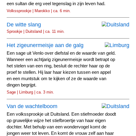
een sultan die erg veel tegenslag in zijn leven had.
Volkssprookje | Marokko | ca. 6 min.
De witte slang
Sprookje | Duitsland | ca. 11 min.
Het zigeunermeisje aan de galg
Een sage uit Venlo over diefstal en de waarde van geld.
Wanneer een achtjarig zigeunermeisje wordt betrapt op
het stelen van een ring, besluit de rechter haar op de
proef te stellen. Hij laar haar kiezen tussen een appel
en een muntstuk om te kijken of ze de waarde van
dingen begrijpt.
Sage | Limburg | ca. 3 min.
Van de wachtelboom
Een volkssprookje uit Duitsland. Een stiefmoeder doodt
op gruwelijke wijze het stiefbroertje van haar eigen
dochter. Met behulp van een wondervogel komt de
jongen weer tot leven. En komt de vrouw zelf aan haar