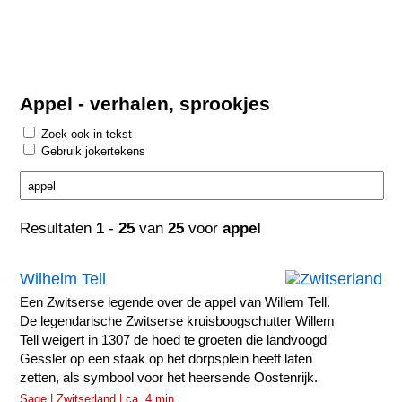
Appel - verhalen, sprookjes
Zoek ook in tekst
Gebruik jokertekens
Resultaten
1
-
25
van
25
voor
appel
Wilhelm Tell
Een Zwitserse legende over de appel van Willem Tell.
De legendarische Zwitserse kruisboogschutter Willem
Tell weigert in 1307 de hoed te groeten die landvoogd
Gessler op een staak op het dorpsplein heeft laten
zetten, als symbool voor het heersende Oostenrijk.
Sage | Zwitserland | ca. 4 min.