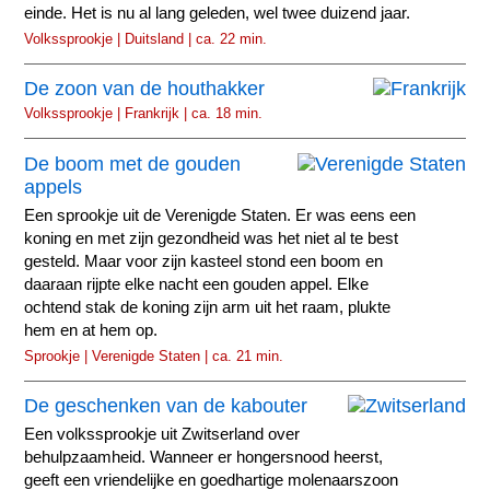
einde. Het is nu al lang geleden, wel twee duizend jaar.
Volkssprookje | Duitsland | ca. 22 min.
De zoon van de houthakker
Volkssprookje | Frankrijk | ca. 18 min.
De boom met de gouden
appels
Een sprookje uit de Verenigde Staten. Er was eens een
koning en met zijn gezondheid was het niet al te best
gesteld. Maar voor zijn kasteel stond een boom en
daaraan rijpte elke nacht een gouden appel. Elke
ochtend stak de koning zijn arm uit het raam, plukte
hem en at hem op.
Sprookje | Verenigde Staten | ca. 21 min.
De geschenken van de kabouter
Een volkssprookje uit Zwitserland over
behulpzaamheid. Wanneer er hongersnood heerst,
geeft een vriendelijke en goedhartige molenaarszoon