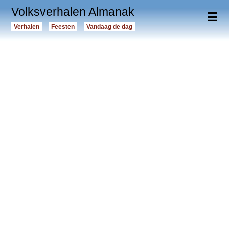
Volksverhalen Almanak
☰
Verhalen
Feesten
Vandaag de dag