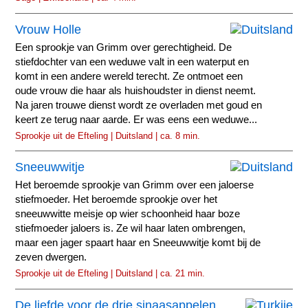
Vrouw Holle
Een sprookje van Grimm over gerechtigheid. De
stiefdochter van een weduwe valt in een waterput en
komt in een andere wereld terecht. Ze ontmoet een
oude vrouw die haar als huishoudster in dienst neemt.
Na jaren trouwe dienst wordt ze overladen met goud en
keert ze terug naar aarde. Er was eens een weduwe...
Sprookje uit de Efteling | Duitsland | ca. 8 min.
Sneeuwwitje
Het beroemde sprookje van Grimm over een jaloerse
stiefmoeder. Het beroemde sprookje over het
sneeuwwitte meisje op wier schoonheid haar boze
stiefmoeder jaloers is. Ze wil haar laten ombrengen,
maar een jager spaart haar en Sneeuwwitje komt bij de
zeven dwergen.
Sprookje uit de Efteling | Duitsland | ca. 21 min.
De liefde voor de drie sinaasappelen