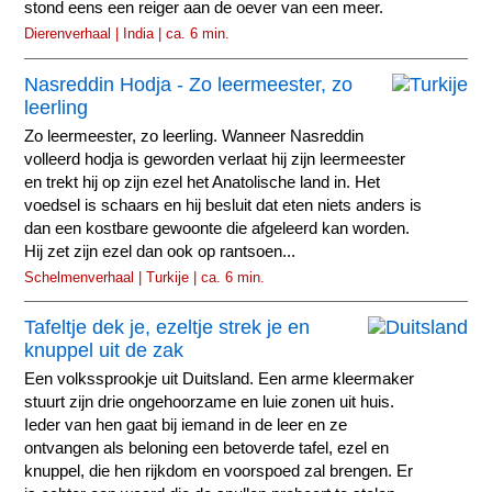
stond eens een reiger aan de oever van een meer.
Dierenverhaal | India | ca. 6 min.
Nasreddin Hodja - Zo leermeester, zo
leerling
Zo leermeester, zo leerling. Wanneer Nasreddin
volleerd hodja is geworden verlaat hij zijn leermeester
en trekt hij op zijn ezel het Anatolische land in. Het
voedsel is schaars en hij besluit dat eten niets anders is
dan een kostbare gewoonte die afgeleerd kan worden.
Hij zet zijn ezel dan ook op rantsoen...
Schelmenverhaal | Turkije | ca. 6 min.
Tafeltje dek je, ezeltje strek je en
knuppel uit de zak
Een volkssprookje uit Duitsland. Een arme kleermaker
stuurt zijn drie ongehoorzame en luie zonen uit huis.
Ieder van hen gaat bij iemand in de leer en ze
ontvangen als beloning een betoverde tafel, ezel en
knuppel, die hen rijkdom en voorspoed zal brengen. Er