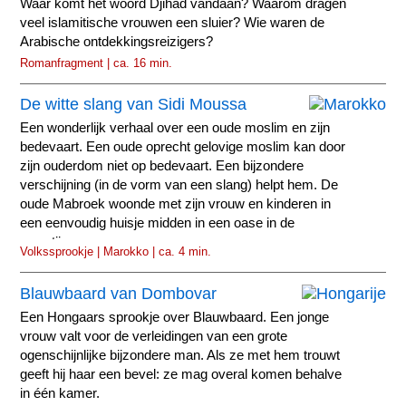
Waar komt het woord Djihad vandaan? Waarom dragen
veel islamitische vrouwen een sluier? Wie waren de
Arabische ontdekkingsreizigers?
Romanfragment | ca. 16 min.
De witte slang van Sidi Moussa
Een wonderlijk verhaal over een oude moslim en zijn
bedevaart. Een oude oprecht gelovige moslim kan door
zijn ouderdom niet op bedevaart. Een bijzondere
verschijning (in de vorm van een slang) helpt hem. De
oude Mabroek woonde met zijn vrouw en kinderen in
een eenvoudig huisje midden in een oase in de
woestijn.
Volkssprookje | Marokko | ca. 4 min.
Blauwbaard van Dombovar
Een Hongaars sprookje over Blauwbaard. Een jonge
vrouw valt voor de verleidingen van een grote
ogenschijnlijke bijzondere man. Als ze met hem trouwt
geeft hij haar een bevel: ze mag overal komen behalve
in één kamer.