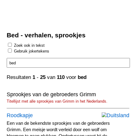
Bed - verhalen, sprookjes
Zoek ook in tekst
Gebruik jokertekens
Resultaten
1
-
25
van
110
voor
bed
Sprookjes van de gebroeders Grimm
Titellijst met alle sprookjes van Grimm in het Nederlands.
Roodkapje
Een van de bekendste sprookjes van de gebroeders
Grimm. Een meisje wordt verleid door een wolf om
bloemen te gaan plukken. Ondertussen vreet hij de