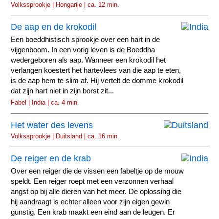
Volkssprookje | Hongarije | ca. 12 min.
De aap en de krokodil
Een boeddhistisch sprookje over een hart in de
vijgenboom. In een vorig leven is de Boeddha
wedergeboren als aap. Wanneer een krokodil het
verlangen koestert het hartevlees van die aap te eten,
is de aap hem te slim af. Hij vertelt de domme krokodil
dat zijn hart niet in zijn borst zit...
Fabel | India | ca. 4 min.
Het water des levens
Volkssprookje | Duitsland | ca. 16 min.
De reiger en de krab
Over een reiger die de vissen een fabeltje op de mouw
speldt. Een reiger roept met een verzonnen verhaal
angst op bij alle dieren van het meer. De oplossing die
hij aandraagt is echter alleen voor zijn eigen gewin
gunstig. Een krab maakt een eind aan de leugen. Er