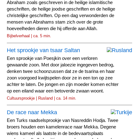
Abraham zoals geschreven in de heilige islamitische
geschriften, de heilige joodse geschriften en de heilige
christelijke geschriften. Op een dag verwonderden de
mensen van Abrahams stam zich over de grote
hoeveelheden dieren die hij offerde aan Allah.
Bijbelverhaal | ca. 5 min.
Het sprookje van tsaar Saltan
Een sprookje van Poesjkin over een verloren
gewaande zoon. Met door jaloezie ingegeven bedrog,
denken twee schoonzussen dat ze de tsarina en haar
zoon voorgoed kwijtspelen door ze in een ton op zee
achter te laten. De jongen en zijn moeder komen echter
op een eiland waar een betoverde zwaan woont.
Cultuursprookje | Rusland | ca. 14 min.
De race naar Mekka
Een Turks raadselsprookje van Nasreddin Hodja. Twee
broers houden een kamelenrace naar Mekka. Degene
wiens kameel als laatste in de bedevaartsplaats