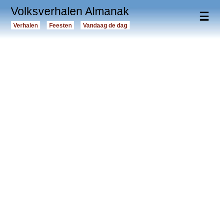
Volksverhalen Almanak
☰
Verhalen
Feesten
Vandaag de dag