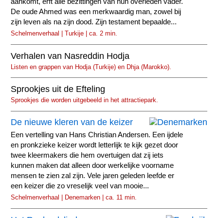
aankomt, erft alle bezittingen van hun overleden vader.
De oude Ahmed was een merkwaardig man, zowel bij
zijn leven als na zijn dood. Zijn testament bepaalde...
Schelmenverhaal | Turkije | ca. 2 min.
Verhalen van Nasreddin Hodja
Listen en grappen van Hodja (Turkije) en Dhja (Marokko).
Sprookjes uit de Efteling
Sprookjes die worden uitgebeeld in het attractiepark.
De nieuwe kleren van de keizer
Een vertelling van Hans Christian Andersen. Een ijdele
en pronkzieke keizer wordt letterlijk te kijk gezet door
twee kleermakers die hem overtuigen dat zij iets
kunnen maken dat alleen door werkelijke voorname
mensen te zien zal zijn. Vele jaren geleden leefde er
een keizer die zo vreselijk veel van mooie...
Schelmenverhaal | Denemarken | ca. 11 min.