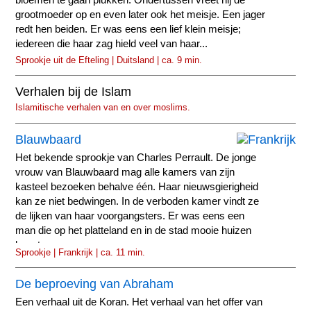
grootmoeder op en even later ook het meisje. Een jager
redt hen beiden. Er was eens een lief klein meisje;
iedereen die haar zag hield veel van haar...
Sprookje uit de Efteling | Duitsland | ca. 9 min.
Verhalen bij de Islam
Islamitische verhalen van en over moslims.
Blauwbaard
Het bekende sprookje van Charles Perrault. De jonge
vrouw van Blauwbaard mag alle kamers van zijn
kasteel bezoeken behalve één. Haar nieuwsgierigheid
kan ze niet bedwingen. In de verboden kamer vindt ze
de lijken van haar voorgangsters. Er was eens een
man die op het platteland en in de stad mooie huizen
bezat.
Sprookje | Frankrijk | ca. 11 min.
De beproeving van Abraham
Een verhaal uit de Koran. Het verhaal van het offer van