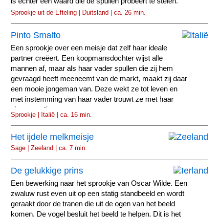
is echter een waard die de spullen probeert te stelen.
Sprookje uit de Efteling | Duitsland | ca. 26 min.
Pinto Smalto
Een sprookje over een meisje dat zelf haar ideale
partner creëert. Een koopmansdochter wijst alle
mannen af, maar als haar vader spullen die zij hem
gevraagd heeft meeneemt van de markt, maakt zij daar
een mooie jongeman van. Deze wekt ze tot leven en
met instemming van haar vader trouwt ze met haar
eigen creatie.
Sprookje | Italië | ca. 16 min.
Het ijdele melkmeisje
Sage | Zeeland | ca. 7 min.
De gelukkige prins
Een bewerking naar het sprookje van Oscar Wilde. Een
zwaluw rust even uit op een statig standbeeld en wordt
geraakt door de tranen die uit de ogen van het beeld
komen. De vogel besluit het beeld te helpen. Dit is het