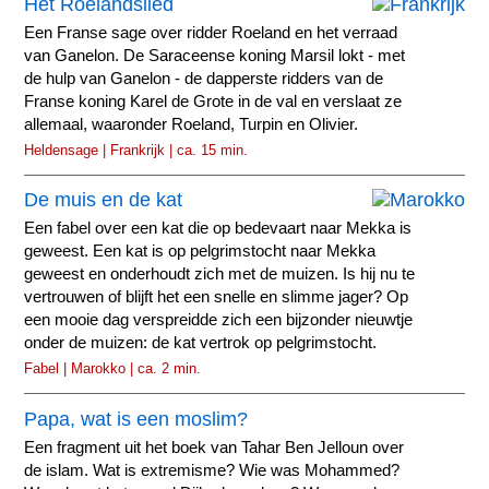
Het Roelandslied
Een Franse sage over ridder Roeland en het verraad
van Ganelon. De Saraceense koning Marsil lokt - met
de hulp van Ganelon - de dapperste ridders van de
Franse koning Karel de Grote in de val en verslaat ze
allemaal, waaronder Roeland, Turpin en Olivier.
Heldensage | Frankrijk | ca. 15 min.
De muis en de kat
Een fabel over een kat die op bedevaart naar Mekka is
geweest. Een kat is op pelgrimstocht naar Mekka
geweest en onderhoudt zich met de muizen. Is hij nu te
vertrouwen of blijft het een snelle en slimme jager? Op
een mooie dag verspreidde zich een bijzonder nieuwtje
onder de muizen: de kat vertrok op pelgrimstocht.
Fabel | Marokko | ca. 2 min.
Papa, wat is een moslim?
Een fragment uit het boek van Tahar Ben Jelloun over
de islam. Wat is extremisme? Wie was Mohammed?