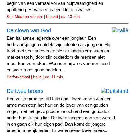
begin van een verhaal vol van hulpvaardigheid en
opoffering. Er was eens een kleine zwaluw...
Sint Maarten verhaal | Ierland | ca. 13 min.
De clown van God
Een Italiaanse legende over een jongleur. Een
bedelaarsjongen ontdekt zijn talenten als jongleur. Hij
trekt met veel succes en plezier langs kermissen en
markten tot hij door zijn ouderdom de mensen niet
meer kan vermaken. Wanneer hij alles verloren heeft
en weer moet gaan bedelen...
Herfstverhaal | Italië | ca. 11 min.
De twee broers
Een volkssprookje uit Duitsland. Twee zonen van een
arme man eten het hart en de lever van een gouden
vogel, met het gevolg dat elke ochtend een goudstuk
onder hun kussen ligt. De twee jongens gaan de wereld
in en gaan elk hun eigen pad. Dan komt de jongere
broer in moeilijkheden. Er waren eens twee broers...