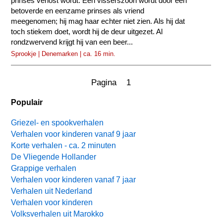
prinses verlost wordt. Een visserszoon wordt door een
betoverde en eenzame prinses als vriend
meegenomen; hij mag haar echter niet zien. Als hij dat
toch stiekem doet, wordt hij de deur uitgezet. Al
rondzwervend krijgt hij van een beer...
Sprookje | Denemarken | ca. 16 min.
Pagina 1
Populair
Griezel- en spookverhalen
Verhalen voor kinderen vanaf 9 jaar
Korte verhalen - ca. 2 minuten
De Vliegende Hollander
Grappige verhalen
Verhalen voor kinderen vanaf 7 jaar
Verhalen uit Nederland
Verhalen voor kinderen
Volksverhalen uit Marokko