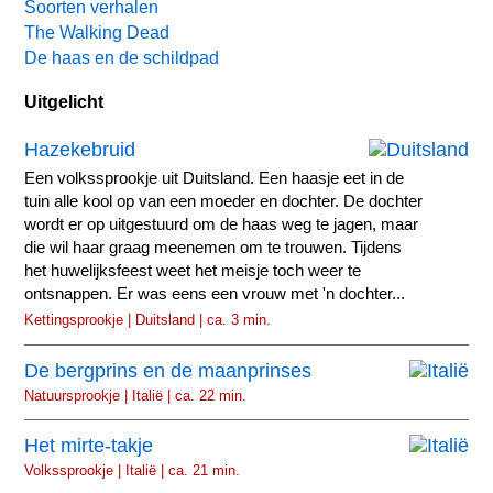
Soorten verhalen
The Walking Dead
De haas en de schildpad
Uitgelicht
Hazekebruid
Een volkssprookje uit Duitsland. Een haasje eet in de
tuin alle kool op van een moeder en dochter. De dochter
wordt er op uitgestuurd om de haas weg te jagen, maar
die wil haar graag meenemen om te trouwen. Tijdens
het huwelijksfeest weet het meisje toch weer te
ontsnappen. Er was eens een vrouw met 'n dochter...
Kettingsprookje | Duitsland | ca. 3 min.
De bergprins en de maanprinses
Natuursprookje | Italië | ca. 22 min.
Het mirte-takje
Volkssprookje | Italië | ca. 21 min.