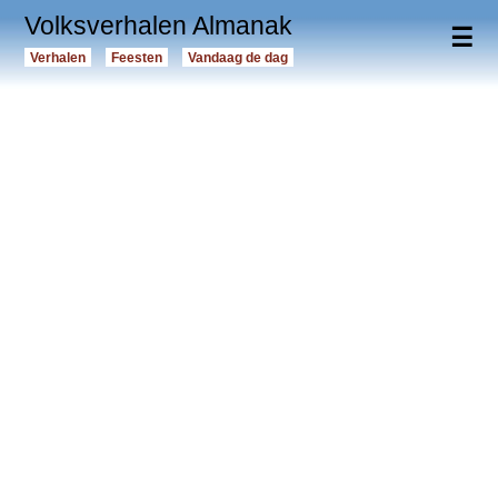
Volksverhalen Almanak
☰
Verhalen
Feesten
Vandaag de dag