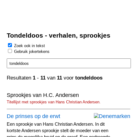
Tondeldoos - verhalen, sprookjes
Zoek ook in tekst
Gebruik jokertekens
Resultaten
1
-
11
van
11
voor
tondeldoos
Sprookjes van H.C. Andersen
Titellijst met sprookjes van Hans Christian Andersen.
De prinses op de erwt
Een sprookje van Hans Christian Andersen. In dit
kortste Andersen sprookje stelt de moeder van een
prins de mogelijke bruid op de proef. Een gedroogde