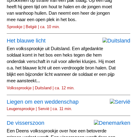
sprokkelen op straffe van een pak slaag. Op een dag
heeft hij geen tijd om hout te halen en de jongen moet
van wanhoop huilen. Dan neemt een heer de jongen
mee naar een open plek in het bos.
Sprookje | België | ca. 10 min.
Het blauwe licht
Een volkssprookje uit Duitsland. Een afgedankte
soldaat komt in het bos een heks tegen die hem
onderdak verschaft in ruil voor allerlei klusjes. Hij moet
o.a. het blauwe licht uit een verdroogde bron halen. Dat
blijkt een bijzonder licht wanneer de soldaat er een pijp
mee aansteekt...
Volkssprookje | Duitsland | ca. 12 min.
Liegen om een weddenschap
Leugensprookje | Servië | ca. 11 min.
De visserszoon
Een Deens volkssprookje over hoe een betoverde