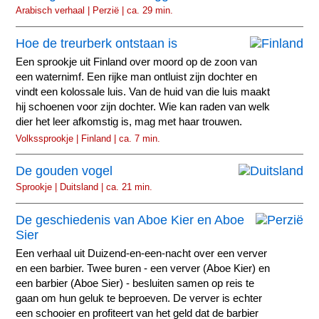
Arabisch verhaal | Perzië | ca. 29 min.
Hoe de treurberk ontstaan is
Een sprookje uit Finland over moord op de zoon van
een waternimf. Een rijke man ontluist zijn dochter en
vindt een kolossale luis. Van de huid van die luis maakt
hij schoenen voor zijn dochter. Wie kan raden van welk
dier het leer afkomstig is, mag met haar trouwen.
Volkssprookje | Finland | ca. 7 min.
De gouden vogel
Sprookje | Duitsland | ca. 21 min.
De geschiedenis van Aboe Kier en Aboe
Sier
Een verhaal uit Duizend-en-een-nacht over een verver
en een barbier. Twee buren - een verver (Aboe Kier) en
een barbier (Aboe Sier) - besluiten samen op reis te
gaan om hun geluk te beproeven. De verver is echter
een schooier en profiteert van het geld dat de barbier