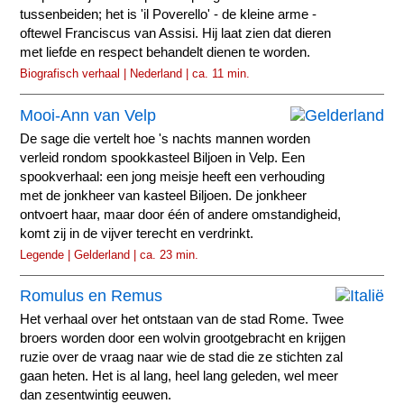
tussenbeiden; het is 'il Poverello' - de kleine arme -
oftewel Franciscus van Assisi. Hij laat zien dat dieren
met liefde en respect behandelt dienen te worden.
Biografisch verhaal | Nederland | ca. 11 min.
Mooi-Ann van Velp
De sage die vertelt hoe 's nachts mannen worden
verleid rondom spookkasteel Biljoen in Velp. Een
spookverhaal: een jong meisje heeft een verhouding
met de jonkheer van kasteel Biljoen. De jonkheer
ontvoert haar, maar door één of andere omstandigheid,
komt zij in de vijver terecht en verdrinkt.
Legende | Gelderland | ca. 23 min.
Romulus en Remus
Het verhaal over het ontstaan van de stad Rome. Twee
broers worden door een wolvin grootgebracht en krijgen
ruzie over de vraag naar wie de stad die ze stichten zal
gaan heten. Het is al lang, heel lang geleden, wel meer
dan zesentwintig eeuwen.