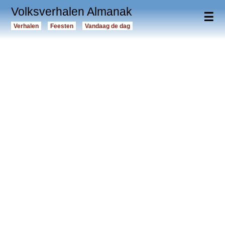
Volksverhalen Almanak
☰
Verhalen
Feesten
Vandaag de dag