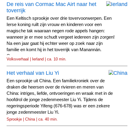
De reis van Cormac Mac Airt naar het
toverrijk
Een Keltisch sprookje over drie tovervoorwerpen. Een
Ierse koning ruilt zijn vrouw en kinderen voor een
magische tak waaraan negen rode appels hangen:
wanneer je er mee schudt vergeet iedereen zijn zorgen!
Na een jaar gaat hij echter weer op zoek naar zijn
familie en komt hij in het toverrijk van Manannán.
Cormac...
Volksverhaal | Ierland | ca. 10 min.
Het verhaal van Liu Yi
Een sprookje uit China. Een familiekroniek over de
draken die heersen over de rivieren en meren van
China: intriges, liefde, ontvoeringen en wraak met in de
hoofdrol de jonge zedenmeester Liu Yi. Tijdens de
regeringsperiode Yifeng (676-678) was er een zekere
jonge zedenmeester Liu Yi.
Sprookje | China | ca. 40 min.