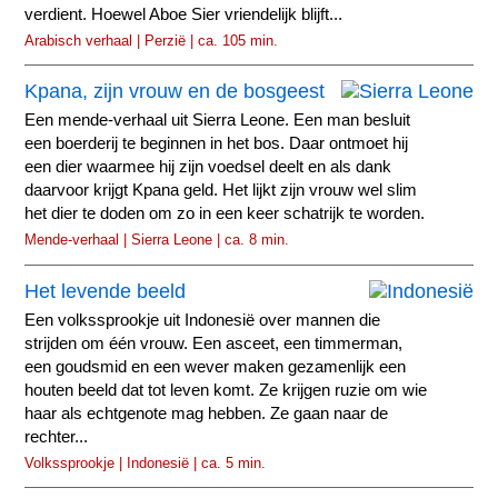
verdient. Hoewel Aboe Sier vriendelijk blijft...
Arabisch verhaal | Perzië | ca. 105 min.
Kpana, zijn vrouw en de bosgeest
Een mende-verhaal uit Sierra Leone. Een man besluit
een boerderij te beginnen in het bos. Daar ontmoet hij
een dier waarmee hij zijn voedsel deelt en als dank
daarvoor krijgt Kpana geld. Het lijkt zijn vrouw wel slim
het dier te doden om zo in een keer schatrijk te worden.
Mende-verhaal | Sierra Leone | ca. 8 min.
Het levende beeld
Een volkssprookje uit Indonesië over mannen die
strijden om één vrouw. Een asceet, een timmerman,
een goudsmid en een wever maken gezamenlijk een
houten beeld dat tot leven komt. Ze krijgen ruzie om wie
haar als echtgenote mag hebben. Ze gaan naar de
rechter...
Volkssprookje | Indonesië | ca. 5 min.