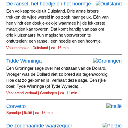
De ransel, het hoedje en het hoorntje
Een volkssprookje uit Duitsland. Drie arme broers
trekken de wijde wereld in op zoek naar geluk. Eén van
hen vindt een doekje-dek-je waarmee hij de lekkerste
maaltijden kan toveren. Dat komt handig van pas om
drie kluizenaars hun magische voorwerpen te
ontfutselen: een ransel, een hoedje en een hoorntje.
Volkssprookje | Duitsland | ca. 16 min.
Tidde Winninga
Een Groninger sage over het ontstaan van de Dollard.
Vroeger was de Dollard niet zo breed als tegenwoordig.
Hoe dat zo gekomen is, verhaalt deze sage. Een rijke
boer, Tyde Winninga (of Tyde Wyneda)...
Verklarend verhaal | Groningen | ca. 11 min.
Corvetto
Sprookje | Italië | ca. 15 min.
De zogenaamde waarzegger