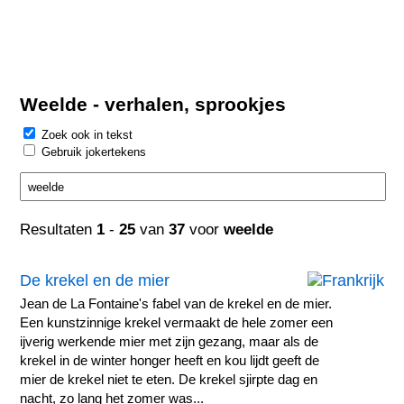
Weelde - verhalen, sprookjes
Zoek ook in tekst
Gebruik jokertekens
Resultaten
1
-
25
van
37
voor
weelde
De krekel en de mier
Jean de La Fontaine's fabel van de krekel en de mier.
Een kunstzinnige krekel vermaakt de hele zomer een
ijverig werkende mier met zijn gezang, maar als de
krekel in de winter honger heeft en kou lijdt geeft de
mier de krekel niet te eten. De krekel sjirpte dag en
nacht, zo lang het zomer was...