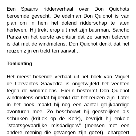
Een Spaans ridderverhaal over Don Quichots
beroemde gevecht. De edelman Don Quichot is van
plan om in hem het dolend ridderschap te laten
herleven. Hij trekt erop uit met zijn buurman, Sancho
Panza en het eerste avontuur dat ze samen beleven
is dat met de windmolens. Don Quichot denkt dat het
reuzen zijn en trekt ten aanval...
Toelichting
Het meest bekende verhaal uit het boek van Miguel
de Cervantes Saavedra is ongetwijfeld het vechten
tegen de windmolens. Hierin bestormt Don Quichot
windmolens omdat hij denkt dat het reuzen zijn. Later
in het boek maakt hij nog een aantal gelijkaardige
avonturen mee. Zo beschouwt hij geestelijken als
schurken (kritiek op de Kerk), bevrijdt hij enkele
"staatsgevaarlijke misdadigers" (mensen met een
andere mening die gevangen zijn gezet), chargeert