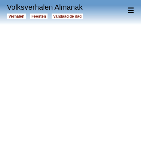
Volksverhalen Almanak
☰
Verhalen
Feesten
Vandaag de dag