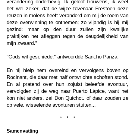
verandering onderhevig. Ik geloof trouwens, ik weet
het wel zeker, dat de wijze tovenaar Frestoen deze
reuzen in molens heeft veranderd om mij de roem van
deze overwinning te ontnemen; zo vijandig is hij mij
gezind; maar op den duur zullen zijn kwalijke
praktijken het afleggen tegen de deugdelijkheid van
mijn zwaard."
"Gods wil geschiede," antwoordde Sancho Panza.
En hij hielp hem overeind en vervolgens boven op
Rocinant, die daar met half ontwrichte schoften stond.
En al pratend over hun zojuist beleefde avontuur,
vervolgden zij de weg naar Puerto Lápice, want het
kon niet anders, zei Don Quichot, of daar zouden ze
op vele, wisselende avonturen stuiten...
* * *
Samenvatting