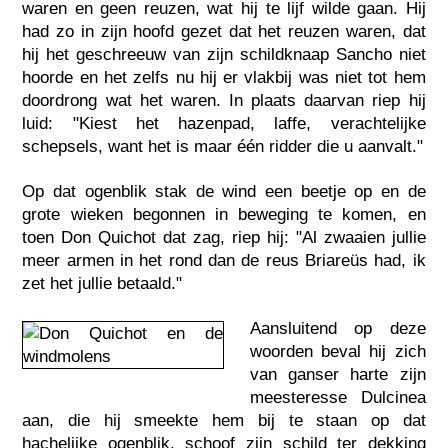
waren en geen reuzen, wat hij te lijf wilde gaan. Hij
had zo in zijn hoofd gezet dat het reuzen waren, dat
hij het geschreeuw van zijn schildknaap Sancho niet
hoorde en het zelfs nu hij er vlakbij was niet tot hem
doordrong wat het waren. In plaats daarvan riep hij
luid: "Kiest het hazenpad, laffe, verachtelijke
schepsels, want het is maar één ridder die u aanvalt."
Op dat ogenblik stak de wind een beetje op en de
grote wieken begonnen in beweging te komen, en
toen Don Quichot dat zag, riep hij: "Al zwaaien jullie
meer armen in het rond dan de reus Briareüs had, ik
zet het jullie betaald."
Aansluitend op deze
woorden beval hij zich
van ganser harte zijn
meesteresse Dulcinea
aan, die hij smeekte hem bij te staan op dat
hachelijke ogenblik, schoof zijn schild ter dekking