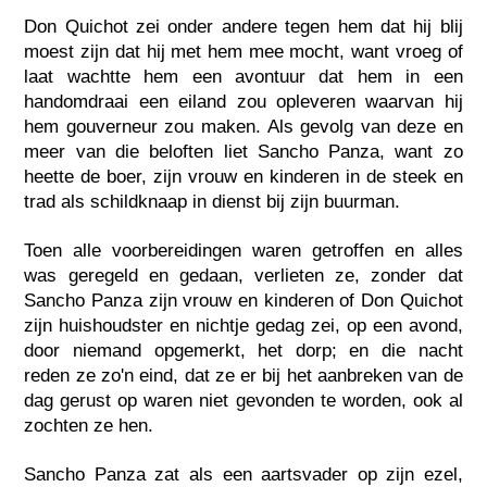
Don Quichot zei onder andere tegen hem dat hij blij
moest zijn dat hij met hem mee mocht, want vroeg of
laat wachtte hem een avontuur dat hem in een
handomdraai een eiland zou opleveren waarvan hij
hem gouverneur zou maken. Als gevolg van deze en
meer van die beloften liet Sancho Panza, want zo
heette de boer, zijn vrouw en kinderen in de steek en
trad als schildknaap in dienst bij zijn buurman.
Toen alle voorbereidingen waren getroffen en alles
was geregeld en gedaan, verlieten ze, zonder dat
Sancho Panza zijn vrouw en kinderen of Don Quichot
zijn huishoudster en nichtje gedag zei, op een avond,
door niemand opgemerkt, het dorp; en die nacht
reden ze zo'n eind, dat ze er bij het aanbreken van de
dag gerust op waren niet gevonden te worden, ook al
zochten ze hen.
Sancho Panza zat als een aartsvader op zijn ezel,