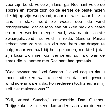
voor zijn borst, velde zijn lans, gaf Rocinant volop de
sporen en stortte zich op de eerste de beste molen
die hij op zijn weg vond, maar de wiek waar hij zijn
lans in stak, werd zo woest door de wind
rondgedraaid, dat de lans aan stukken brak en paard
en ruiter werden meegesleurd, waarna de laatste
zwaargehavend het veld in rolde. Sancho Panza
schoot hem zo snel als zijn ezel hem kon dragen te
hulp, maar eenmaal bij hem gekomen, merkte hij dat
zijn baas zich niet kon verroeren: zo hard was de
smak die hij samen met Rocinant had gemaakt.
"God bewaar me!" zei Sancho. "Ik zei nog zo dat u
moest uitkijken wat u deed en dat het gewoon
windmolens waren; dat kon iedereen toch zien, als hij
zelf niet malende was?"
"Stil, vriend Sancho," antwoordde Don Quichot.
"Krijgszaken zijn meer dan andere aan voortdurende