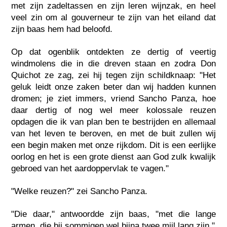
met zijn zadeltassen en zijn leren wijnzak, en heel
veel zin om al gouverneur te zijn van het eiland dat
zijn baas hem had beloofd.
Op dat ogenblik ontdekten ze dertig of veertig
windmolens die in die dreven staan en zodra Don
Quichot ze zag, zei hij tegen zijn schildknaap: "Het
geluk leidt onze zaken beter dan wij hadden kunnen
dromen; je ziet immers, vriend Sancho Panza, hoe
daar dertig of nog wel meer kolossale reuzen
opdagen die ik van plan ben te bestrijden en allemaal
van het leven te beroven, en met de buit zullen wij
een begin maken met onze rijkdom. Dit is een eerlijke
oorlog en het is een grote dienst aan God zulk kwalijk
gebroed van het aardoppervlak te vagen."
"Welke reuzen?" zei Sancho Panza.
"Die daar," antwoordde zijn baas, "met die lange
armen, die bij sommigen wel bijna twee mijl lang zijn."