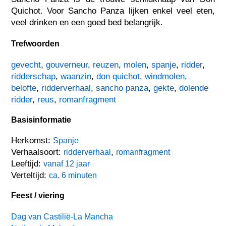
Quichot. Voor Sancho Panza lijken enkel veel eten,
veel drinken en een goed bed belangrijk.
Trefwoorden
gevecht
,
gouverneur
,
reuzen
,
molen
,
spanje
,
ridder
,
ridderschap
,
waanzin
,
don quichot
,
windmolen
,
belofte
,
ridderverhaal
,
sancho panza
,
gekte
,
dolende
ridder
,
reus
,
romanfragment
Basisinformatie
Herkomst:
Spanje
Verhaalsoort:
,
ridderverhaal
romanfragment
Leeftijd:
vanaf 12 jaar
Verteltijd:
ca. 6 minuten
Feest / viering
Dag van Castilië-La Mancha