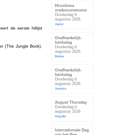
Hiroshima
vredesceremonie
Donderdag 6
augustus 2026
Japan
ert de eerste hitlijst
Onafhankelijk-
heidsdag
ter (The Jungle Book).
Donderdag 6
augustus 2026
Bolivia
Onafhankelijk-
heidsdag
Donderdag 6
augustus 2026
Jamaica
August Thursday
Donderdag 6
augustus 2026
Anguilla
Internationale Dag
van het Bier