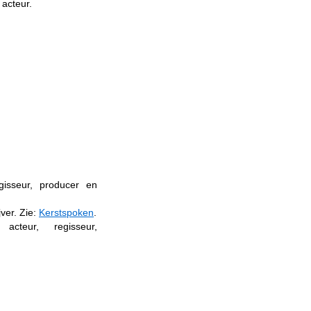
acteur.
gisseur, producer en
ver. Zie:
Kerstspoken
.
cteur, regisseur,