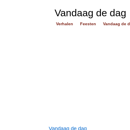
Vandaag de dag
Verhalen
Feesten
Vandaag de 
Vandaag de dag