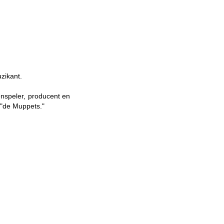
zikant.
nspeler, producent en
 "de Muppets."