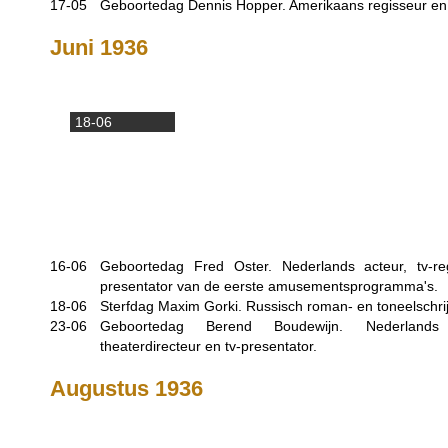
17-05
Geboortedag Dennis Hopper. Amerikaans regisseur en 
Juni 1936
18-06
16-06
Geboortedag Fred Oster. Nederlands acteur, tv-re
presentator van de eerste amusementsprogramma's.
18-06
Sterfdag Maxim Gorki. Russisch roman- en toneelschrij
23-06
Geboortedag Berend Boudewijn. Nederlands a
theaterdirecteur en tv-presentator.
Augustus 1936