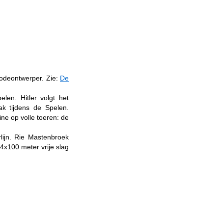
modeontwerper. Zie:
De
elen. Hitler volgt het
k tijdens de Spelen.
ne op volle toeren: de
lijn. Rie Mastenbroek
x100 meter vrije slag