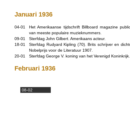
Januari 1936
04-01
Het Amerikaanse tijdschrift Billboard magazine publice
van meeste populaire muzieknummers.
09-01
Sterfdag John Gilbert. Amerikaans acteur.
18-01
Sterfdag Rudyard Kipling (70). Brits schrijver en dich
Nobelprijs voor de Literatuur 1907.
20-01
Sterfdag George V. koning van het Verenigd Koninkrijk.
Februari 1936
08-02