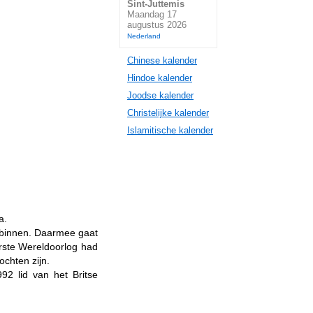
Sint-Juttemis
Maandag 17
augustus 2026
Nederland
Chinese kalender
Hindoe kalender
Joodse kalender
Christelijke kalender
Islamitische kalender
a.
d binnen. Daarmee gaat
erste Wereldoorlog had
ochten zijn.
92 lid van het Britse