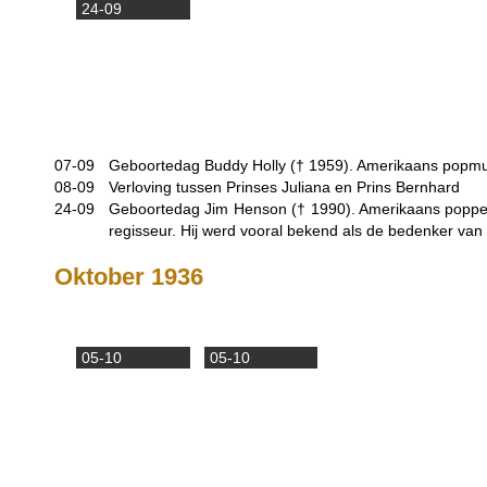
24-09
07-09
Geboortedag Buddy Holly (†
1959
). Amerikaans popmu
08-09
Verloving tussen Prinses Juliana en Prins Bernhard
24-09
Geboortedag Jim Henson (†
1990
). Amerikaans poppe
regisseur. Hij werd vooral bekend als de bedenker van
Oktober 1936
05-10
05-10