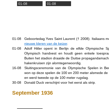
01-08
01-08
01-08
Geboortedag Yves Saint Laurent (†
2008
). Italiaans 
nieuwe kleren van de keizer
.
01-08
Adolf Hitler opent in Berlijn de elfde Olympische Sp
Olympisch handvest en houdt geen enkele toespraa
Buiten het stadion draaide de Duitse propagandamachi
hakenkruisen zijn alomtegenwoordig.
16-08
Sluitingsceremonie van de Olympische Spelen in Ber
won op deze spelen de 100 en 200 meter alsmede de 4
en werd tweede op de 100 meter rugslag.
30-08
Donald Duck verschijnt voor het eerst als strip.
September 1936