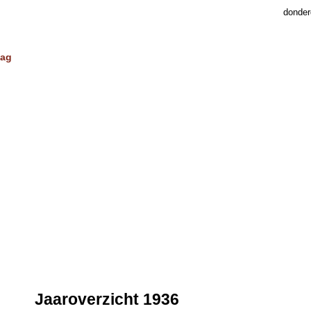
donder
dag
Jaaroverzicht 1936