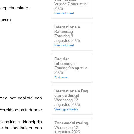
Vrijdag 7 augustus
reep chocolade.
2026
Internationaal
actie).
Internationale
Kattendag
Zaterdag 8
augustus 2026
Internationaal
Dag der
Inheemsen
Zondag 9 augustus
2026
Suriname
Internationale Dag
van de Jeugd
armee het verdrag van
Woensdag 12
augustus 2026
wereldvoetbalfederatie
Verenigde Naties
 politicus. Nobelprijs
Zonsverduistering
r het beëindigen van
Woensdag 12
augustus 2026