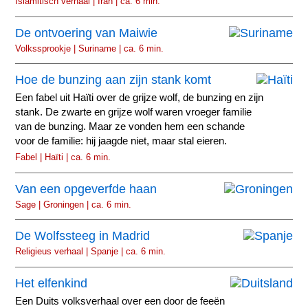
Islamitisch verhaal | Iran | ca. 6 min.
De ontvoering van Maiwie
Volkssprookje | Suriname | ca. 6 min.
Hoe de bunzing aan zijn stank komt
Een fabel uit Haïti over de grijze wolf, de bunzing en zijn
stank. De zwarte en grijze wolf waren vroeger familie
van de bunzing. Maar ze vonden hem een schande
voor de familie: hij jaagde niet, maar stal eieren.
Fabel | Haïti | ca. 6 min.
Van een opgeverfde haan
Sage | Groningen | ca. 6 min.
De Wolfssteeg in Madrid
Religieus verhaal | Spanje | ca. 6 min.
Het elfenkind
Een Duits volksverhaal over een door de feeën