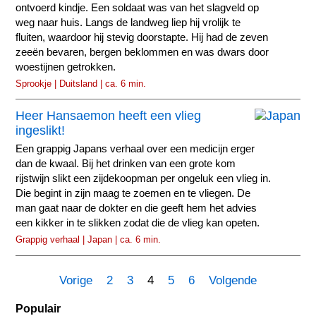
ontvoerd kindje. Een soldaat was van het slagveld op
weg naar huis. Langs de landweg liep hij vrolijk te
fluiten, waardoor hij stevig doorstapte. Hij had de zeven
zeeën bevaren, bergen beklommen en was dwars door
woestijnen getrokken.
Sprookje | Duitsland | ca. 6 min.
Heer Hansaemon heeft een vlieg
ingeslikt!
Een grappig Japans verhaal over een medicijn erger
dan de kwaal. Bij het drinken van een grote kom
rijstwijn slikt een zijdekoopman per ongeluk een vlieg in.
Die begint in zijn maag te zoemen en te vliegen. De
man gaat naar de dokter en die geeft hem het advies
een kikker in te slikken zodat die de vlieg kan opeten.
Grappig verhaal | Japan | ca. 6 min.
Vorige
2
3
4
5
6
Volgende
Populair