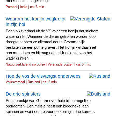
mens nooit echt gelukkig.
Parabel | India | ca. 6 min.
Waarom het konijn wegkruipt
in zijn hol
Een volksverhaal uit de VS over een konijn dat stiekem
water drinkt. Wanneer de dieren getroffen worden door
droogte hebben ze allemaal dorst. Gezamenlijk
besluiten ze een put te graven. Het konijn wil daar niet
aan mee doen en hij mag natuurlijk ook niet van het
water drinken...
Natuurverklarend sprookje | Verenigde Staten | ca. 6 min.
Hoe de vos de visvangst onderwees
Volksverhaal | Rusland | ca. 6 min.
De drie spinsters
Een sprookje van Grimm over hulp bij onmogelijke
opdrachten. Een meisje heeft een bloedhekel aan
spinnen en wanneer ze voor de koningin drie kamers