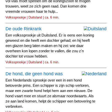
vol vlas moet spinnen om de koningszoon te mogen
trouwen, weet ze zich geen raad. Dan komen drie
vreemde vrouwen haar te hulp...
Volkssprookje | Duitsland | ca. 6 min.
De oude Rinkrank
Een volkssprookje uit Duitsland. Er is eens een koning
geweest en die heeft een dochter gehad; en hij heeft
een glazen berg laten maken en hij zei: wie daar
overheen kon lopen zonder te vallen, die zou z'n
dochter tot vrouw hebben.
Volkssprookje | Duitsland | ca. 6 min.
De hond, die geen hond was
Een Nederlands sprookje over een in een hond
betoverde prins. Een schipper is zijn schip verloren,
maar een zwarte hond helpt hem aan een nieuwe. De
hond vaart mee en stuurt ze alsmaar noordwaarts. Als
ze aan land komen, helpt de schipper een betovering te
verbreken.