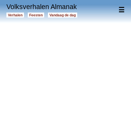
Volksverhalen Almanak
☰
Verhalen
Feesten
Vandaag de dag