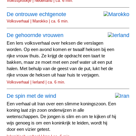
Volkssprookje | Nederland | ca. 6 min.
De ontrouwe echtgenote
Volksverhaal | Marokko | ca. 6 min.
De gehoornde vrouwen
Een Iers volksverhaal over heksen die verslagen
worden. Op een avond komen er twaalf heksen bij een
rijke vrouw thuis. Ze krijgt de opdracht een taart te
bakken, maar ze moet met een zeef water uit een put
halen. Met behulp van de geest van de put, lukt het de
rijke vrouw de heksen uit haar huis te verjagen.
Volksverhaal | Ierland | ca. 6 min.
De spin met de wind
Een verhaal uit Iran over een slimme koningszoon. Een
koning laat zijn zoon onderwijzen in alle
wetenschappen. De jongen is slim en om te kijken of hij
wijs genoeg is om een koninkrijk te leiden, wordt hij
door een vizier getest.