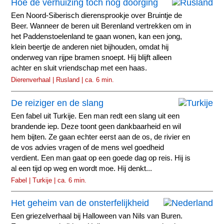
Hoe de verhuizing toch nog doorging
Een Noord-Siberisch dierensprookje over Bruintje de
Beer. Wanneer de beren uit Berenland vertrekken om in
het Paddenstoelenland te gaan wonen, kan een jong,
klein beertje de anderen niet bijhouden, omdat hij
onderweg van rijpe bramen snoept. Hij blijft alleen
achter en sluit vriendschap met een haas.
Dierenverhaal | Rusland | ca. 6 min.
De reiziger en de slang
Een fabel uit Turkije. Een man redt een slang uit een
brandende iep. Deze toont geen dankbaarheid en wil
hem bijten. Ze gaan echter eerst aan de os, de rivier en
de vos advies vragen of de mens wel goedheid
verdient. Een man gaat op een goede dag op reis. Hij is
al een tijd op weg en wordt moe. Hij denkt...
Fabel | Turkije | ca. 6 min.
Het geheim van de onsterfelijkheid
Een griezelverhaal bij Halloween van Nils van Buren.