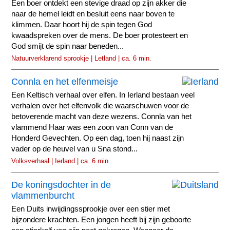
Een boer ontdekt een stevige draad op zijn akker die
naar de hemel leidt en besluit eens naar boven te
klimmen. Daar hoort hij de spin tegen God
kwaadspreken over de mens. De boer protesteert en
God smijt de spin naar beneden...
Natuurverklarend sprookje | Letland | ca. 6 min.
Connla en het elfenmeisje
Een Keltisch verhaal over elfen. In Ierland bestaan veel
verhalen over het elfenvolk die waarschuwen voor de
betoverende macht van deze wezens. Connla van het
vlammend Haar was een zoon van Conn van de
Honderd Gevechten. Op een dag, toen hij naast zijn
vader op de heuvel van u Sna stond...
Volksverhaal | Ierland | ca. 6 min.
De koningsdochter in de
vlammenburcht
Een Duits inwijdingssprookje over een stier met
bijzondere krachten. Een jongen heeft bij zijn geboorte