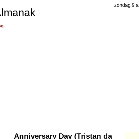
zondag 9 a
Almanak
ag
Anniversary Day (Tristan da