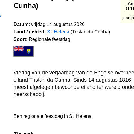
An
Cunha)
(Tri
e
jaarli
Datum:
vrijdag 14 augustus 2026
Land / gebied:
St. Helena
(Tristan da Cunha)
Soort:
Regionale feestdag
Viering van de verjaardag van de Engelse overhee
eiland Tristan da Cunha. Sinds 14 augustus 1816 i
meest afgelegen bewoonde eiland ter wereld onder
heerschappij.
Een regionale feestdag in
St. Helena
.