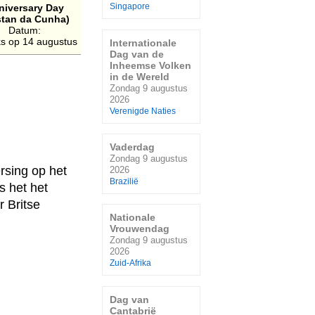
niversary Day
Singapore
stan da Cunha)
Datum:
jks op 14 augustus
Internationale
Dag van de
Inheemse Volken
in de Wereld
Zondag 9 augustus
2026
Verenigde Naties
Vaderdag
Zondag 9 augustus
rsing op het
2026
Brazilië
s het het
 Britse
Nationale
Vrouwendag
Zondag 9 augustus
2026
Zuid-Afrika
Dag van
Cantabrië