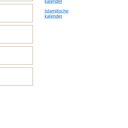
kalender
Islamitische
kalender