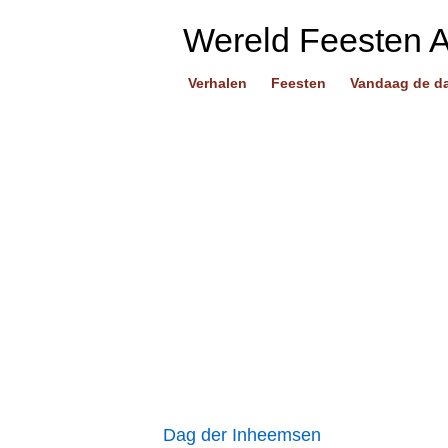
Wereld Feesten 
Verhalen
Feesten
Vandaag de d
Dag der Inheemsen