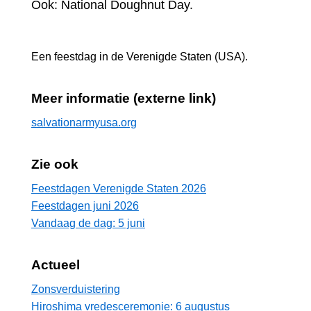
Ook: National Doughnut Day.
Een feestdag in
de Verenigde Staten (USA)
.
Meer informatie (externe link)
salvationarmyusa.org
Zie ook
Feestdagen Verenigde Staten 2026
Feestdagen juni 2026
Vandaag de dag: 5 juni
Actueel
Zonsverduistering
Hiroshima vredesceremonie: 6 augustus