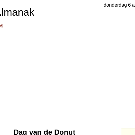
donderdag 6 a
Almanak
ag
Dag van de Donut