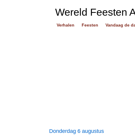
Wereld Feesten 
Verhalen
Feesten
Vandaag de d
Donderdag 6 augustus