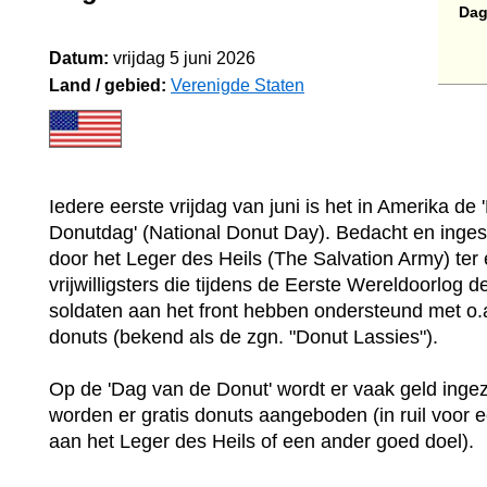
Dag
Datum:
vrijdag 5 juni 2026
Land / gebied:
Verenigde Staten
Iedere eerste vrijdag van juni is het in Amerika de 
Donutdag' (National Donut Day). Bedacht en inges
door het Leger des Heils (The Salvation Army) ter
vrijwilligsters die tijdens de Eerste Wereldoorlog
soldaten aan het front hebben ondersteund met o.a
donuts (bekend als de zgn. "Donut Lassies").
Op de 'Dag van de Donut' wordt er vaak geld ing
worden er gratis donuts aangeboden (in ruil voor 
aan het Leger des Heils of een ander goed doel).