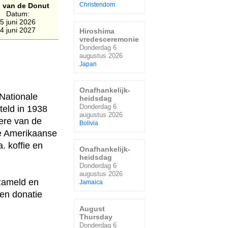
 van de Donut
Christendom
Datum:
5 juni 2026
4 juni 2027
Hiroshima
vredesceremonie
Donderdag 6
augustus 2026
Japan
Onafhankelijk-
'Nationale
heidsdag
Donderdag 6
teld in 1938
augustus 2026
 ere van de
Bolivia
 de Amerikaanse
. koffie en
Onafhankelijk-
heidsdag
Donderdag 6
augustus 2026
ezameld en
Jamaica
een donatie
August
Thursday
Donderdag 6