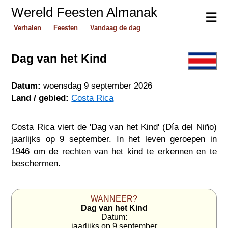
Wereld Feesten Almanak
☰
Verhalen
Feesten
Vandaag de dag
Dag van het Kind
Datum:
woensdag 9 september 2026
Land / gebied:
Costa Rica
Costa Rica viert de 'Dag van het Kind' (Día del Niño)
jaarlijks op 9 september. In het leven geroepen in
1946 om de rechten van het kind te erkennen en te
beschermen.
WANNEER?
Dag van het Kind
Datum:
jaarlijks op 9 september