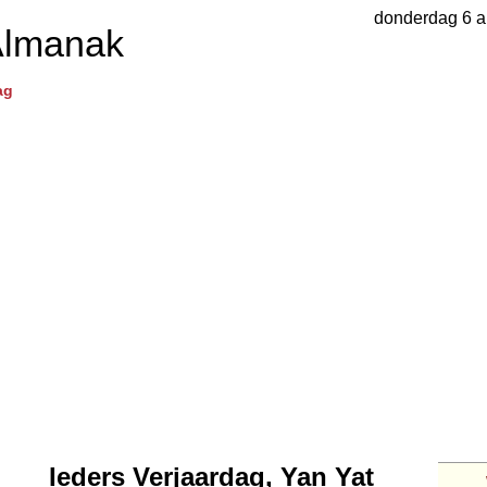
donderdag 6 a
Almanak
ag
Ieders Verjaardag, Yan Yat