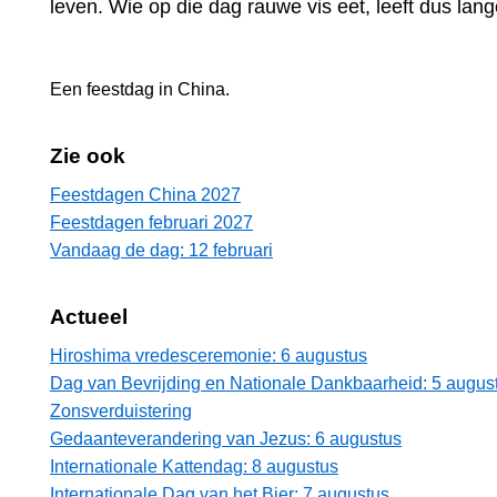
leven. Wie op die dag rauwe vis eet, leeft dus lang
Een feestdag in
China
.
Zie ook
Feestdagen China 2027
Feestdagen februari 2027
Vandaag de dag: 12 februari
Actueel
Hiroshima vredesceremonie: 6 augustus
Dag van Bevrijding en Nationale Dankbaarheid: 5 augus
Zonsverduistering
Gedaanteverandering van Jezus: 6 augustus
Internationale Kattendag: 8 augustus
Internationale Dag van het Bier: 7 augustus