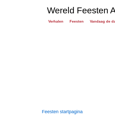
Wereld Feesten 
Verhalen
Feesten
Vandaag de d
Feesten startpagina