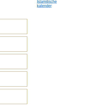
Islamitische
kalender