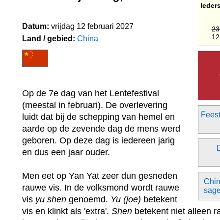
Ieder
Datum:
vrijdag 12 februari 2027
23
12
Land / gebied:
China
Op de 7e dag van het Lentefestival
(meestal in februari). De overlevering
Feest
luidt dat bij de schepping van hemel en
aarde op de zevende dag de mens werd
geboren. Op deze dag is iedereen jarig
en dus een jaar ouder.
Men eet op Yan Yat zeer dun gesneden
Chin
rauwe vis. In de volksmond wordt rauwe
sage
vis
yu shen
genoemd.
Yu (joe)
betekent
vis en klinkt als 'extra'.
Shen
betekent niet alleen 