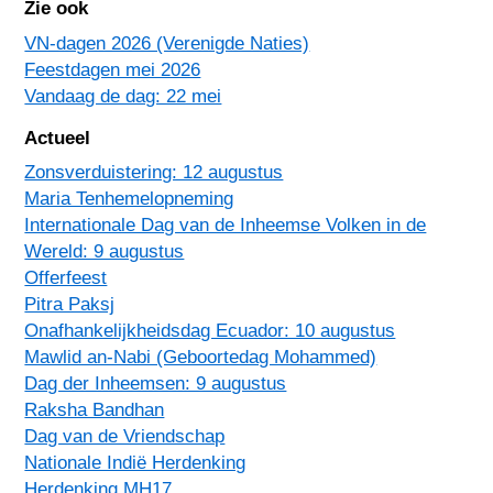
Zie ook
VN-dagen 2026 (Verenigde Naties)
Feestdagen mei 2026
Vandaag de dag: 22 mei
Actueel
Zonsverduistering: 12 augustus
Maria Tenhemelopneming
Internationale Dag van de Inheemse Volken in de
Wereld: 9 augustus
Offerfeest
Pitra Paksj
Onafhankelijkheidsdag Ecuador: 10 augustus
Mawlid an-Nabi (Geboortedag Mohammed)
Dag der Inheemsen: 9 augustus
Raksha Bandhan
Dag van de Vriendschap
Nationale Indië Herdenking
Herdenking MH17