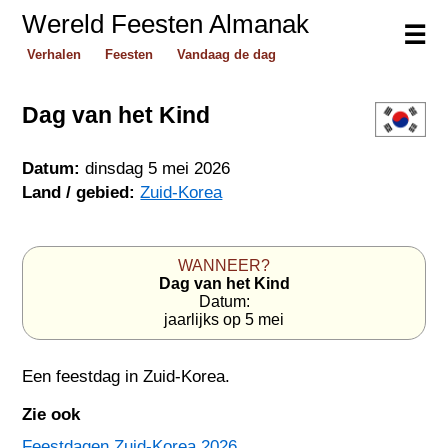
Wereld Feesten Almanak
☰
Verhalen
Feesten
Vandaag de dag
Dag van het Kind
Datum:
dinsdag 5 mei 2026
Land / gebied:
Zuid-Korea
WANNEER?
Dag van het Kind
Datum:
jaarlijks op 5 mei
Een feestdag in
Zuid-Korea
.
Zie ook
Feestdagen Zuid-Korea 2026