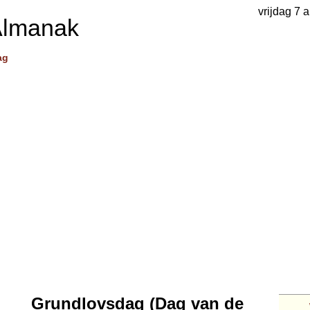
vrijdag 7 
Almanak
ag
Grundlovsdag (Dag van de