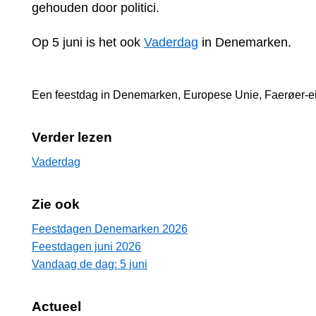
gehouden door politici.
Op 5 juni is het ook
Vaderdag
in Denemarken.
Een feestdag in
Denemarken
,
Europese Unie
,
Faerøer-e
Verder lezen
Vaderdag
Zie ook
Feestdagen Denemarken 2026
Feestdagen juni 2026
Vandaag de dag: 5 juni
Actueel