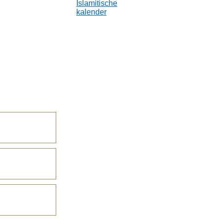
Islamitische
kalender