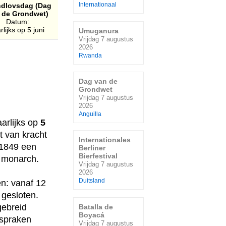
dlovsdag (Dag
Internationaal
 de Grondwet)
Datum:
rlijks op 5 juni
Umuganura
Vrijdag 7 augustus
2026
Rwanda
Dag van de
Grondwet
Vrijdag 7 augustus
2026
Anguilla
arlijks op
5
 van kracht
Internationales
 1849 een
Berliner
Bierfestival
n monarch.
Vrijdag 7 augustus
2026
Duitsland
en: vanaf 12
 gesloten.
gebreid
Batalla de
Boyacá
espraken
Vrijdag 7 augustus