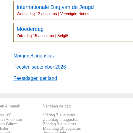
Internationale Dag van de Jeugd
Woensdag 12 augustus | Verenigde Naties
Moederdag
Zaterdag 15 augustus | België
Morgen 8 augustus
Feesten september 2026
Feestdagen per land
len Almanak
Vandaag de dag
top 100
Vrijdag 7 augustus
van Andersen
Zaterdag 8 augustus
van Grimm
Zondag 9 augustus
rhalen
Maandag 10 augustus
r land
Jaaroverzicht