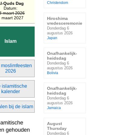
l-Quds Dag
Christendom
Datum:
3 maart 2026
 maart 2027
Hiroshima
vredesceremonie
Donderdag 6
augustus 2026
Japan
Islam
Onafhankelijk-
heidsdag
Donderdag 6
 moslimfeesten
augustus 2026
2026
Bolivia
 islamitische
Onafhankelijk-
kalender
heidsdag
Donderdag 6
augustus 2026
len bij de islam
Jamaica
amitische
August
Thursday
gen gehouden
Donderdag 6