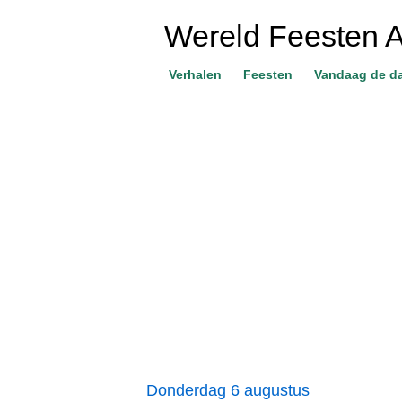
Wereld Feesten 
Verhalen
Feesten
Vandaag de d
Donderdag 6 augustus