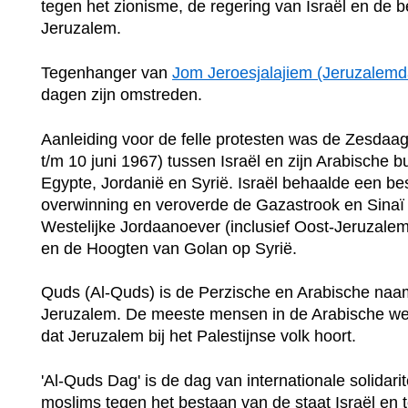
tegen het zionisme, de regering van Israël en de b
Jeruzalem.
Tegenhanger van
Jom Jeroesjalajiem (Jeruzalemd
dagen zijn omstreden.
Aanleiding voor de felle protesten was de Zesdaa
t/m 10 juni 1967) tussen Israël en zijn Arabische 
Egypte, Jordanië en Syrië. Israël behaalde een be
overwinning en veroverde de Gazastrook en Sinaï
Westelijke Jordaanoever (inclusief Oost-Jeruzale
en de Hoogten van Golan op Syrië.
Quds (Al-Quds) is de Perzische en Arabische naa
Jeruzalem. De meeste mensen in de Arabische we
dat Jeruzalem bij het Palestijnse volk hoort.
'Al-Quds Dag' is de dag van internationale solidarit
moslims tegen het bestaan ​​van de staat Israël en t