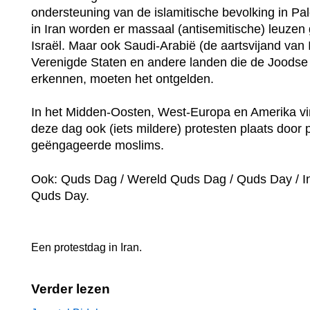
ondersteuning van de islamitische bevolking in Pal
in Iran worden er massaal (antisemitische) leuzen 
Israël. Maar ook Saudi-Arabië (de aartsvijand van 
Verenigde Staten en andere landen die de Joodse 
erkennen, moeten het ontgelden.
In het Midden-Oosten, West-Europa en Amerika vi
deze dag ook (iets mildere) protesten plaats door p
geëngageerde moslims.
Ook: Quds Dag / Wereld Quds Dag / Quds Day / In
Quds Day.
Een protestdag in
Iran
.
Verder lezen