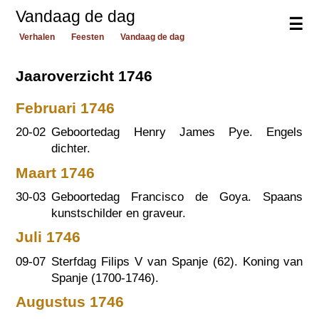
Vandaag de dag
☰
Verhalen
Feesten
Vandaag de dag
Jaaroverzicht 1746
Februari 1746
20-02
Geboortedag Henry James Pye. Engels
dichter.
Maart 1746
30-03
Geboortedag Francisco de Goya. Spaans
kunstschilder en graveur.
Juli 1746
09-07
Sterfdag Filips V van Spanje (62). Koning van
Spanje (1700-1746).
Augustus 1746