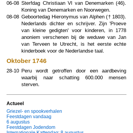
06-08
Sterfdag Christiaan VI van Denemarken (46).
Koning van Denemarken en Noorwegen.
08-08
Geboortedag Hieronymus van Alphen (†
1803
).
Nederlands dichter en schrijver. Zijn 'Proeve
van kleine gedigten' voor kinderen, in 1778
anoniem verschenen bij de weduwe van Jan
van Terveen te Utrecht, is het eerste echte
kinderboek voor de Nederlandse taal.
Oktober 1746
28-10
Peru wordt getroffen door een aardbeving
waarbij naar schatting 600.000 mensen
sterven.
Actueel
Griezel- en spookverhalen
Feestdagen vandaag
6 augustus
Feestdagen Jodendom
Internationale Kattendag: 8 augustus