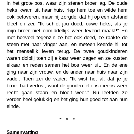
in het grote bos, waar zijn stenen broer lag. De oude
heks kwam uit haar huis, riep hem toe en wilde hem
ook betoveren, maar hij zorgde, dat hij op een afstand
bleef en zei: "Ik schiet jou dood, ouwe heks, als je
mijn broer niet onmiddellijk weer levend maakt!" En
met hoeveel tegenzin ze het ook deed, ze raakte de
steen met haar vinger aan, en meteen keerde hij tot
het menselijk leven terug. De twee goudkinderen
waren dolblij toen zij elkaar weer zagen en ze kusten
elkaar en reden samen het bos weer uit. En de ene
ging naar zijn vrouw, en de ander naar huis naar zijn
vader. Toen zei de vader: "Ik wist het al, dat je je
broer had verlost, want de gouden lelie is ineens weer
recht gaan staan en bloeit weer." Nu leefden ze
verder heel gelukkig en het ging hun goed tot aan hun
einde.
* * *
Samenvatting