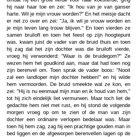
hij naar haar toe en zei: "Ik hou van je van ganser
harte. Wil je mijn vrouw worden?" En het meisje dacht
er net zo over en zei: "Ja, ik wil je vrouw worden en
je mijn leven lang trouw blijven." En toen vierden ze
samen bruiloft en toen het feest op zijn hoogtepunt
was, kwam juist de vader van de bruid thuis en toen
hij zag dat het zijn dochter was die bruiloft vierde,
vroeg hij verwonderd: "Waar is de bruidegom?" Ze
wezen hem het goudkind aan, maar dat had toen nog
zijn berenvel om. Toen sprak de vader boos: "Nooit
zal een landloper mijn dochter hebben!" en hij wilde
hem vermoorden. De bruid smeekte wat ze kon, en
zei: "Hij is nu eenmaal mijn man en ik houd van hem,"
tot hij zich eindelijk liet vermurwen. Maar toch liet de
gedachte hem niet met rust, en hij stond de volgende
morgen vroeg op om te zien of de man van zijn
dochter een ordinaire verlopen bedelaar was. Maar
toen hij hem zag, zag hij een prachtige gouden man in
bed liggen en de afgeworpen berenvellen lagen op de