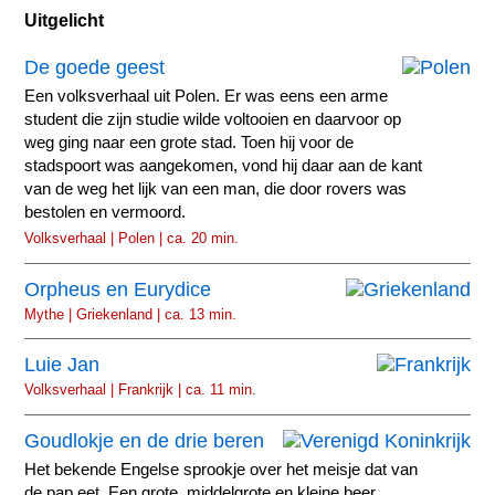
Uitgelicht
De goede geest
Een volksverhaal uit Polen. Er was eens een arme
student die zijn studie wilde voltooien en daarvoor op
weg ging naar een grote stad. Toen hij voor de
stadspoort was aangekomen, vond hij daar aan de kant
van de weg het lijk van een man, die door rovers was
bestolen en vermoord.
Volksverhaal | Polen | ca. 20 min.
Orpheus en Eurydice
Mythe | Griekenland | ca. 13 min.
Luie Jan
Volksverhaal | Frankrijk | ca. 11 min.
Goudlokje en de drie beren
Het bekende Engelse sprookje over het meisje dat van
de pap eet. Een grote, middelgrote en kleine beer