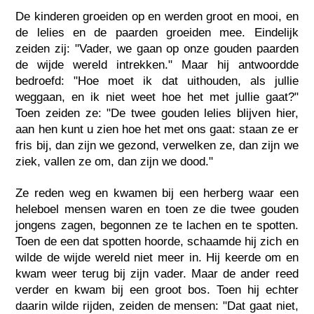
De kinderen groeiden op en werden groot en mooi, en
de lelies en de paarden groeiden mee. Eindelijk
zeiden zij: "Vader, we gaan op onze gouden paarden
de wijde wereld intrekken." Maar hij antwoordde
bedroefd: "Hoe moet ik dat uithouden, als jullie
weggaan, en ik niet weet hoe het met jullie gaat?"
Toen zeiden ze: "De twee gouden lelies blijven hier,
aan hen kunt u zien hoe het met ons gaat: staan ze er
fris bij, dan zijn we gezond, verwelken ze, dan zijn we
ziek, vallen ze om, dan zijn we dood."
Ze reden weg en kwamen bij een herberg waar een
heleboel mensen waren en toen ze die twee gouden
jongens zagen, begonnen ze te lachen en te spotten.
Toen de een dat spotten hoorde, schaamde hij zich en
wilde de wijde wereld niet meer in. Hij keerde om en
kwam weer terug bij zijn vader. Maar de ander reed
verder en kwam bij een groot bos. Toen hij echter
daarin wilde rijden, zeiden de mensen: "Dat gaat niet,