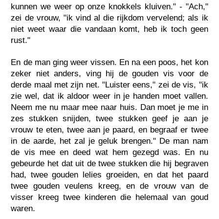
kunnen we weer op onze knokkels kluiven." - "Ach,"
zei de vrouw, "ik vind al die rijkdom vervelend; als ik
niet weet waar die vandaan komt, heb ik toch geen
rust."
En de man ging weer vissen. En na een poos, het kon
zeker niet anders, ving hij de gouden vis voor de
derde maal met zijn net. "Luister eens," zei de vis, "ik
zie wel, dat ik aldoor weer in je handen moet vallen.
Neem me nu maar mee naar huis. Dan moet je me in
zes stukken snijden, twee stukken geef je aan je
vrouw te eten, twee aan je paard, en begraaf er twee
in de aarde, het zal je geluk brengen." De man nam
de vis mee en deed wat hem gezegd was. En nu
gebeurde het dat uit de twee stukken die hij begraven
had, twee gouden lelies groeiden, en dat het paard
twee gouden veulens kreeg, en de vrouw van de
visser kreeg twee kinderen die helemaal van goud
waren.