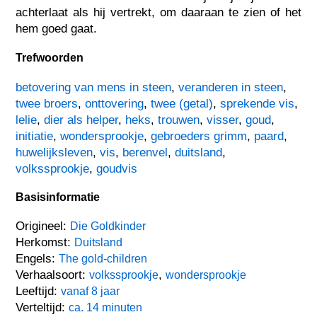
achterlaat als hij vertrekt, om daaraan te zien of het
hem goed gaat.
Trefwoorden
betovering van mens in steen
,
veranderen in steen
,
twee broers
,
onttovering
,
twee (getal)
,
sprekende vis
,
lelie
,
dier als helper
,
heks
,
trouwen
,
visser
,
goud
,
initiatie
,
wondersprookje
,
gebroeders grimm
,
paard
,
huwelijksleven
,
vis
,
berenvel
,
duitsland
,
volkssprookje
,
goudvis
Basisinformatie
Origineel:
Die Goldkinder
Herkomst:
Duitsland
Engels:
The gold-children
Verhaalsoort:
,
volkssprookje
wondersprookje
Leeftijd:
vanaf 8 jaar
Verteltijd:
ca. 14 minuten