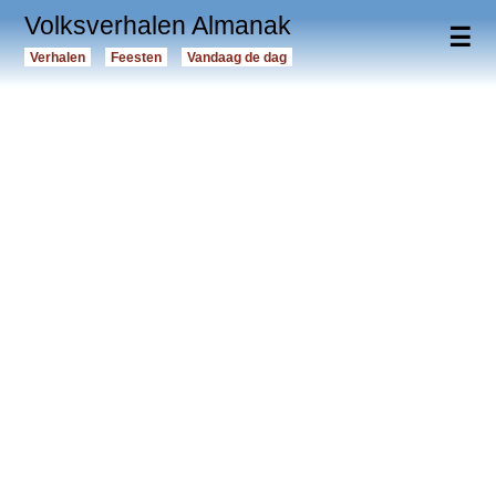
Volksverhalen Almanak
☰
Verhalen
Feesten
Vandaag de dag