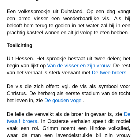
Een volkssprookje uit Duitsland. Op een dag vangt
een arme visser een wonderbaarlijke vis. Als hij
belooft hem terug te gooien in het water zal hij in een
prachtig kasteel wonen en altijd volop te eten hebben.
Toelichting
Uit Hessen. Het sprookje bestaat uit twee delen; het
begin van lijkt op
Van de visser en zijn vrouw
. De rest
van het verhaal is sterk verwant met
De twee broers
.
De vis die zich offert: vgl. de vis als symbool voor
Christus. De herberg als eerste stadium van de tocht
het leven in, zie
De gouden vogel
.
De lelie die verwelkt als de broer in gevaar is, zie
De
twaalf broers
. In Oosterse verhalen speelt dit motief
vaak een rol. Grimm noemt een Hindoe volkslied,
waar de man een lavendelstruikje bij zijn vrouw